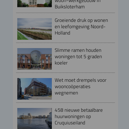
woon-werkgebouw in
Buiksloterham
Groeiende druk op wonen
en leefomgeving Noord-
Holland
Slimme ramen houden
woningen tot 5 graden
koeler
Wet moet drempels voor
wooncoöperaties
wegnemen
458 nieuwe betaalbare
huurwoningen op
Cruquiuseiland