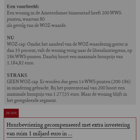
Een voorbeeld:
Een woning in de Amsterdamse binnenstad heeft 200 WWS-
punten, waarvan 80
als gevolg van de WOZ-waarde.
NU
WOZ-cap: Omdat het aandeel van de WOZ-waardering groter is
dan 33 procent, valt de woning terug naar de liberalisatiegrens, op
186 WWS-punten. Daarbij hoort een maximale huurprijs van
1.184,82 euro.
STRAKS
GEEN WOZ-cap. Er worden dus geen 14 WWS-punten (200-186)
in mindering gebracht. Bij het puntentotaal van 200 hoort een
maximale huurprijs van 1.277,55 euro. Maar de woning blijft in
het gereguleerde segment.
ZIE OOK
Huurbevriezing gecompenseerd met extra investering
van ruim 1 miljard euro in …