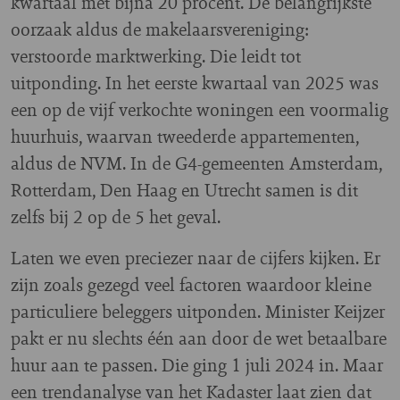
kwartaal met bijna 20 procent. De belangrijkste
oorzaak aldus de makelaarsvereniging:
verstoorde marktwerking. Die leidt tot
uitponding. In het eerste kwartaal van 2025 was
een op de vijf verkochte woningen een voormalig
huurhuis, waarvan tweederde appartementen,
aldus de NVM. In de G4-gemeenten Amsterdam,
Rotterdam, Den Haag en Utrecht samen is dit
zelfs bij 2 op de 5 het geval.
Laten we even preciezer naar de cijfers kijken. Er
zijn zoals gezegd veel factoren waardoor kleine
particuliere beleggers uitponden. Minister Keijzer
pakt er nu slechts één aan door de wet betaalbare
huur aan te passen. Die ging 1 juli 2024 in. Maar
een trendanalyse van het Kadaster laat zien dat