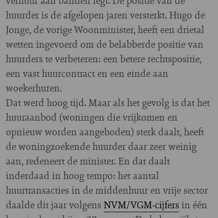
verhuur aan banden legt. De positie van de
huurder is de afgelopen jaren versterkt. Hugo de
Jonge, de vorige Woonminister, heeft een drietal
wetten ingevoerd om de belabberde positie van
huurders te verbeteren: een betere rechtspositie,
een vast huurcontract en een einde aan
woekerhuren.
Dat werd hoog tijd. Maar als het gevolg is dat het
huuraanbod (woningen die vrijkomen en
opnieuw worden aangeboden) sterk daalt, heeft
de woningzoekende huurder daar zeer weinig
aan, redeneert de minister. En dat daalt
inderdaad in hoog tempo: het aantal
huurtransacties in de middenhuur en vrije sector
daalde dit jaar volgens
NVM/VGM-cijfers
in één