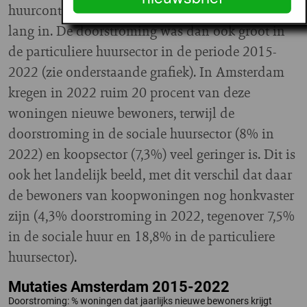
huurcontracten wonen veel huurders er ook niet
lang in. De doorstroming was dan ook groot in
de particuliere huursector in de periode 2015-
2022 (zie onderstaande grafiek). In Amsterdam
kregen in 2022 ruim 20 procent van deze
woningen nieuwe bewoners, terwijl de
doorstroming in de sociale huursector (8% in
2022) en koopsector (7,3%) veel geringer is. Dit is
ook het landelijk beeld, met dit verschil dat daar
de bewoners van koopwoningen nog honkvaster
zijn (4,3% doorstroming in 2022, tegenover 7,5%
in de sociale huur en 18,8% in de particuliere
huursector).