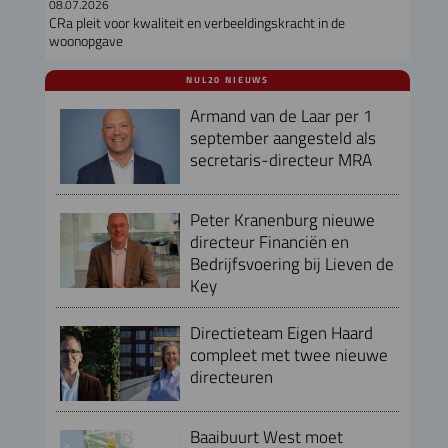
08.07.2026
CRa pleit voor kwaliteit en verbeeldingskracht in de
woonopgave
NUL20 NIEUWS
Armand van de Laar per 1
september aangesteld als
secretaris-directeur MRA
Peter Kranenburg nieuwe
directeur Financiën en
Bedrijfsvoering bij Lieven de
Key
Directieteam Eigen Haard
compleet met twee nieuwe
directeuren
Baaibuurt West moet