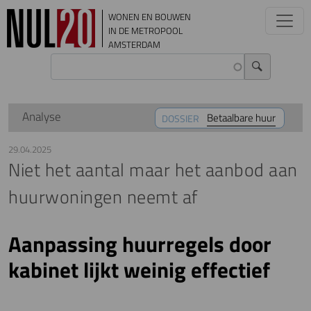
Overslaan en naar de inhoud gaan
WONEN EN BOUWEN
IN DE METROPOOL
AMSTERDAM
Analyse
Betaalbare huur
DOSSIER
29.04.2025
Niet het aantal maar het aanbod aan
huurwoningen neemt af
Aanpassing huurregels door
kabinet lijkt weinig effectief