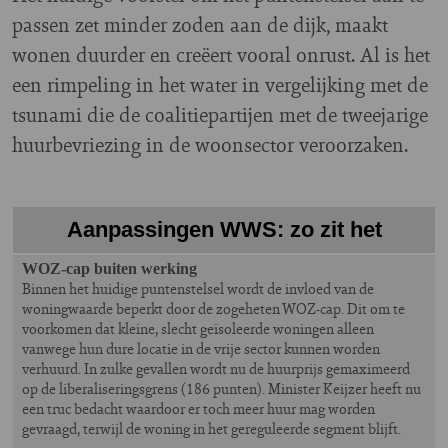
passen zet minder zoden aan de dijk, maakt
wonen duurder en creëert vooral onrust. Al is het
een rimpeling in het water in vergelijking met de
tsunami die de coalitiepartijen met de tweejarige
huurbevriezing in de woonsector veroorzaken.
Aanpassingen WWS: zo zit het
WOZ-cap buiten werking
Binnen het huidige puntenstelsel wordt de invloed van de
woningwaarde beperkt door de zogeheten WOZ-cap. Dit om te
voorkomen dat kleine, slecht geïsoleerde woningen alleen
vanwege hun dure locatie in de vrije sector kunnen worden
verhuurd. In zulke gevallen wordt nu de huurprijs gemaximeerd
op de liberaliseringsgrens (186 punten). Minister Keijzer heeft nu
een truc bedacht waardoor er toch meer huur mag worden
gevraagd, terwijl de woning in het gereguleerde segment blijft.