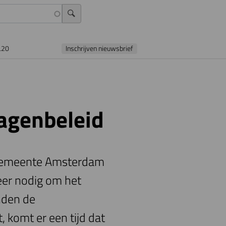
L20
Inschrijven nieuwsbrief
agenbeleid
e gemeente Amsterdam
eer nodig om het
nden de
 komt er een tijd dat