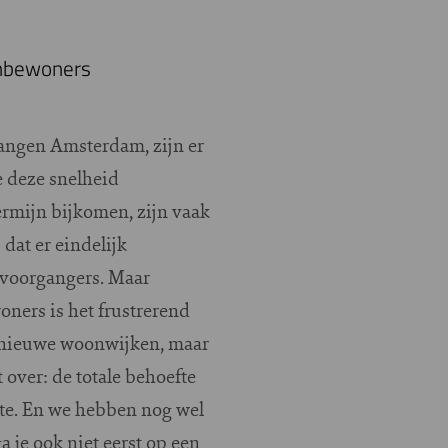
enbewoners
ngen Amsterdam, zijn er
e deze snelheid
termijn bijkomen, zijn vaak
dat er eindelijk
r voorgangers. Maar
oners is het frustrerend
n nieuwe woonwijken, maar
 over: de totale behoefte
mte. En we hebben nog wel
 je ook niet eerst op een