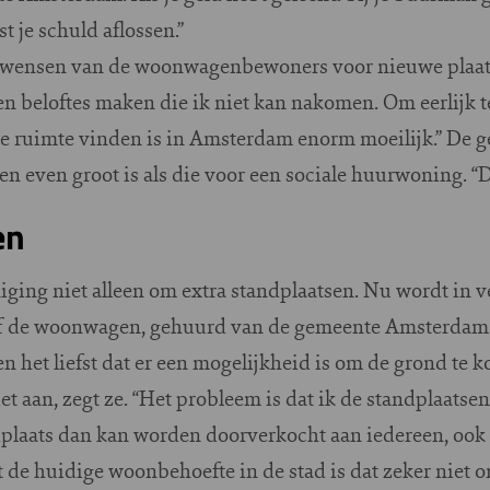
t je schuld aflossen.”
lle wensen van de woonwagenbewoners voor nieuwe plaat
geen beloftes maken die ik niet kan nakomen. Om eerlijk te
De ruimte vinden is in Amsterdam enorm moeilijk.” De g
n even groot is als die voor een sociale huurwoning. “Da
en
ging niet alleen om extra standplaatsen. Nu wordt in v
ief de woonwagen, gehuurd van de gemeente Amsterdam
et liefst dat er een mogelijkheid is om de grond te ko
et aan, zegt ze. “Het probleem is dat ik de standplaats
dplaats dan kan worden doorverkocht aan iedereen, ook 
de huidige woonbehoefte in de stad is dat zeker niet o