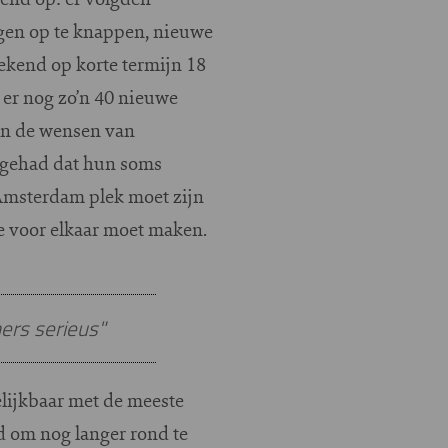
ngen op te knappen, nieuwe
kend op korte termijn 18
 er nog zo’n 40 nieuwe
en de wensen van
gehad dat hun soms
 Amsterdam plek moet zijn
mte voor elkaar moet maken.
rs serieus"
ijkbaar met de meeste
d om nog langer rond te