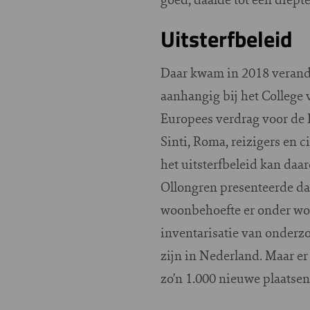
Uitsterfbeleid
Daar kwam in 2018 verand
aanhangig bij het College
Europees verdrag voor de
Sinti, Roma, reizigers en c
het uitsterfbeleid kan da
Ollongren presenteerde da
woonbehoefte er onder woo
inventarisatie van onderz
zijn in Nederland. Maar er
zo’n 1.000 nieuwe plaatsen