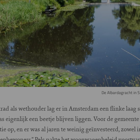
De Albardagracht in 
trad als wethouder lag er in Amsterdam een flinke laag
s eigenlijk een beetje blijven liggen. Voor de gemeente
ie op, en er was al jaren te weinig geïnvesteerd, zowel i
enbewoners.” Pels pakte het woonwagenbeleid voortvar