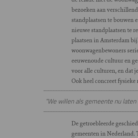
bezoeken aan verschillend
standplaatsen te bouwen e
nieuwe standplaatsen te re
plaatsen in Amsterdam bij
woonwagenbewoners serie
eeuwenoude cultuur en ges
voor alle culturen, en dat 
Ook heel concreet fysieke 
“We willen als gemeente nu late
De getroebleerde geschie
gemeenten in Nederland. T