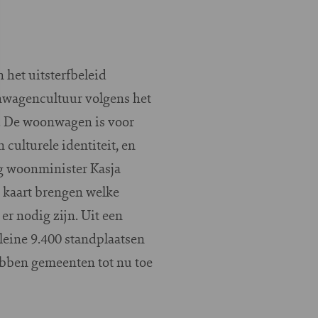
het uitsterfbeleid
onwagencultuur volgens het
. De woonwagen is voor
 culturele identiteit, en
g woonminister Kasja
 kaart brengen welke
r nodig zijn. Uit een
leine 9.400 standplaatsen
hebben gemeenten tot nu toe