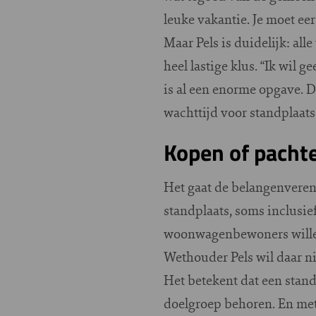
leuke vakantie. Je moet eers
Maar Pels is duidelijk: a
heel lastige klus. “Ik wil 
is al een enorme opgave. 
wachttijd voor standplaatse
Kopen of pacht
Het gaat de belangenvereni
standplaats, soms inclus
woonwagenbewoners willen h
Wethouder Pels wil daar ni
Het betekent dat een stan
doelgroep behoren. En met 