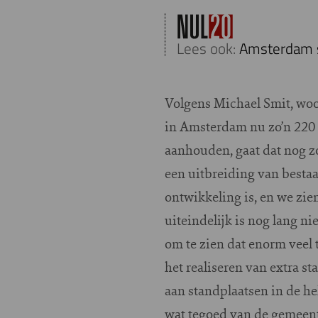
Lees ook:
Amsterdam s
Volgens Michael Smit, w
in Amsterdam nu zo’n 220 p
aanhouden, gaat dat nog zo’
een uitbreiding van bestaan
ontwikkeling is, en we zie
uiteindelijk is nog lang n
om te zien dat enorm veel
het realiseren van extra st
aan standplaatsen in de he
wat tegoed van de gemeente