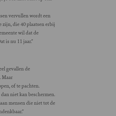
sen vervullen wordt een
 zijn, die 40 plaatsen erbij
emeente wil dat de
t is nu 11 jaar.”
eel gevallen de
. Maar
pen, of te pachten.
en dan niet kan beschermen.
aan mensen die niet tot de
ndenkbaar.”