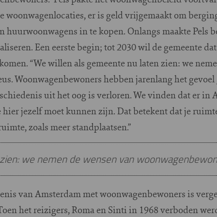
e woonwagenlocaties, er is geld vrijgemaakt om bergi
n huurwoonwagens in te kopen. Onlangs maakte Pels be
aliseren. Een eerste begin; tot 2030 wil de gemeente dat
komen. “We willen als gemeente nu laten zien: we nem
us. Woonwagenbewoners hebben jarenlang het gevoel 
chiedenis uit het oog is verloren. We vinden dat er in
je hier jezelf moet kunnen zijn. Dat betekent dat je rui
ruimte, zoals meer standplaatsen.”
n zien: we nemen de wensen van woonwagenbewone
denis van Amsterdam met woonwagenbewoners is vergel
oen het reizigers, Roma en Sinti in 1968 verboden wer