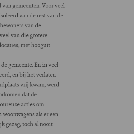
d van gemeenten. Voor veel
ïsoleerd van de rest van de
e bewoners van de
eel van die grotere
locaties, met hooguit
de gemeente. En in veel
erd, en bij het verlaten
andplaats vrij kwam, werd
oorkomen dat de
oureuze acties om
van woonwagens als er een
k gezag, toch al nooit