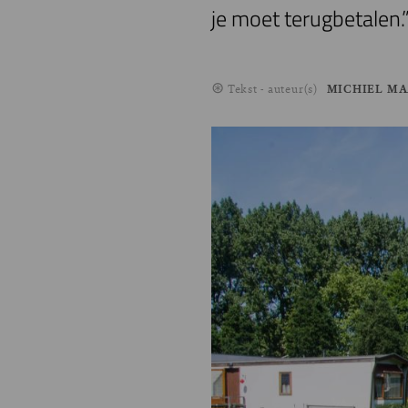
je moet terugbetalen.
Tekst - auteur(s)
MICHIEL MA
Image