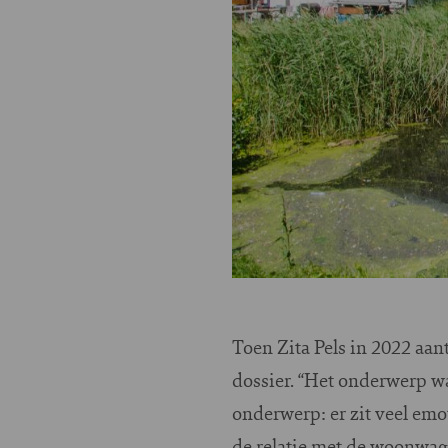
Toen Zita Pels in 2022 aan
dossier. “Het onderwerp wa
onderwerp: er zit veel emot
de relatie met de woonwag