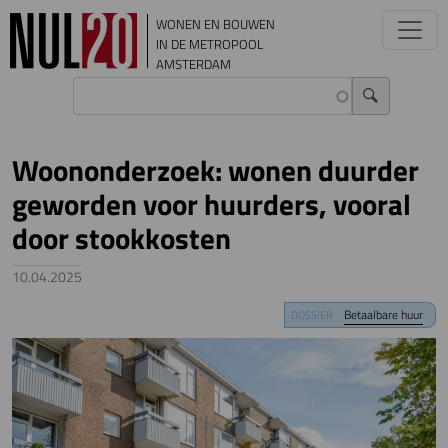
Overslaan en naar de inhoud gaan
WONEN EN BOUWEN
IN DE METROPOOL
AMSTERDAM
Woononderzoek: wonen duurder
geworden voor huurders, vooral
door stookkosten
10.04.2025
Image
Betaalbare huur
DOSSIER