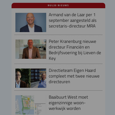
NUL20 NIEUWS
Armand van de Laar per 1
september aangesteld als
secretaris-directeur MRA
Peter Kranenburg nieuwe
directeur Financiën en
Bedrijfsvoering bij Lieven de
Key
Directieteam Eigen Haard
compleet met twee nieuwe
directeuren
Baaibuurt West moet
eigenzinnige woon-
werkwijk worden