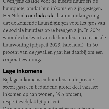
Overigens daalde voor de meeste huurders de
huurquote, omdat hun inkomsten zijn gestegen.
Het Nibud
concludeerde
daarom onlangs nog
dat de komende huurstijgingen voor het gros van
de sociale huurders op te brengen zijn. In 2024
woonde driekwart van de huurders in een sociale
huurwoning (prijspeil 2023, kale huur) . In 60
procent van de gevallen gaat het daarbij om een
corporatiewoning.
Lage inkomens
Bij lage inkomens en huurders in de private
sector gaat een beduidend groter deel van het
inkomen op aan wonen; 39,5 procent,
respectievelijk 41,9 procent.
De woonquote van woningeigenaren is met