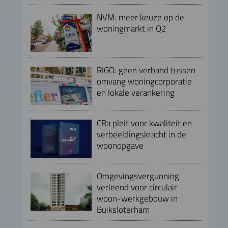
NVM: meer keuze op de
woningmarkt in Q2
RIGO: geen verband tussen
omvang woningcorporatie
en lokale verankering
CRa pleit voor kwaliteit en
verbeeldingskracht in de
woonopgave
Omgevingsvergunning
verleend voor circulair
woon-werkgebouw in
Buiksloterham