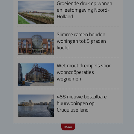
Groeiende druk op wonen
en leefomgeving Noord-
Holland
Slimme ramen houden
woningen tot 5 graden
koeler
Wet moet drempels voor
wooncoöperaties
wegnemen
458 nieuwe betaalbare
huurwoningen op
Cruquiuseiland
Meer