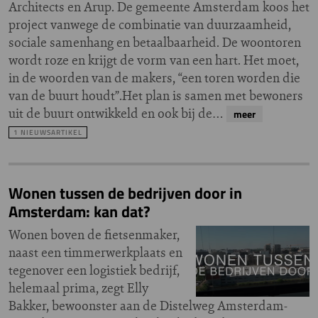
Architects en Arup. De gemeente Amsterdam koos het
project vanwege de combinatie van duurzaamheid,
sociale samenhang en betaalbaarheid. De woontoren
wordt roze en krijgt de vorm van een hart. Het moet,
in de woorden van de makers, “een toren worden die
van de buurt houdt”.Het plan is samen met bewoners
uit de buurt ontwikkeld en ook bij de…
meer
1 NIEUWSARTIKEL
Wonen tussen de bedrijven door in
Amsterdam: kan dat?
Wonen boven de fietsenmaker,
naast een timmerwerkplaats en
tegenover een logistiek bedrijf,
helemaal prima, zegt Elly
Bakker, bewoonster aan de Distelweg Amsterdam-