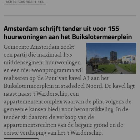
ACHTERGRONDARTIKEL
Amsterdam schrijft tender uit voor 155
huurwoningen aan het Buikslotermeerplein
Gemeente Amsterdam zoekt
een partij die maximaal 155
middensegment huurwoningen
en een niet-woonprogramma wil
realiseren op ‘de Punt’ van kavel A3 aan het
Buikslotermeerplein in stadsdeel Noord. De kavel ligt
naast naast ’t Warderschip, een
appartementencomplex waarvan de plint volgens de
gemeente kansen biedt voor herontwikkeling. In de
tender zit daarom de verkoop van de
appartementsrechten van de begane grond en de
eerste verdieping van het ’t Warderschip.