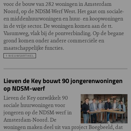
voor de bouw van 282 woningen in Amsterdam
Noord, op de NDSM-Werf West. Het gaat om sociale-
en middenhuurwoningen en huur- en koopwoningen
in de vrije sector. De woningen komen aan de tt.
Vasumweg, vlak bij de pontverbinding. Op de begane
grond komen onder andere commerciële en
maatschappelijke functies.
1 NIEUWSARTIKEL
Lieven de Key bouwt 90 jongerenwoningen
op NDSM-werf
Lieven de Key ontwikkelt 90
sociale huurwoningen voor
jongeren op de NDSM-werf in
Amsterdam-Noord. De
woningen maken deel uit van project Boegbeeld, dat