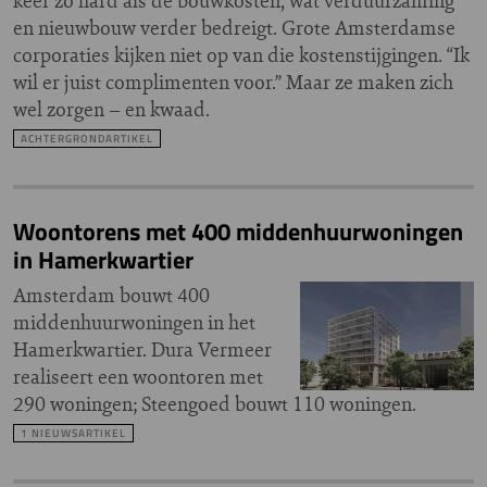
keer zo hard als de bouwkosten, wat verduurzaming
en nieuwbouw verder bedreigt. Grote Amsterdamse
corporaties kijken niet op van die kostenstijgingen. “Ik
wil er juist complimenten voor.” Maar ze maken zich
wel zorgen – en kwaad.
ACHTERGRONDARTIKEL
Woontorens met 400 middenhuurwoningen
in Hamerkwartier
Amsterdam bouwt 400
middenhuurwoningen in het
Hamerkwartier. Dura Vermeer
realiseert een woontoren met
290 woningen; Steengoed bouwt 110 woningen.
1 NIEUWSARTIKEL