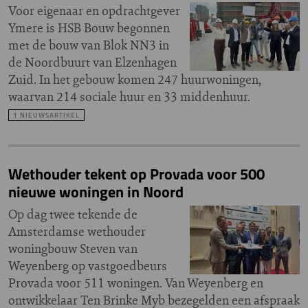
Voor eigenaar en opdrachtgever
Ymere is HSB Bouw begonnen
met de bouw van Blok NN3 in
de Noordbuurt van Elzenhagen
Zuid. In het gebouw komen 247 huurwoningen,
waarvan 214 sociale huur en 33 middenhuur.
1 NIEUWSARTIKEL
Wethouder tekent op Provada voor 500
nieuwe woningen in Noord
Op dag twee tekende de
Amsterdamse wethouder
woningbouw Steven van
Weyenberg op vastgoedbeurs
Provada voor 511 woningen. Van Weyenberg en
ontwikkelaar Ten Brinke Myb bezegelden een afspraak