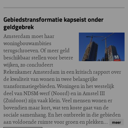
Gebiedstransformatie kapseist onder
geldgebrek
Amsterdam moet haar
woningbouwambities
terugschroeven. Of meer geld
beschikbaar stellen voor betere
wijken, zo concludeert
Rekenkamer Amsterdam in een kritisch rapport over
de kwaliteit van wonen in twee belangrijke
transformatiegebieden. Woningen in het westelijk
deel van NDSM-werf (Noord) en in Amstel III
(Zuidoost) zijn vaak klein. Veel mensen wonen er
bovendien maar kort, wat ten koste gaat van de
sociale samenhang. En het ontbreekt in die gebieden
aan voldoende ruimte voor groen en plekken…
meer