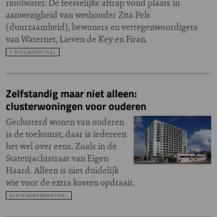
rioolwater. De feestelijke aftrap vond plaats in
aanwezigheid van wethouder Zita Pels
(duurzaamheid), bewoners en vertegenwoordigers
van Waternet, Lieven de Key en Firan.
1 NIEUWSARTIKEL
Zelfstandig maar niet alleen:
clusterwoningen voor ouderen
Geclusterd wonen van ouderen
is de toekomst, daar is iedereen
het wel over eens. Zoals in de
Statenjachtstraat van Eigen
Haard. Alleen is niet duidelijk
wie voor de extra kosten opdraait.
ACHTERGRONDARTIKEL