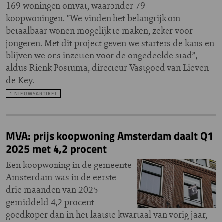
169 woningen omvat, waaronder 79
koopwoningen. ”We vinden het belangrijk om
betaalbaar wonen mogelijk te maken, zeker voor
jongeren. Met dit project geven we starters de kans en
blijven we ons inzetten voor de ongedeelde stad”,
aldus Rienk Postuma, directeur Vastgoed van Lieven
de Key.
1 NIEUWSARTIKEL
MVA: prijs koopwoning Amsterdam daalt Q1
2025 met 4,2 procent
Een koopwoning in de gemeente
Amsterdam was in de eerste
drie maanden van 2025
gemiddeld 4,2 procent
goedkoper dan in het laatste kwartaal van vorig jaar,