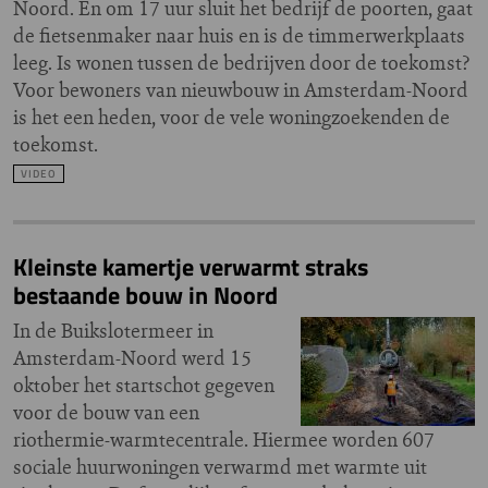
Noord. En om 17 uur sluit het bedrijf de poorten, gaat
de fietsenmaker naar huis en is de timmerwerkplaats
leeg. Is wonen tussen de bedrijven door de toekomst?
Voor bewoners van nieuwbouw in Amsterdam-Noord
is het een heden, voor de vele woningzoekenden de
toekomst.
VIDEO
Kleinste kamertje verwarmt straks
bestaande bouw in Noord
In de Buikslotermeer in
Amsterdam-Noord werd 15
oktober het startschot gegeven
voor de bouw van een
riothermie-warmtecentrale. Hiermee worden 607
sociale huurwoningen verwarmd met warmte uit