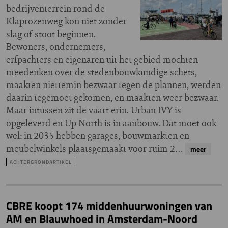
bedrijventerrein rond de
Klaprozenweg kon niet zonder
slag of stoot beginnen.
Bewoners, ondernemers,
erfpachters en eigenaren uit het gebied mochten
meedenken over de stedenbouwkundige schets,
maakten niettemin bezwaar tegen de plannen, werden
daarin tegemoet gekomen, en maakten weer bezwaar.
Maar intussen zit de vaart erin. Urban IVY is
opgeleverd en Up North is in aanbouw. Dat moet ook
wel: in 2035 hebben garages, bouwmarkten en
meubelwinkels plaatsgemaakt voor ruim 2…
meer
ACHTERGRONDARTIKEL
CBRE koopt 174 middenhuurwoningen van
AM en Blauwhoed in Amsterdam-Noord