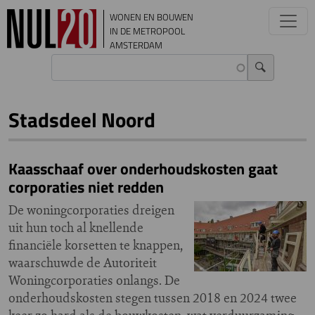
Overslaan en naar de inhoud gaan
WONEN EN BOUWEN
IN DE METROPOOL
AMSTERDAM
Stadsdeel Noord
Kaasschaaf over onderhoudskosten gaat
corporaties niet redden
De woningcorporaties dreigen
uit hun toch al knellende
financiële korsetten te knappen,
waarschuwde de Autoriteit
Woningcorporaties onlangs. De
onderhoudskosten stegen tussen 2018 en 2024 twee