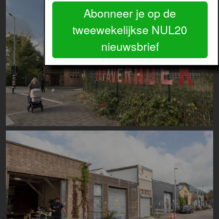
Abonneer je op de
tweewekelijkse NUL20
nieuwsbrief
Image