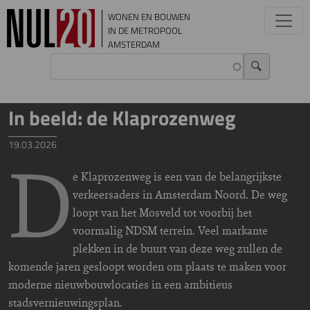
Overslaan en naar de inhoud gaan
WONEN EN BOUWEN
IN DE METROPOOL
AMSTERDAM
In beeld: de Klaprozenweg
19.03.2026
D
e Klaprozenweg is een van de belangrijkste
verkeersaders in Amsterdam Noord. De weg
loopt van het Mosveld tot voorbij het
voormalig NDSM terrein. Veel markante
plekken in de buurt van deze weg zullen de
komende jaren gesloopt worden om plaats te maken voor
moderne nieuwbouwlocaties in een ambitieus
stadsvernieuwingsplan.