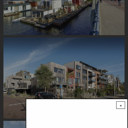
Image
×
Ontvang
het belangrijkste
gratis
nieuws over wonen en bouwen in de
regio Amsterdam.
Image