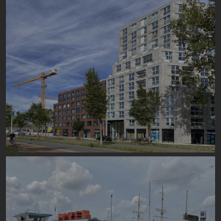
Image