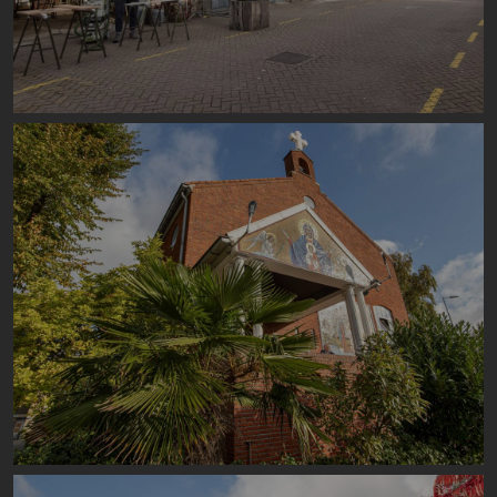
Image
Image