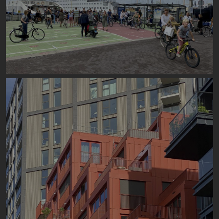
Image