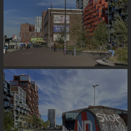
Image