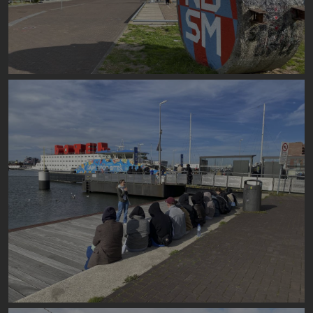
Image