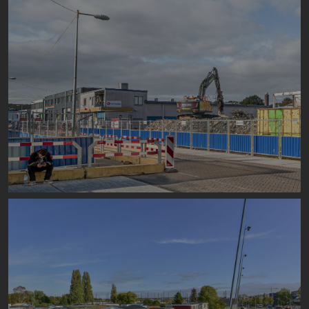
Image
Image