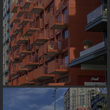
Image