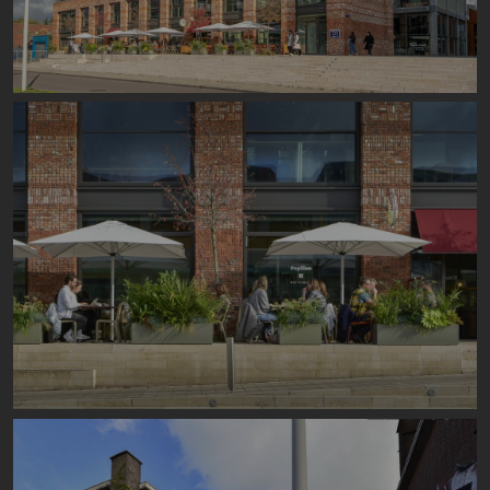
Image
Image