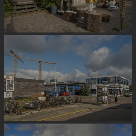
Image
Image