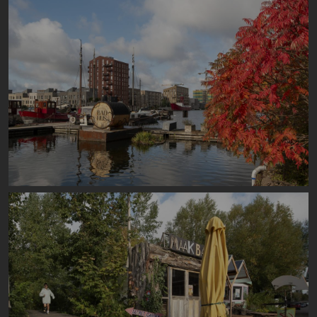
Image