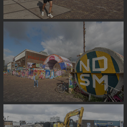
Image
Image