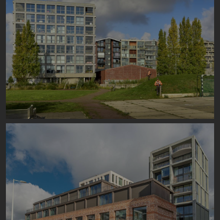
Image