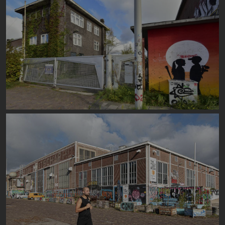
Image