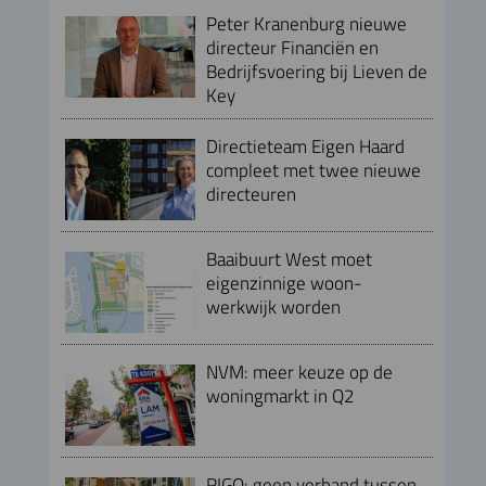
Peter Kranenburg nieuwe
directeur Financiën en
Bedrijfsvoering bij Lieven de
Key
Directieteam Eigen Haard
compleet met twee nieuwe
directeuren
Baaibuurt West moet
eigenzinnige woon-
werkwijk worden
NVM: meer keuze op de
woningmarkt in Q2
RIGO: geen verband tussen