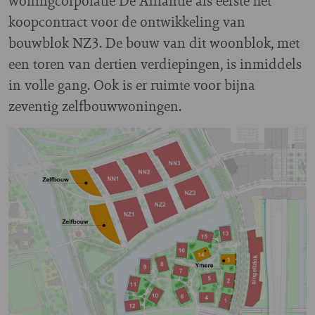
woningcorporatie De Alliantie als eerste het
koopcontract voor de ontwikkeling van
bouwblok NZ3. De bouw van dit woonblok, met
een toren van dertien verdiepingen, is inmiddels
in volle gang. Ook is er ruimte voor bijna
zeventig zelfbouwwoningen.