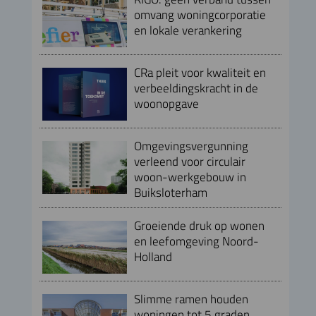
omvang woningcorporatie
en lokale verankering
CRa pleit voor kwaliteit en
verbeeldingskracht in de
woonopgave
Omgevingsvergunning
verleend voor circulair
woon-werkgebouw in
Buiksloterham
Groeiende druk op wonen
en leefomgeving Noord-
Holland
Slimme ramen houden
woningen tot 5 graden