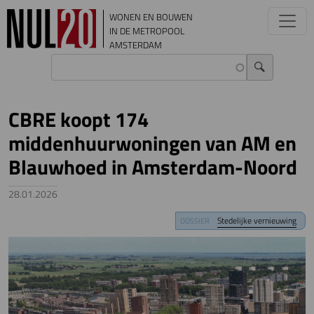
Overslaan en naar de inhoud gaan
WONEN EN BOUWEN
IN DE METROPOOL
AMSTERDAM
CBRE koopt 174
middenhuurwoningen van AM en
Blauwhoed in Amsterdam-Noord
28.01.2026
Image
Stedelijke vernieuwing
DOSSIER