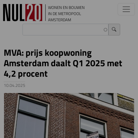
Overslaan en naar de inhoud gaan
WONEN EN BOUWEN
IN DE METROPOOL
AMSTERDAM
MVA: prijs koopwoning
Amsterdam daalt Q1 2025 met
4,2 procent
10.04.2025
Image