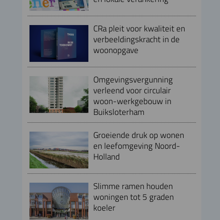
CRa pleit voor kwaliteit en
verbeeldingskracht in de
woonopgave
Omgevingsvergunning
verleend voor circulair
woon-werkgebouw in
Buiksloterham
Groeiende druk op wonen
en leefomgeving Noord-
Holland
Slimme ramen houden
woningen tot 5 graden
koeler