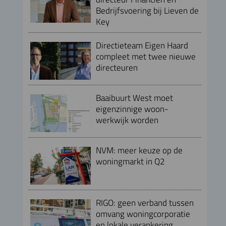
Bedrijfsvoering bij Lieven de
Key
Directieteam Eigen Haard
compleet met twee nieuwe
directeuren
Baaibuurt West moet
eigenzinnige woon-
werkwijk worden
NVM: meer keuze op de
woningmarkt in Q2
RIGO: geen verband tussen
omvang woningcorporatie
en lokale verankering