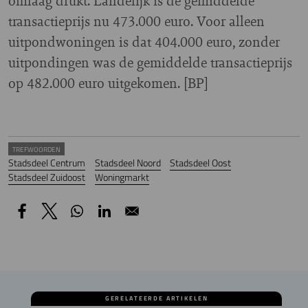
omlaag drukt. Landelijk is de gemiddelde
transactieprijs nu 473.000 euro. Voor alleen
uitpondwoningen is dat 404.000 euro, zonder
uitpondingen was de gemiddelde transactieprijs
op 482.000 euro uitgekomen. [BP]
TREFWOORDEN
Stadsdeel Centrum
Stadsdeel Noord
Stadsdeel Oost
Stadsdeel Zuidoost
Woningmarkt
GERELATEERDE ARTIKELEN