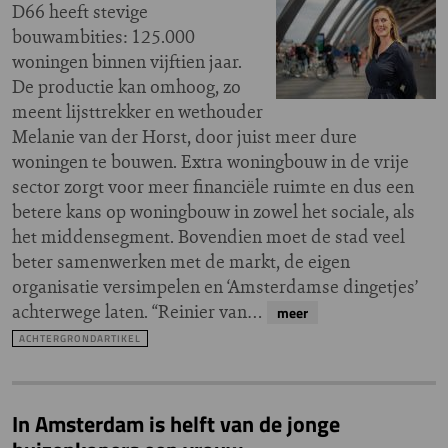
D66 heeft stevige
bouwambities: 125.000
woningen binnen vijftien jaar.
De productie kan omhoog, zo
meent lijsttrekker en wethouder
Melanie van der Horst, door juist meer dure
woningen te bouwen. Extra woningbouw in de vrije
sector zorgt voor meer financiële ruimte en dus een
betere kans op woningbouw in zowel het sociale, als
het middensegment. Bovendien moet de stad veel
beter samenwerken met de markt, de eigen
organisatie versimpelen en ‘Amsterdamse dingetjes’
achterwege laten. “Reinier van…
meer
ACHTERGRONDARTIKEL
In Amsterdam is helft van de jonge