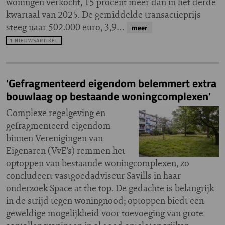
woningen verkocht, 15 procent meer dan in het derde
kwartaal van 2025. De gemiddelde transactieprijs
steeg naar 502.000 euro, 3,9…
meer
1 NIEUWSARTIKEL
'Gefragmenteerd eigendom belemmert extra
bouwlaag op bestaande woningcomplexen'
Complexe regelgeving en
gefragmenteerd eigendom
binnen Verenigingen van
Eigenaren (VvE’s) remmen het
optoppen van bestaande woningcomplexen, zo
concludeert vastgoedadviseur Savills in haar
onderzoek Space at the top. De gedachte is belangrijk
in de strijd tegen woningnood; optoppen biedt een
geweldige mogelijkheid voor toevoeging van grote