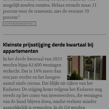
mogelijk zouden ontzien. Helaas stemde maar 21
procent voor de renovatie, niet de vereiste 70
procent.”
ACHTERGRONDARTIKEL
Kleinste prijsstijging derde kwartaal bij
appartementen
In het derde kwartaal van 2025
werden bijna 62.600 woningen
verkocht. Dat is 16% meer dan
een jaar eerder en het hoogste
aantal sinds corona. Dat blijkt uit cijfers van het
Kadaster. De stijging komt volgens het Kadaster nog
steeds op het conto van investeerders, die woningen
van de hand blijven doen, omdat verhuur minder
aantrekkelijk is geworden. In de G4 werden