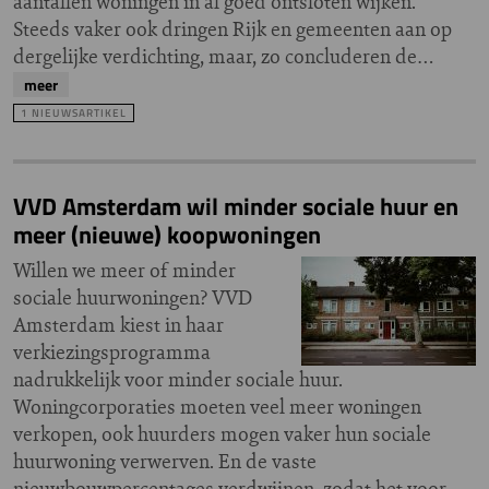
aantallen woningen in al goed ontsloten wijken.
Steeds vaker ook dringen Rijk en gemeenten aan op
dergelijke verdichting, maar, zo concluderen de…
meer
1 NIEUWSARTIKEL
VVD Amsterdam wil minder sociale huur en
meer (nieuwe) koopwoningen
Willen we meer of minder
sociale huurwoningen? VVD
Amsterdam kiest in haar
verkiezingsprogramma
nadrukkelijk voor minder sociale huur.
Woningcorporaties moeten veel meer woningen
verkopen, ook huurders mogen vaker hun sociale
huurwoning verwerven. En de vaste
nieuwbouwpercentages verdwijnen, zodat het voor