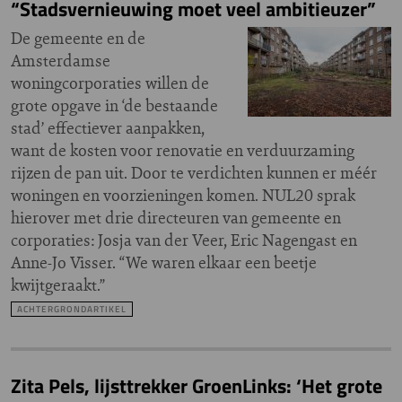
“Stadsvernieuwing moet veel ambitieuzer”
De gemeente en de
Amsterdamse
woningcorporaties willen de
grote opgave in ‘de bestaande
stad’ effectiever aanpakken,
want de kosten voor renovatie en verduurzaming
rijzen de pan uit. Door te verdichten kunnen er méér
woningen en voorzieningen komen. NUL20 sprak
hierover met drie directeuren van gemeente en
corporaties: Josja van der Veer, Eric Nagengast en
Anne-Jo Visser. “We waren elkaar een beetje
kwijtgeraakt.”
ACHTERGRONDARTIKEL
Zita Pels, lijsttrekker GroenLinks: ‘Het grote