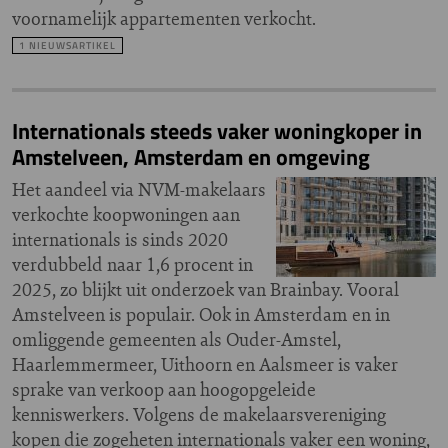
voornamelijk appartementen verkocht.
1 NIEUWSARTIKEL
Internationals steeds vaker woningkoper in
Amstelveen, Amsterdam en omgeving
Het aandeel via NVM-makelaars
verkochte koopwoningen aan
internationals is sinds 2020
verdubbeld naar 1,6 procent in
2025, zo blijkt uit onderzoek van Brainbay. Vooral
Amstelveen is populair. Ook in Amsterdam en in
omliggende gemeenten als Ouder-Amstel,
Haarlemmermeer, Uithoorn en Aalsmeer is vaker
sprake van verkoop aan hoogopgeleide
kenniswerkers. Volgens de makelaarsvereniging
kopen die zogeheten internationals vaker een woning,