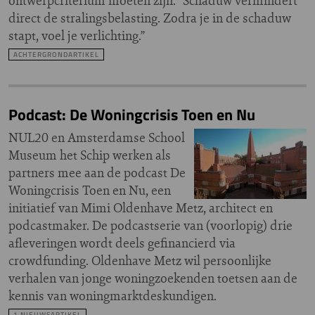
ontwerpcriterium moeten zijn. “Schaduw vermindert
direct de stralingsbelasting. Zodra je in de schaduw
stapt, voel je verlichting.”
ACHTERGRONDARTIKEL
Podcast: De Woningcrisis Toen en Nu
NUL20 en Amsterdamse School
Museum het Schip werken als
partners mee aan de podcast De
Woningcrisis Toen en Nu, een
initiatief van Mimi Oldenhave Metz, architect en
podcastmaker. De podcastserie van (voorlopig) drie
afleveringen wordt deels gefinancierd via
crowdfunding. Oldenhave Metz wil persoonlijke
verhalen van jonge woningzoekenden toetsen aan de
kennis van woningmarktdeskundigen.
1 NIEUWSARTIKEL