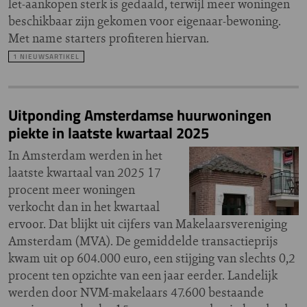
let-aankopen sterk is gedaald, terwijl meer woningen
beschikbaar zijn gekomen voor eigenaar-bewoning.
Met name starters profiteren hiervan.
1 NIEUWSARTIKEL
Uitponding Amsterdamse huurwoningen
piekte in laatste kwartaal 2025
In Amsterdam werden in het
laatste kwartaal van 2025 17
procent meer woningen
verkocht dan in het kwartaal
ervoor. Dat blijkt uit cijfers van Makelaarsvereniging
Amsterdam (MVA). De gemiddelde transactieprijs
kwam uit op 604.000 euro, een stijging van slechts 0,2
procent ten opzichte van een jaar eerder. Landelijk
werden door NVM-makelaars 47.600 bestaande