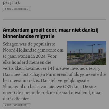
per jaar).
1 NIEUWSARTIKEL
Amsterdam groeit door, maar niet dankzij
binnenlandse migratie
Schagen was de populairste
Noord-Hollandse gemeente om
te gaan wonen in 2024. Voor
elke honderd mensen die
vertrokken, kwamen er 141 nieuwe inwoners terug.
Daarmee lost Schagen Purmerend af als gemeente die
het meest in trek is. Dat stelt vergelijkingssite
Slimster.nl op basis van nieuwe CBS-data. De site
noemt de noemt de trek uit de stad opvallend, maar
dat is die niet.
1 NIEUWSARTIKEL