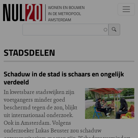
Overslaan en naar de inhoud gaan
WONEN EN BOUWEN
IN DE METROPOOL
AMSTERDAM
STADSDELEN
Schaduw in de stad is schaars en ongelijk
verdeeld
In kwetsbare stadswijken zijn
voetgangers minder goed
beschermd tegen de zon, blijkt
uit internationaal onderzoek.
Ook in Amsterdam. Volgens
onderzoeker Lukas Beuster zou schaduw