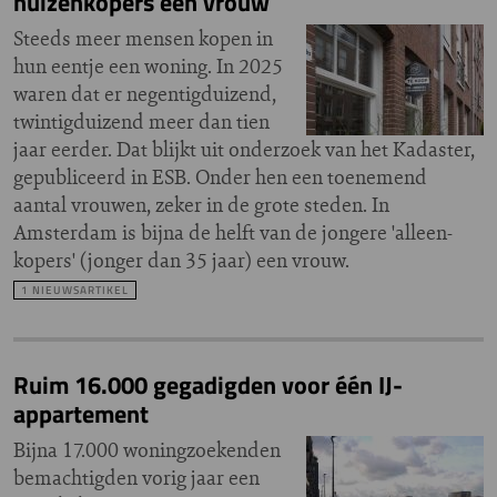
huizenkopers een vrouw
Steeds meer mensen kopen in
hun eentje een woning. In 2025
waren dat er negentigduizend,
twintigduizend meer dan tien
jaar eerder. Dat blijkt uit onderzoek van het Kadaster,
gepubliceerd in ESB. Onder hen een toenemend
aantal vrouwen, zeker in de grote steden. In
Amsterdam is bijna de helft van de jongere 'alleen-
kopers' (jonger dan 35 jaar) een vrouw.
1 NIEUWSARTIKEL
Ruim 16.000 gegadigden voor één IJ-
appartement
Bijna 17.000 woningzoekenden
bemachtigden vorig jaar een