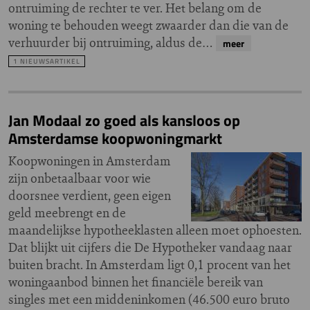
ontruiming de rechter te ver. Het belang om de
woning te behouden weegt zwaarder dan die van de
verhuurder bij ontruiming, aldus de…
meer
1 NIEUWSARTIKEL
Jan Modaal zo goed als kansloos op
Amsterdamse koopwoningmarkt
Koopwoningen in Amsterdam
zijn onbetaalbaar voor wie
doorsnee verdient, geen eigen
geld meebrengt en de
maandelijkse hypotheeklasten alleen moet ophoesten.
Dat blijkt uit cijfers die De Hypotheker vandaag naar
buiten bracht. In Amsterdam ligt 0,1 procent van het
woningaanbod binnen het financiële bereik van
singles met een middeninkomen (46.500 euro bruto