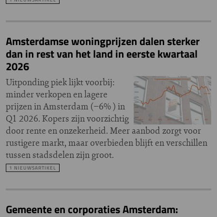
Amsterdamse woningprijzen dalen sterker
dan in rest van het land in eerste kwartaal
2026
Uitponding piek lijkt voorbij:
minder verkopen en lagere
prijzen in Amsterdam (−6% ) in
Q1 2026. Kopers zijn voorzichtig
door rente en onzekerheid. Meer aanbod zorgt voor
rustigere markt, maar overbieden blijft en verschillen
tussen stadsdelen zijn groot.
1 NIEUWSARTIKEL
Gemeente en corporaties Amsterdam: