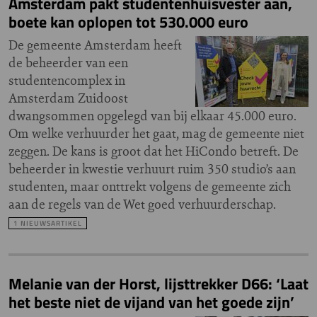
Amsterdam pakt studentenhuisvester aan,
boete kan oplopen tot 530.000 euro
De gemeente Amsterdam heeft
de beheerder van een
studentencomplex in
Amsterdam Zuidoost
dwangsommen opgelegd van bij elkaar 45.000 euro.
Om welke verhuurder het gaat, mag de gemeente niet
zeggen. De kans is groot dat het HiCondo betreft. De
beheerder in kwestie verhuurt ruim 350 studio’s aan
studenten, maar onttrekt volgens de gemeente zich
aan de regels van de Wet goed verhuurderschap.
1 NIEUWSARTIKEL
Melanie van der Horst, lijsttrekker D66: ‘Laat
het beste niet de vijand van het goede zijn’