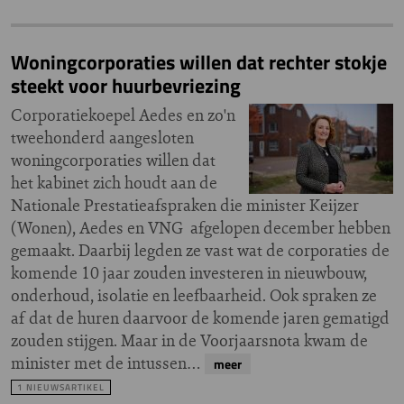
Woningcorporaties willen dat rechter stokje
steekt voor huurbevriezing
Corporatiekoepel Aedes en zo'n
tweehonderd aangesloten
woningcorporaties willen dat
het kabinet zich houdt aan de
Nationale Prestatieafspraken die minister Keijzer
(Wonen), Aedes en VNG afgelopen december hebben
gemaakt. Daarbij legden ze vast wat de corporaties de
komende 10 jaar zouden investeren in nieuwbouw,
onderhoud, isolatie en leefbaarheid. Ook spraken ze
af dat de huren daarvoor de komende jaren gematigd
zouden stijgen. Maar in de Voorjaarsnota kwam de
minister met de intussen…
meer
1 NIEUWSARTIKEL