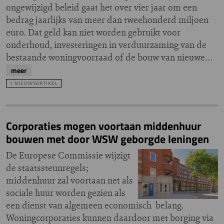
ongewijzigd beleid gaat het over vier jaar om een
bedrag jaarlijks van meer dan tweehonderd miljoen
euro. Dat geld kan niet worden gebruikt voor
onderhoud, investeringen in verduurzaming van de
bestaande woningvoorraad of de bouw van nieuwe…
meer
1 NIEUWSARTIKEL
Corporaties mogen voortaan middenhuur
bouwen met door WSW geborgde leningen
De Europese Commissie wijzigt
de staatssteunregels;
middenhuur zal voortaan net als
sociale huur worden gezien als
een dienst van algemeen economisch belang.
Woningcorporaties kunnen daardoor met borging via