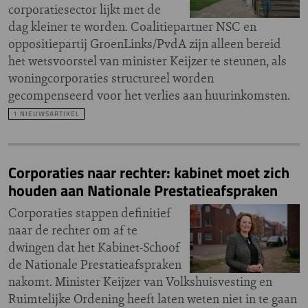
corporatiesector lijkt met de
dag kleiner te worden. Coalitiepartner NSC en
oppositiepartij GroenLinks/PvdA zijn alleen bereid
het wetsvoorstel van minister Keijzer te steunen, als
woningcorporaties structureel worden
gecompenseerd voor het verlies aan huurinkomsten.
1 NIEUWSARTIKEL
Corporaties naar rechter: kabinet moet zich
houden aan Nationale Prestatieafspraken
Corporaties stappen definitief
naar de rechter om af te
dwingen dat het Kabinet-Schoof
de Nationale Prestatieafspraken
nakomt. Minister Keijzer van Volkshuisvesting en
Ruimtelijke Ordening heeft laten weten niet in te gaan