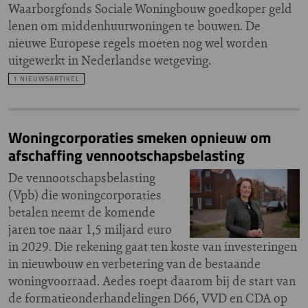
Waarborgfonds Sociale Woningbouw goedkoper geld
lenen om middenhuurwoningen te bouwen. De
nieuwe Europese regels moeten nog wel worden
uitgewerkt in Nederlandse wetgeving.
1 NIEUWSARTIKEL
Woningcorporaties smeken opnieuw om
afschaffing vennootschapsbelasting
De vennootschapsbelasting
(Vpb) die woningcorporaties
betalen neemt de komende
jaren toe naar 1,5 miljard euro
in 2029. Die rekening gaat ten koste van investeringen
in nieuwbouw en verbetering van de bestaande
woningvoorraad. Aedes roept daarom bij de start van
de formatieonderhandelingen D66, VVD en CDA op