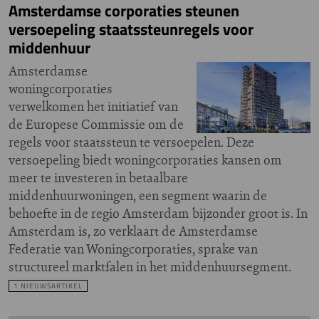
Amsterdamse corporaties steunen
versoepeling staatssteunregels voor
middenhuur
Amsterdamse
woningcorporaties
verwelkomen het initiatief van
de Europese Commissie om de
regels voor staatssteun te versoepelen. Deze
versoepeling biedt woningcorporaties kansen om
meer te investeren in betaalbare
middenhuurwoningen, een segment waarin de
behoefte in de regio Amsterdam bijzonder groot is. In
Amsterdam is, zo verklaart de Amsterdamse
Federatie van Woningcorporaties, sprake van
structureel marktfalen in het middenhuursegment.
1 NIEUWSARTIKEL