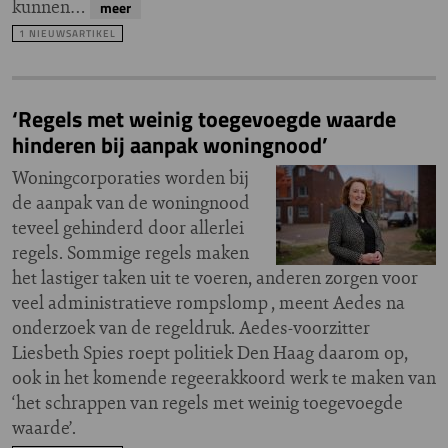
kunnen…
meer
1 NIEUWSARTIKEL
‘Regels met weinig toegevoegde waarde
hinderen bij aanpak woningnood’
Woningcorporaties worden bij
de aanpak van de woningnood
teveel gehinderd door allerlei
regels. Sommige regels maken
het lastiger taken uit te voeren, anderen zorgen voor
veel administratieve rompslomp , meent Aedes na
onderzoek van de regeldruk. Aedes-voorzitter
Liesbeth Spies roept politiek Den Haag daarom op,
ook in het komende regeerakkoord werk te maken van
‘het schrappen van regels met weinig toegevoegde
waarde’.