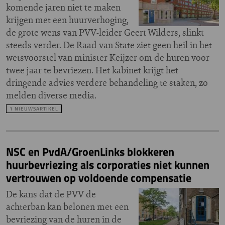
komende jaren niet te maken
krijgen met een huurverhoging,
de grote wens van PVV-leider Geert Wilders, slinkt
steeds verder. De Raad van State ziet geen heil in het
wetsvoorstel van minister Keijzer om de huren voor
twee jaar te bevriezen. Het kabinet krijgt het
dringende advies verdere behandeling te staken, zo
melden diverse media.
1 NIEUWSARTIKEL
NSC en PvdA/GroenLinks blokkeren
huurbevriezing als corporaties niet kunnen
vertrouwen op voldoende compensatie
De kans dat de PVV de
achterban kan belonen met een
bevriezing van de huren in de