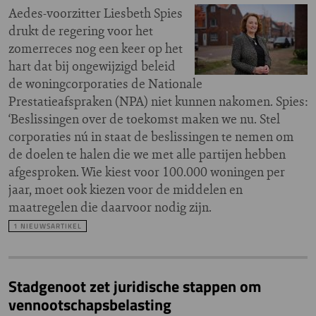
Aedes-voorzitter Liesbeth Spies
drukt de regering voor het
zomerreces nog een keer op het
hart dat bij ongewijzigd beleid
de woningcorporaties de Nationale
Prestatieafspraken (NPA) niet kunnen nakomen. Spies:
‘Beslissingen over de toekomst maken we nu. Stel
corporaties nú in staat de beslissingen te nemen om
de doelen te halen die we met alle partijen hebben
afgesproken. Wie kiest voor 100.000 woningen per
jaar, moet ook kiezen voor de middelen en
maatregelen die daarvoor nodig zijn.
1 NIEUWSARTIKEL
Stadgenoot zet juridische stappen om
vennootschapsbelasting