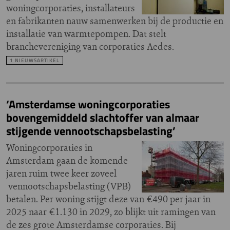
woningcorporaties, installateurs
en fabrikanten nauw samenwerken bij de productie en
installatie van warmtepompen. Dat stelt
branchevereniging van corporaties Aedes.
1 NIEUWSARTIKEL
‘Amsterdamse woningcorporaties
bovengemiddeld slachtoffer van almaar
stijgende vennootschapsbelasting’
Woningcorporaties in
Amsterdam gaan de komende
jaren ruim twee keer zoveel
vennootschapsbelasting (VPB)
betalen. Per woning stijgt deze van €490 per jaar in
2025 naar €1.130 in 2029, zo blijkt uit ramingen van
de zes grote Amsterdamse corporaties. Bij