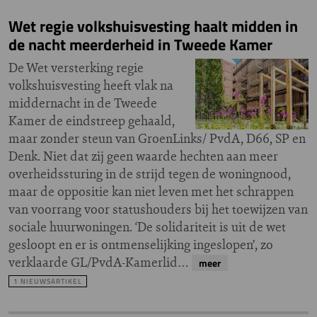
Wet regie volkshuisvesting haalt midden in
de nacht meerderheid in Tweede Kamer
De Wet versterking regie
volkshuisvesting heeft vlak na
middernacht in de Tweede
Kamer de eindstreep gehaald,
maar zonder steun van GroenLinks/ PvdA, D66, SP en
Denk. Niet dat zij geen waarde hechten aan meer
overheidssturing in de strijd tegen de woningnood,
maar de oppositie kan niet leven met het schrappen
van voorrang voor statushouders bij het toewijzen van
sociale huurwoningen. ‘De solidariteit is uit de wet
gesloopt en er is ontmenselijking ingeslopen’, zo
verklaarde GL/PvdA-Kamerlid…
meer
1 NIEUWSARTIKEL