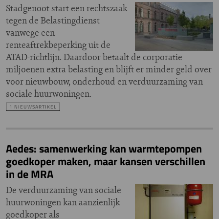
Stadgenoot start een rechtszaak
tegen de Belastingdienst
vanwege een
renteaftrekbeperking uit de
ATAD-richtlijn. Daardoor betaalt de corporatie
miljoenen extra belasting en blijft er minder geld over
voor nieuwbouw, onderhoud en verduurzaming van
sociale huurwoningen.
1 NIEUWSARTIKEL
Aedes: samenwerking kan warmtepompen
goedkoper maken, maar kansen verschillen
in de MRA
De verduurzaming van sociale
huurwoningen kan aanzienlijk
goedkoper als