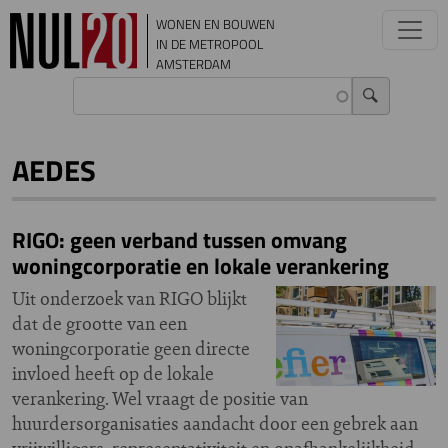
Overslaan en naar de inhoud gaan
WONEN EN BOUWEN
IN DE METROPOOL
AMSTERDAM
AEDES
RIGO: geen verband tussen omvang
woningcorporatie en lokale verankering
Uit onderzoek van RIGO blijkt
dat de grootte van een
woningcorporatie geen directe
invloed heeft op de lokale
verankering. Wel vraagt de positie van
huurdersorganisaties aandacht door een gebrek aan