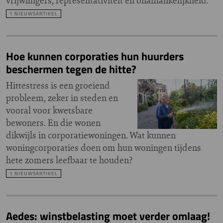
vrijwilligers, representativiteit en onafhankelijkheid.
1 NIEUWSARTIKEL
Hoe kunnen corporaties hun huurders
beschermen tegen de hitte?
Hittestress is een groeiend
probleem, zeker in steden en
vooral voor kwetsbare
bewoners. En die wonen
dikwijls in corporatiewoningen. Wat kunnen
woningcorporaties doen om hun woningen tijdens
hete zomers leefbaar te houden?
1 NIEUWSARTIKEL
Aedes: winstbelasting moet verder omlaag!