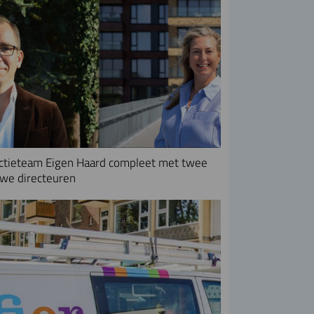
ctieteam Eigen Haard compleet met twee
we directeuren