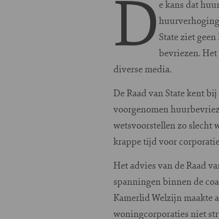
D
e kans dat huu
huurverhoging,
State ziet geen
bevriezen. Het
diverse media.
De Raad van State kent bij 
voorgenomen huurbevriezin
wetsvoorstellen zo slecht 
krappe tijd voor corporatie
Het advies van de Raad v
spanningen binnen de coal
Kamerlid Welzijn maakte af
woningcorporaties niet st