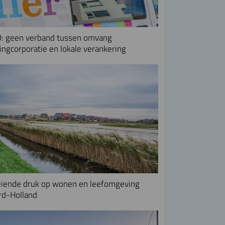
: geen verband tussen omvang
ngcorporatie en lokale verankering
iende druk op wonen en leefomgeving
rd-Holland