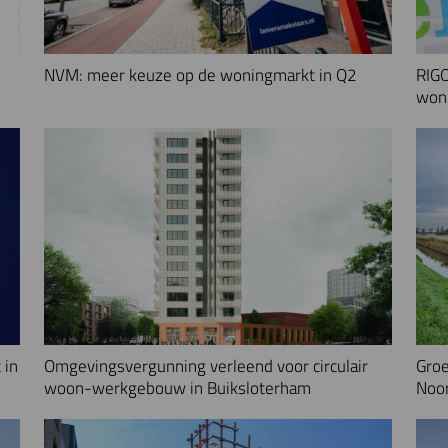
NVM: meer keuze op de woningmarkt in Q2
RIGO
woni
 in
Omgevingsvergunning verleend voor circulair
Groe
woon-werkgebouw in Buiksloterham
Noo