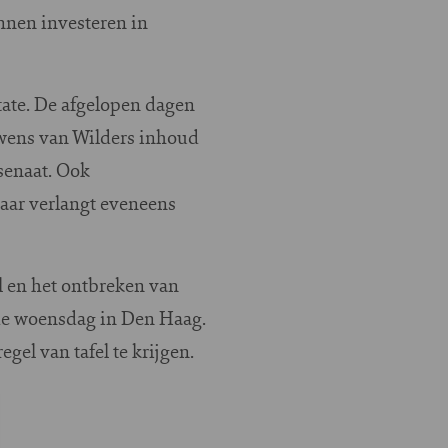
nnen investeren in
tate. De afgelopen dagen
 wens van Wilders inhoud
senaat. Ook
maar verlangt eveneens
l en het ontbreken van
de woensdag in Den Haag.
el van tafel te krijgen.