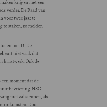
 maken krijgen met een
eds verder. De Raad van
n voor twee jaar te
g te staken, zo melden
 tot en met D. De
ebeurt niet vaak dat
an haastwerk. Ook de
p een moment dat de
 huurbevriezing. NSC-
ing niet zal steunen, als
huurinkomsten. Door