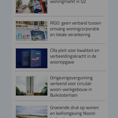
woningmarkt in Q2
RIGO: geen verband tussen
omvang woningcorporatie
en lokale verankering
CRa pleit voor kwaliteit en
verbeeldingskracht in de
woonopgave
Omgevingsvergunning
verleend voor circulair
woon-werkgebouw in
Buiksloterham
Groeiende druk op wonen
en leefomgeving Noord-