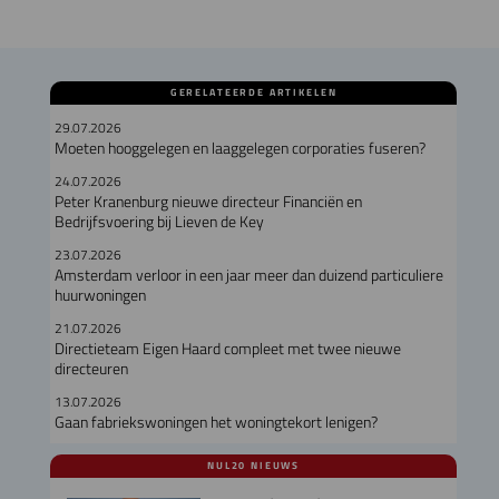
GERELATEERDE ARTIKELEN
29.07.2026
Moeten hooggelegen en laaggelegen corporaties fuseren?
24.07.2026
Peter Kranenburg nieuwe directeur Financiën en
Bedrijfsvoering bij Lieven de Key
23.07.2026
Amsterdam verloor in een jaar meer dan duizend particuliere
huurwoningen
21.07.2026
Directieteam Eigen Haard compleet met twee nieuwe
directeuren
13.07.2026
Gaan fabriekswoningen het woningtekort lenigen?
NUL20 NIEUWS