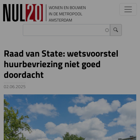
Overslaan en naar de inhoud gaan
WONEN EN BOUWEN
IN DE METROPOOL
AMSTERDAM
Raad van State: wetsvoorstel
huurbevriezing niet goed
doordacht
02.06.2025
Image