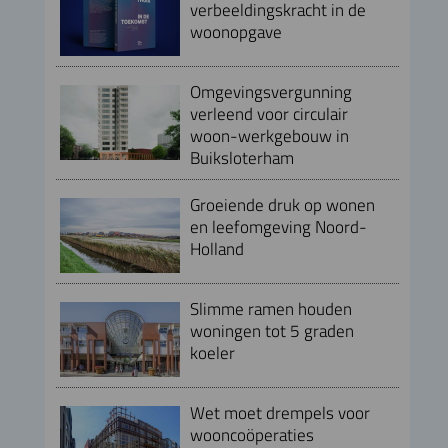
verbeeldingskracht in de
woonopgave
Omgevingsvergunning
verleend voor circulair
woon-werkgebouw in
Buiksloterham
Groeiende druk op wonen
en leefomgeving Noord-
Holland
Slimme ramen houden
woningen tot 5 graden
koeler
Wet moet drempels voor
wooncoöperaties