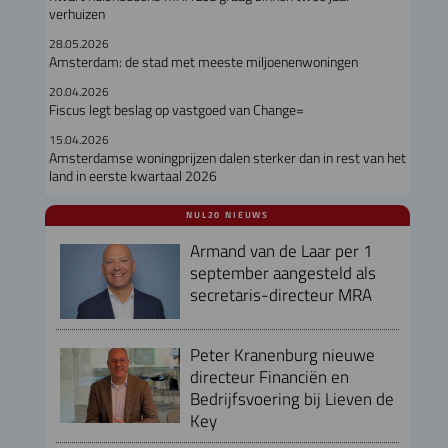
verhuizen
28.05.2026
Amsterdam: de stad met meeste miljoenenwoningen
20.04.2026
Fiscus legt beslag op vastgoed van Change=
15.04.2026
Amsterdamse woningprijzen dalen sterker dan in rest van het
land in eerste kwartaal 2026
NUL20 NIEUWS
Armand van de Laar per 1
september aangesteld als
secretaris-directeur MRA
Peter Kranenburg nieuwe
directeur Financiën en
Bedrijfsvoering bij Lieven de
Key