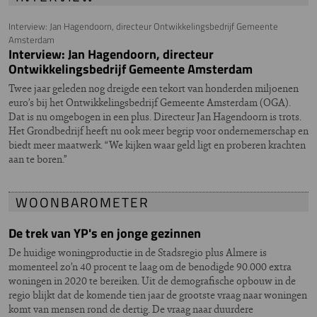
Interview: Jan Hagendoorn, directeur Ontwikkelingsbedrijf Gemeente
Amsterdam
Interview: Jan Hagendoorn, directeur
Ontwikkelingsbedrijf Gemeente Amsterdam
Twee jaar geleden nog dreigde een tekort van honderden miljoenen
euro’s bij het Ontwikkelingsbedrijf Gemeente Amsterdam (OGA).
Dat is nu omgebogen in een plus. Directeur Jan Hagendoorn is trots.
Het Grondbedrijf heeft nu ook meer begrip voor ondernemerschap en
biedt meer maatwerk. “We kijken waar geld ligt en proberen krachten
aan te boren.’’
WOONBAROMETER
De trek van YP's en jonge gezinnen
De huidige woningproductie in de Stadsregio plus Almere is
momenteel zo’n 40 procent te laag om de benodigde 90.000 extra
woningen in 2020 te bereiken. Uit de demografische opbouw in de
regio blijkt dat de komende tien jaar de grootste vraag naar woningen
komt van mensen rond de dertig. De vraag naar duurdere