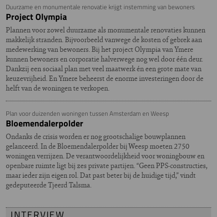
Duurzame en monumentale renovatie krijgt instemming van bewoners
Project Olympia
Plannen voor zowel duurzame als monumentale renovaties kunnen
makkelijk stranden. Bijvoorbeeld vanwege de kosten of gebrek aan
medewerking van bewoners. Bij het project Olympia van Ymere
kunnen bewoners en corporatie halverwege nog wel door één deur.
Dankzij een sociaal plan met veel maatwerk én een grote mate van
keuzevrijheid. En Ymere beheerst de enorme investeringen door de
helft van de woningen te verkopen.
Plan voor duizenden woningen tussen Amsterdam en Weesp
Bloemendalerpolder
Ondanks de crisis worden er nog grootschalige bouwplannen
gelanceerd. In de Bloemendalerpolder bij Weesp moeten 2750
woningen verrijzen. De verantwoordelijkheid voor woningbouw en
openbare ruimte ligt bij zes private partijen. “Geen PPS-constructies,
maar ieder zijn eigen rol. Dat past beter bij de huidige tijd,” vindt
gedeputeerde Tjeerd Talsma.
INTERVIEW