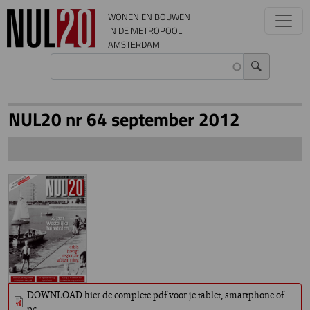
Overslaan en naar de inhoud gaan
WONEN EN BOUWEN
IN DE METROPOOL
AMSTERDAM
NUL20 nr 64 september 2012
DOWNLOAD hier de complete pdf voor je tablet, smartphone of
pc.