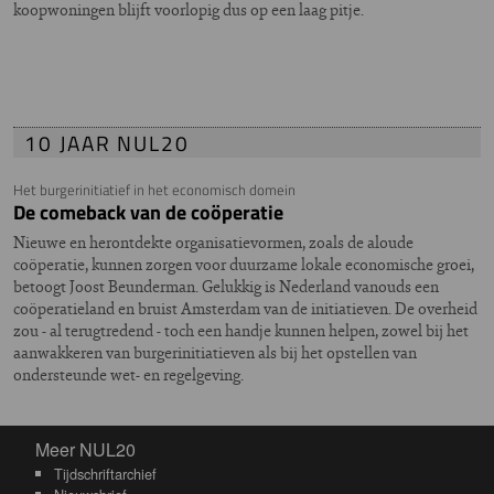
koopwoningen blijft voorlopig dus op een laag pitje.
10 JAAR NUL20
Het burgerinitiatief in het economisch domein
De comeback van de coöperatie
Nieuwe en herontdekte organisatievormen, zoals de aloude
coöperatie, kunnen zorgen voor duurzame lokale economische groei,
betoogt Joost Beunderman. Gelukkig is Nederland vanouds een
coöperatieland en bruist Amsterdam van de initiatieven. De overheid
zou - al terugtredend - toch een handje kunnen helpen, zowel bij het
aanwakkeren van burgerinitiatieven als bij het opstellen van
ondersteunde wet- en regelgeving.
Meer NUL20
Meer NUL20
Tijdschriftarchief