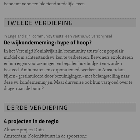
benoemt voor een bloeiend stedelijk leven.
TWEEDE VERDIEPING
In Engeland zijn ‘community trusts’ een vertrouwd verschijnsel
De wijkonderneming: hype of hoop?
In het Verenigd Koninkrijk zijn ‘community trusts’ een populair
middel om achterstandswijken te verbeteren. Bewoners exploiteren
er hun eigen voorzieningen en bepalen hoe budgetten worden
besteed. Ambtenaren en corporatiemedewerkers in Amsterdam
kijken - gestimuleerd door bezuinigingen - met belangstelling naar
deze wijkondernemingen. Maar durven ze ook hun vastgoed over te
dragen aan de buurt?
DERDE VERDIEPING
4 projecten in de regio
Almere: project Duin
Amsterdam: Kolenkitbuurt in de spoorzone