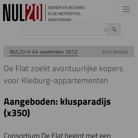
Overslaan en naar de inhoud gaan
WONEN EN BOUWEN
IN DE METROPOOL
AMSTERDAM
NUL20 nr 64 september 2012
Kort bestek
De Flat zoekt avontuurlijke kopers
voor Kleiburg-appartementen
Aangeboden: klusparadijs
(x350)
Consortium De Flat begint met een