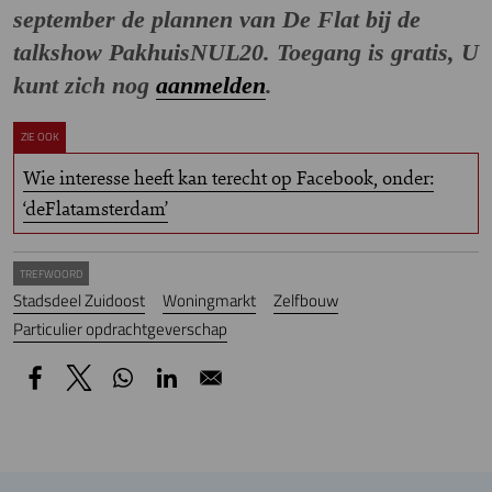
september de plannen van De Flat bij de
talkshow PakhuisNUL20. Toegang is gratis, U
kunt zich nog
aanmelden
.
ZIE OOK
Wie interesse heeft kan terecht op Facebook, onder:
‘deFlatamsterdam’
TREFWOORD
Stadsdeel Zuidoost
Woningmarkt
Zelfbouw
Particulier opdrachtgeverschap