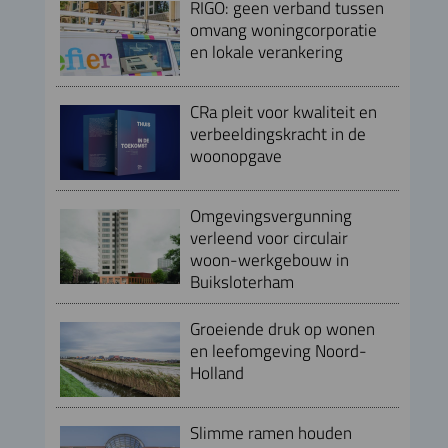
RIGO: geen verband tussen
omvang woningcorporatie
en lokale verankering
CRa pleit voor kwaliteit en
verbeeldingskracht in de
woonopgave
Omgevingsvergunning
verleend voor circulair
woon-werkgebouw in
Buiksloterham
Groeiende druk op wonen
en leefomgeving Noord-
Holland
Slimme ramen houden