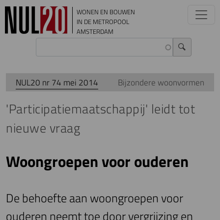
Overslaan en naar de inhoud gaan
WONEN EN BOUWEN
IN DE METROPOOL
AMSTERDAM
NUL20 nr 74 mei 2014
Bijzondere woonvormen
'Participatiemaatschappij' leidt tot
nieuwe vraag
Woongroepen voor ouderen
De behoefte aan woongroepen voor
ouderen neemt toe door vergrijzing en