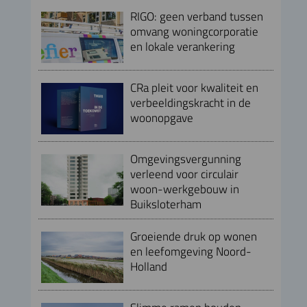
RIGO: geen verband tussen
omvang woningcorporatie
en lokale verankering
CRa pleit voor kwaliteit en
verbeeldingskracht in de
woonopgave
Omgevingsvergunning
verleend voor circulair
woon-werkgebouw in
Buiksloterham
Groeiende druk op wonen
en leefomgeving Noord-
Holland