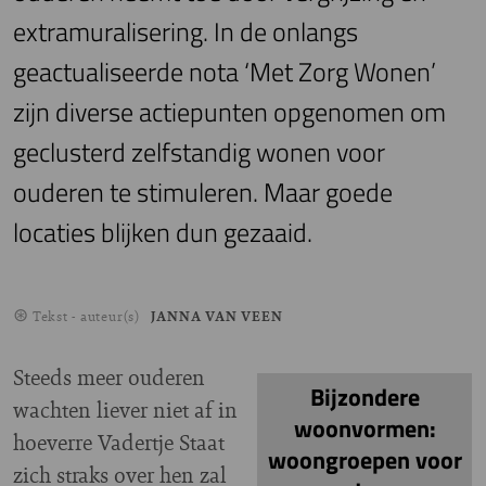
extramuralisering. In de onlangs
geactualiseerde nota ‘Met Zorg Wonen’
zijn diverse actiepunten opgenomen om
geclusterd zelfstandig wonen voor
ouderen te stimuleren. Maar goede
locaties blijken dun gezaaid.
Tekst - auteur(s)
JANNA VAN VEEN
Steeds meer ouderen
Bijzondere
wachten liever niet af in
woonvormen:
hoeverre Vadertje Staat
woongroepen voor
zich straks over hen zal