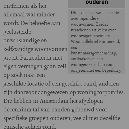
ouderen
ontfermen als het
Dit is deel zes van een serie
allemaal wat minder
over bijzondere
wordt. De behoefte aan
woonvormen. Eerder
verschenen artikelen over
geclusterde
woonwagenbewoners,
onzelfstandige en
Woonkollektief Purmerend,
een
zelfstandige woonvormen
kunstenaarsgemeenschap,
groeit. Particulieren met
antikrakers en een
woongemeenschap voor
eigen vermogen gaan zelf
jongeren met een beperking.
op zoek naar een
geschikte locatie of een geschikt pand, anderen
zijn daarvoor aangewezen op woningcorporaties.
Die hebben in Amsterdam het afgelopen
decennium tal van panden gebouwd voor
specifieke groepen ouderen, veelal met dezelfde
etnische achtergrond.