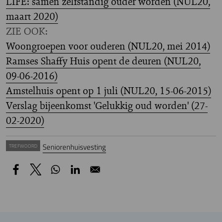
LIFE: samen zelfstandig ouder worden (NUL20,
maart 2020)
ZIE OOK:
Woongroepen voor ouderen (NUL20, mei 2014)
Ramses Shaffy Huis opent de deuren (NUL20,
09-06-2016)
Amstelhuis opent op 1 juli (NUL20, 15-06-2015)
Verslag bijeenkomst 'Gelukkig oud worden' (27-
02-2020)
Seniorenhuisvesting
TREFWOORD