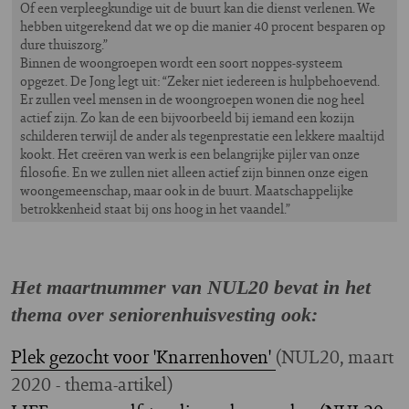
Of een verpleegkundige uit de buurt kan die dienst verlenen. We
hebben uitgerekend dat we op die manier 40 procent besparen op
dure thuiszorg.”
Binnen de woongroepen wordt een soort noppes-systeem
opgezet. De Jong legt uit: “Zeker niet iedereen is hulpbehoevend.
Er zullen veel mensen in de woongroepen wonen die nog heel
actief zijn. Zo kan de een bijvoorbeeld bij iemand een kozijn
schilderen terwijl de ander als tegenprestatie een lekkere maaltijd
kookt. Het creëren van werk is een belangrijke pijler van onze
filosofie. En we zullen niet alleen actief zijn binnen onze eigen
woongemeenschap, maar ook in de buurt. Maatschappelijke
betrokkenheid staat bij ons hoog in het vaandel.”
Het maartnummer van NUL20 bevat in het
thema over seniorenhuisvesting ook:
Plek gezocht voor 'Knarrenhoven'
(NUL20, maart
2020 - thema-artikel)