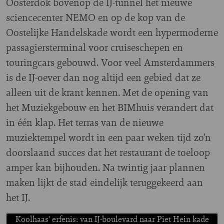
Oosterdok bovenop de IJ-tunnel het nieuwe
sciencecenter NEMO en op de kop van de
Oostelijke Handelskade wordt een hypermoderne
passagiersterminal voor cruiseschepen en
touringcars gebouwd. Voor veel Amsterdammers
is de IJ-oever dan nog altijd een gebied dat ze
alleen uit de krant kennen. Met de opening van
het Muziekgebouw en het BIMhuis verandert dat
in één klap. Het terras van de nieuwe
muziektempel wordt in een paar weken tijd zo’n
doorslaand succes dat het restaurant de toeloop
amper kan bijhouden. Na twintig jaar plannen
maken lijkt de stad eindelijk teruggekeerd aan
het IJ.
Koolhaas’ erfenis: van IJ-boulevard naar Piet Hein kade