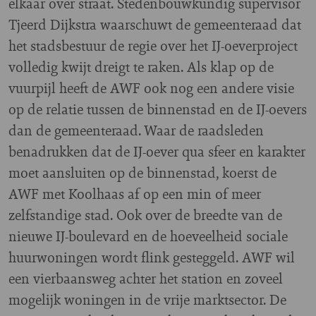
elkaar over straat. Stedenbouwkundig supervisor
Tjeerd Dijkstra waarschuwt de gemeenteraad dat
het stadsbestuur de regie over het IJ-oeverproject
volledig kwijt dreigt te raken. Als klap op de
vuurpijl heeft de AWF ook nog een andere visie
op de relatie tussen de binnenstad en de IJ-oevers
dan de gemeenteraad. Waar de raadsleden
benadrukken dat de IJ-oever qua sfeer en karakter
moet aansluiten op de binnenstad, koerst de
AWF met Koolhaas af op een min of meer
zelfstandige stad. Ook over de breedte van de
nieuwe IJ-boulevard en de hoeveelheid sociale
huurwoningen wordt flink gesteggeld. AWF wil
een vierbaansweg achter het station en zoveel
mogelijk woningen in de vrije marktsector. De