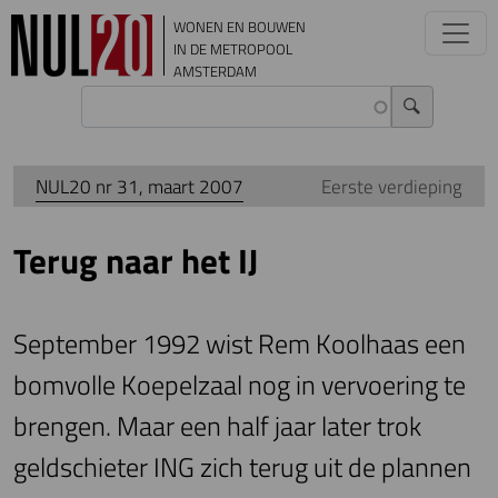
Overslaan en naar de inhoud gaan
WONEN EN BOUWEN
IN DE METROPOOL
AMSTERDAM
NUL20 nr 31, maart 2007
Eerste verdieping
Terug naar het IJ
September 1992 wist Rem Koolhaas een
bomvolle Koepelzaal nog in vervoering te
brengen. Maar een half jaar later trok
geldschieter ING zich terug uit de plannen