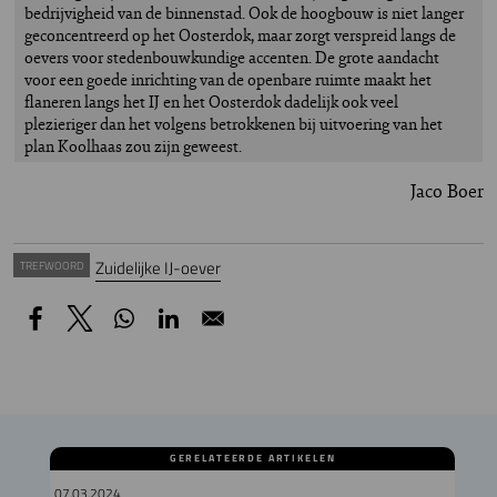
bedrijvigheid van de binnenstad. Ook de hoogbouw is niet langer
geconcentreerd op het Oosterdok, maar zorgt verspreid langs de
oevers voor stedenbouwkundige accenten. De grote aandacht
voor een goede inrichting van de openbare ruimte maakt het
flaneren langs het IJ en het Oosterdok dadelijk ook veel
plezieriger dan het volgens betrokkenen bij uitvoering van het
plan Koolhaas zou zijn geweest.
Jaco Boer
Zuidelijke IJ-oever
TREFWOORD
GERELATEERDE ARTIKELEN
07.03.2024