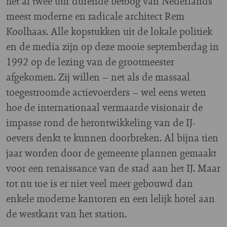
het al twee uur durende betoog van Nederlands
meest moderne en radicale architect Rem
Koolhaas. Alle kopstukken uit de lokale politiek
en de media zijn op deze mooie septemberdag in
1992 op de lezing van de grootmeester
afgekomen. Zij willen – net als de massaal
toegestroomde actievoerders – wel eens weten
hoe de internationaal vermaarde visionair de
impasse rond de herontwikkeling van de IJ-
oevers denkt te kunnen doorbreken. Al bijna tien
jaar worden door de gemeente plannen gemaakt
voor een renaissance van de stad aan het IJ. Maar
tot nu toe is er niet veel meer gebouwd dan
enkele moderne kantoren en een lelijk hotel aan
de westkant van het station.