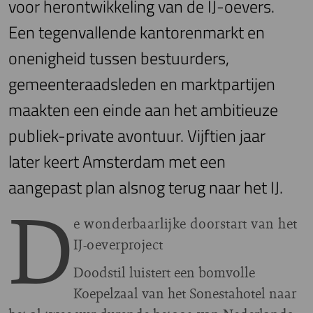
voor herontwikkeling van de IJ-oevers.
Een tegenvallende kantorenmarkt en
onenigheid tussen bestuurders,
gemeenteraadsleden en marktpartijen
maakten een einde aan het ambitieuze
publiek-private avontuur. Vijftien jaar
later keert Amsterdam met een
aangepast plan alsnog terug naar het IJ.
D
e wonderbaarlijke doorstart van het
IJ-oeverproject
D
oodstil luistert een bomvolle
Koepelzaal van het Sonestahotel naar