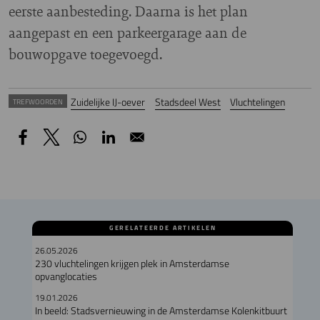
eerste aanbesteding. Daarna is het plan
aangepast en een parkeergarage aan de
bouwopgave toegevoegd.
Zuidelijke IJ-oever
Stadsdeel West
Vluchtelingen
TREFWOORDEN
GERELATEERDE ARTIKELEN
26.05.2026
230 vluchtelingen krijgen plek in Amsterdamse
opvanglocaties
19.01.2026
In beeld: Stadsvernieuwing in de Amsterdamse Kolenkitbuurt