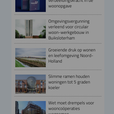
verbeeldingskracht in de
woonopgave
Omgevingsvergunning
verleend voor circulair
woon-werkgebouw in
Buiksloterham
Groeiende druk op wonen
en leefomgeving Noord-
Holland
Slimme ramen houden
woningen tot 5 graden
koeler
Wet moet drempels voor
wooncoöperaties
wegnemen