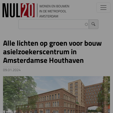
Overslaan en naar de inhoud gaan
WONEN EN BOUWEN
IN DE METROPOOL
AMSTERDAM
Alle lichten op groen voor bouw
asielzoekerscentrum in
Amsterdamse Houthaven
09.01.2024
Image