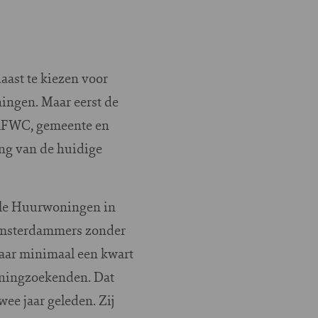
ast te kiezen voor
ningen. Maar eerst de
e AFWC, gemeente en
ing van de huidige
iale Huurwoningen in
 Amsterdammers zonder
naar minimaal een kwart
oningzoekenden. Dat
ee jaar geleden. Zij