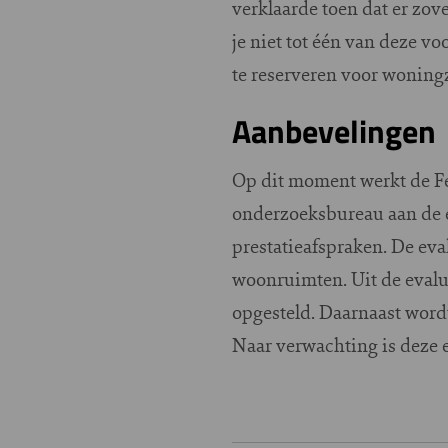
verklaarde toen dat er zov
je niet tot één van deze v
te reserveren voor wonin
Aanbevelingen
Op dit moment werkt de F
onderzoeksbureau aan de e
prestatieafspraken. De eva
woonruimten. Uit de evalua
opgesteld. Daarnaast word
Naar verwachting is deze e