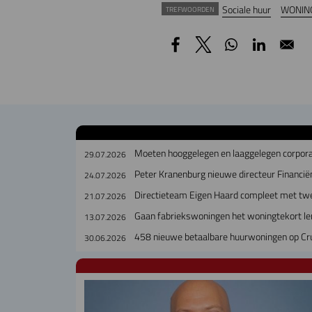
Sociale huur
WONIN
TREFWOORDEN
Moeten hooggelegen en laaggelegen corpora
29.07.2026
Peter Kranenburg nieuwe directeur Financiën
24.07.2026
Directieteam Eigen Haard compleet met tw
21.07.2026
Gaan fabriekswoningen het woningtekort le
13.07.2026
458 nieuwe betaalbare huurwoningen op Cr
30.06.2026