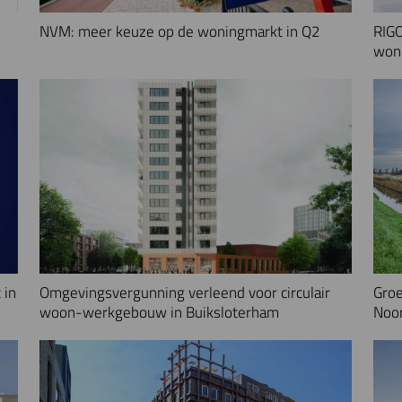
NVM: meer keuze op de woningmarkt in Q2
RIGO
woni
 in
Omgevingsvergunning verleend voor circulair
Groe
woon-werkgebouw in Buiksloterham
Noo