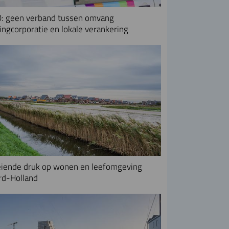
: geen verband tussen omvang
ngcorporatie en lokale verankering
iende druk op wonen en leefomgeving
rd-Holland