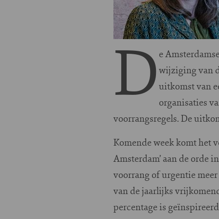
D
e Amsterdamse 
wijziging van 
uitkomst van e
organisaties v
voorrangsregels. De uitkom
Komende week komt het voo
Amsterdam’ aan de orde in
voorrang of urgentie meer
van de jaarlijks vrijkome
percentage is geïnspireerd