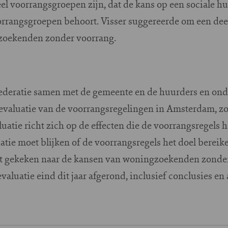
eel voorrangsgroepen zijn, dat de kans op een sociale hu
oorrangsgroepen behoort. Visser suggereerde om een deel
gzoekenden zonder voorrang.
ederatie samen met de gemeente en de huurders en ond
valuatie van de voorrangsregelingen in Amsterdam, zo
luatie richt zich op de effecten die de voorrangsregels
tie moet blijken of de voorrangsregels het doel bereik
t gekeken naar de kansen van woningzoekenden zonder 
valuatie eind dit jaar afgerond, inclusief conclusies en