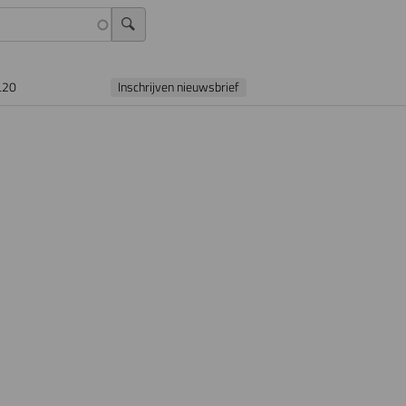
L20
Inschrijven nieuwsbrief
j