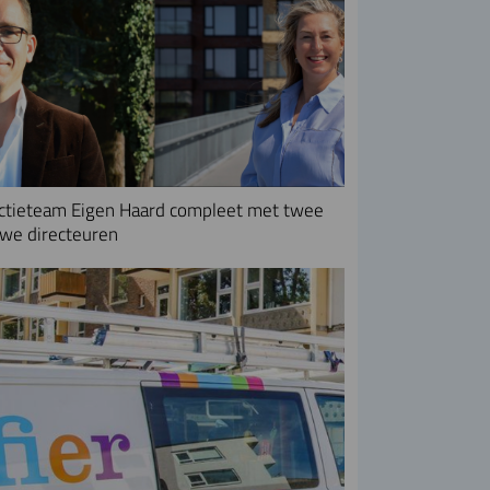
ctieteam Eigen Haard compleet met twee
we directeuren