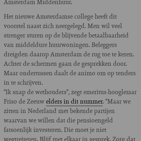
Amsterdam Middenhuur.
Het nieuwe Amsterdamse college heeft dit
voorstel naast zich neergelegd. Men wil veel
strenger sturen op de blijvende betaalbaarheid
van middeldure huurwoningen. Beleggers
dreigden daarop Amsterdam de rug toe te keren.
Achter de schermen gaan de gesprekken door.
Maar ondertussen daalt de animo om op tenders
in te schrijven.
“Ik snap de wethouders”, zegt emeritus-hoogleraar
Friso de Zeeuw
elders in dit nummer
. “Maar we
zitten in Nederland met bekende partijen
waarvan we willen dat die pensioengeld
fatsoenlijk investeren. Die moet je niet
wegtreiteren. Blijf met elkaar in gesprek. Zorg dat