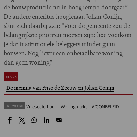
de bouwproductie nu in hoog tempo doorgaat.”
De andere emeritus-hoogleraar, Johan Conijn,
sluit zich daarbij aan: “Voor de gemeente zou de
belangrijkste prioriteit moeten zijn: hoe voorkom
je dat institutionele beleggers minder gaan
bouwen. Nog liever een onbetaalbare woning
dan geen woning.”
ZIE OOK
De mening van Friso de Zeeuw en Johan Conijn
Vrijesectorhuur
Woningmarkt
WOONBELEID
TREFWOORD