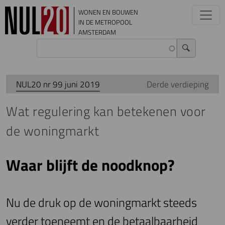
Overslaan en naar de inhoud gaan
WONEN EN BOUWEN
IN DE METROPOOL
AMSTERDAM
NUL20 nr 99 juni 2019
Derde verdieping
Wat regulering kan betekenen voor
de woningmarkt
Waar blijft de noodknop?
Nu de druk op de woningmarkt steeds
verder toeneemt en de betaalbaarheid