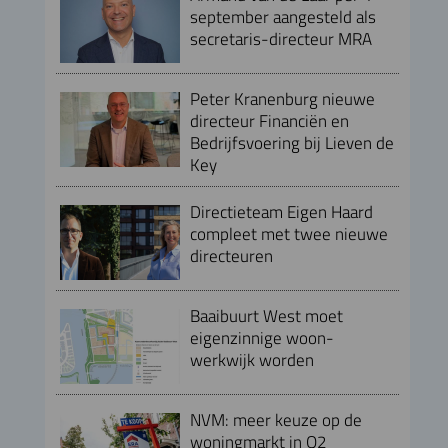
september aangesteld als
secretaris-directeur MRA
Peter Kranenburg nieuwe
directeur Financiën en
Bedrijfsvoering bij Lieven de
Key
Directieteam Eigen Haard
compleet met twee nieuwe
directeuren
Baaibuurt West moet
eigenzinnige woon-
werkwijk worden
NVM: meer keuze op de
woningmarkt in Q2