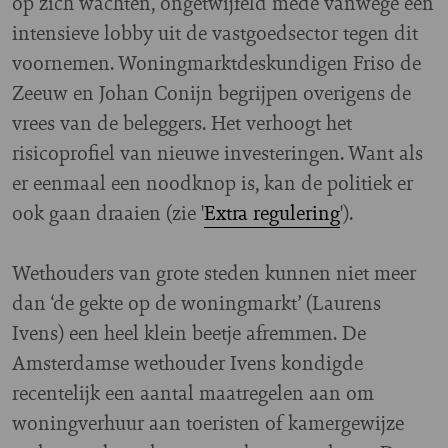
op zich wachten, ongetwijfeld mede vanwege een
intensieve lobby uit de vastgoedsector tegen dit
voornemen. Woningmarktdeskundigen Friso de
Zeeuw en Johan Conijn begrijpen overigens de
vrees van de beleggers. Het verhoogt het
risicoprofiel van nieuwe investeringen. Want als
er eenmaal een noodknop is, kan de politiek er
ook gaan draaien (zie '
Extra regulering
').
Wethouders van grote steden kunnen niet meer
dan ‘de gekte op de woningmarkt’ (Laurens
Ivens) een heel klein beetje afremmen. De
Amsterdamse wethouder Ivens kondigde
recentelijk een aantal maatregelen aan om
woningverhuur aan toeristen of kamergewijze