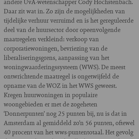
andere UvA-wetenschapper Cody Hochstenbach.
Daar zit wat in. Zo zijn de mogelijkheden van
tijdelijke verhuur verruimd en is het gereguleerde
deel van de huursector door opeenvolgende
maatregelen verkleind: verkoop van
corporatiewoningen, bevriezing van de
liberaliseringsgrens, aanpassing van het
woningwaarderingssysteem (WWS). De meest
ontwrichtende maatregel is ongetwijfeld de
opname van de WOZ in het WWS geweest.
Kregen huurwoningen in populaire
woongebieden er met de zogeheten
‘Donnerpunten’ nog 25 punten bij, nu is dat in
Amsterdam al gemiddeld zo’n 56 punten, oftewel
40 procent van het wws-puntentotaal. Het gevolg