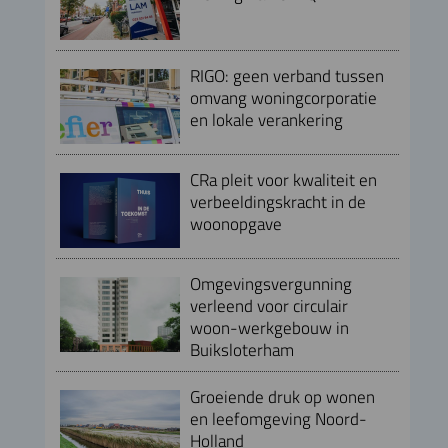
RIGO: geen verband tussen
omvang woningcorporatie
en lokale verankering
CRa pleit voor kwaliteit en
verbeeldingskracht in de
woonopgave
Omgevingsvergunning
verleend voor circulair
woon-werkgebouw in
Buiksloterham
Groeiende druk op wonen
en leefomgeving Noord-
Holland