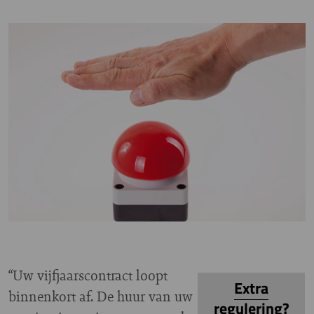
“Uw vijfjaarscontract loopt
Extra
binnenkort af. De huur van uw
regulering?