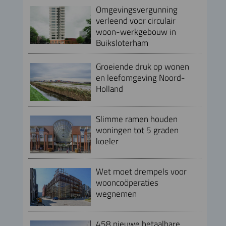
Omgevingsvergunning
verleend voor circulair
woon-werkgebouw in
Buiksloterham
Groeiende druk op wonen
en leefomgeving Noord-
Holland
Slimme ramen houden
woningen tot 5 graden
koeler
Wet moet drempels voor
wooncoöperaties
wegnemen
458 nieuwe betaalbare