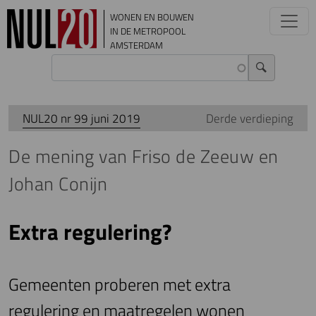
Overslaan en naar de inhoud gaan
WONEN EN BOUWEN
IN DE METROPOOL
AMSTERDAM
NUL20 nr 99 juni 2019
Derde verdieping
De mening van Friso de Zeeuw en
Johan Conijn
Extra regulering?
Gemeenten proberen met extra
regulering en maatregelen wonen