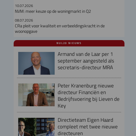
10.07.2026
NVM: meer keuze op de woningmarkt in Q2
08.07.2026
CRa pleit voor kwaliteit en verbeeldingskracht in de
woonopgave
NUL20 NIEUWS
Armand van de Laar per 1
september aangesteld als
secretaris-directeur MRA
Peter Kranenburg nieuwe
directeur Financiën en
Bedrijfsvoering bij Lieven de
Key
Directieteam Eigen Haard
compleet met twee nieuwe
directeuren