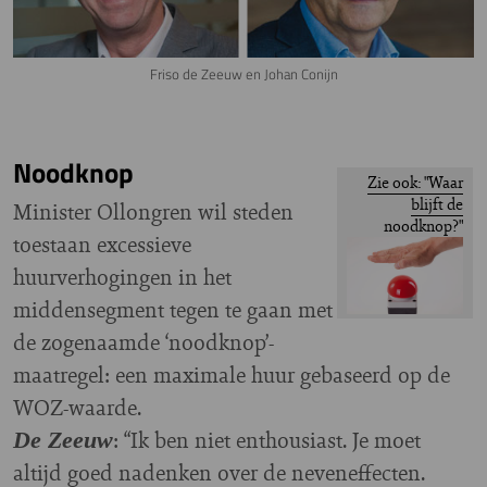
Friso de Zeeuw en Johan Conijn
Noodknop
Zie ook: "Waar
blijft de
Minister Ollongren wil steden
noodknop?"
toestaan excessieve
huurverhogingen in het
middensegment tegen te gaan met
de zogenaamde ‘noodknop’-
maatregel: een maximale huur gebaseerd op de
WOZ-waarde.
: “Ik ben niet enthousiast. Je moet
De Zeeuw
altijd goed nadenken over de neveneffecten.