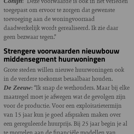
: “Deze voorwaarde is ook in het verleden
Conijn
toegepast om ervoor te zorgen dat gewenste
toevoeging aan de woningvoorraad
daadwerkelijk wordt gerealiseerd. Ik zie daar
geen bezwaar tegen.”
Strengere voorwaarden nieuwbouw
middensegment huurwoningen
Grote steden willen nieuwe huurwoningen ook
in de verdere toekomst betaalbaar houden.
: “Ik snap de wethouders. Maar bij elke
De Zeeuw
maatregel moet je afwegen wat de gevolgen zijn
voor de productie. Voor een exploitatietermijn
van 15 jaar kun je goed afspraken maken over
een gereguleerde huurprijs. Bij 25 jaar begin je al
te morrelen aan de financiële modellen van