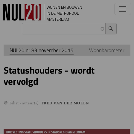
Overslaan en naar de inhoud gaan
WONEN EN BOUWEN
IN DE METROPOOL
AMSTERDAM
NUL20 nr 83 november 2015
Woonbarometer
Statushouders - wordt
vervolgd
Tekst - auteur(s)
FRED VAN DER MOLEN