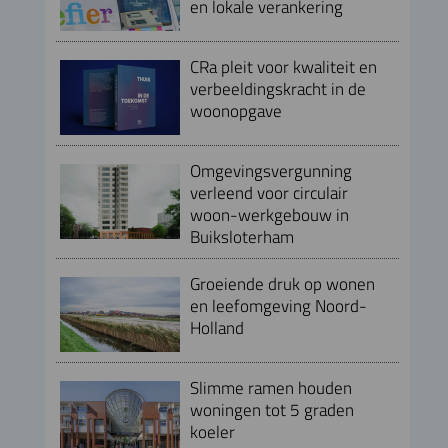
en lokale verankering
CRa pleit voor kwaliteit en
verbeeldingskracht in de
woonopgave
Omgevingsvergunning
verleend voor circulair
woon-werkgebouw in
Buiksloterham
Groeiende druk op wonen
en leefomgeving Noord-
Holland
Slimme ramen houden
woningen tot 5 graden
koeler