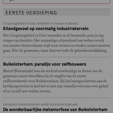
EERSTE VERDIEPING
Cruquiusgebied in Oost verandert in nieuwe stadswijk
Eilandgevoel op voormalig industrieterrein
Het Cruquiusgebied in Oost verandert in de komende jaren in rap
tempo van karakter. Het rommelige schiereiland van weleer wordt
een nieuwe Amsterdamse wijk waar wonen en werken samen moeten
gaan. Niet de gemeente, maar Amvest trekt de gebiedsontwikkeling.
Buiksloterham: paradijs voor zelfbouwers
Marcel Bloemendal was als stedenbouwkundige in dienst van de
gemeente nauw betrokken bij de uitgifte van de eerste
zelfbouwkavels voor Buiksloterham. Hij had meegeschreven aan de
kavelpaspoorten en had het er met zijn vriendin wel eens over gehad
of ze er zelf niet wilden wonen.
Verouderd industrieterrein wordt duurzame stadswijk
De wonderbaarlijke metamorfose van Buiksloterham