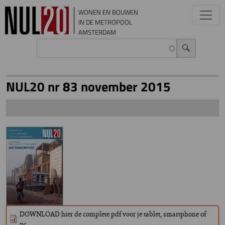
Overslaan en naar de inhoud gaan
WONEN EN BOUWEN
IN DE METROPOOL
AMSTERDAM
NUL20 nr 83 november 2015
DOWNLOAD hier de complete pdf voor je tablet, smartphone of
pc.