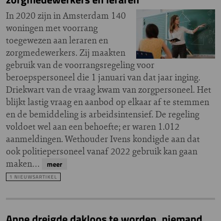
In 2020 zijn in Amsterdam 140
woningen met voorrang
toegewezen aan leraren en
zorgmedewerkers. Zij maakten
gebruik van de voorrangsregeling voor
beroepspersoneel die 1 januari van dat jaar inging.
Driekwart van de vraag kwam van zorgpersoneel. Het
blijkt lastig vraag en aanbod op elkaar af te stemmen
en de bemiddeling is arbeidsintensief. De regeling
voldoet wel aan een behoefte; er waren 1.012
aanmeldingen. Wethouder Ivens kondigde aan dat
ook politiepersoneel vanaf 2022 gebruik kan gaan
maken…
meer
1 NIEUWSARTIKEL
Anne dreigde dakloos te worden, niemand