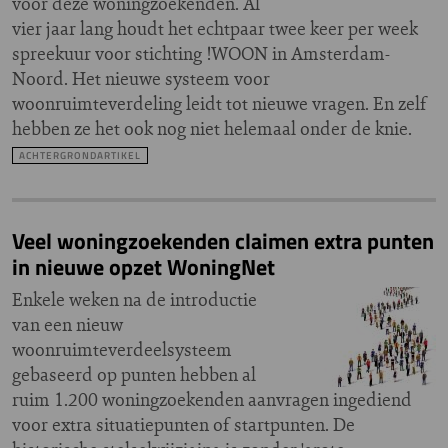
voor deze woningzoekenden. Al
vier jaar lang houdt het echtpaar twee keer per week
spreekuur voor stichting !WOON in Amsterdam-
Noord. Het nieuwe systeem voor
woonruimteverdeling leidt tot nieuwe vragen. En zelf
hebben ze het ook nog niet helemaal onder de knie.
ACHTERGRONDARTIKEL
Veel woningzoekenden claimen extra punten
in nieuwe opzet WoningNet
Enkele weken na de introductie
van een nieuw
woonruimteverdeelsysteem
gebaseerd op punten hebben al
ruim 1.200 woningzoekenden aanvragen ingediend
voor extra situatiepunten of startpunten. De