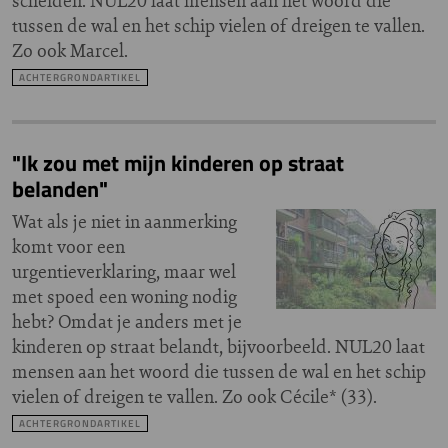
scheiden. NUL20 laat mensen aan het woord die
tussen de wal en het schip vielen of dreigen te vallen.
Zo ook Marcel.
ACHTERGRONDARTIKEL
"Ik zou met mijn kinderen op straat
belanden"
Wat als je niet in aanmerking
komt voor een
urgentieverklaring, maar wel
met spoed een woning nodig
hebt? Omdat je anders met je
kinderen op straat belandt, bijvoorbeeld. NUL20 laat
mensen aan het woord die tussen de wal en het schip
vielen of dreigen te vallen. Zo ook Cécile* (33).
ACHTERGRONDARTIKEL