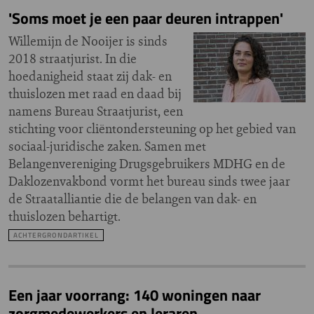
'Soms moet je een paar deuren intrappen'
Willemijn de Nooijer is sinds
2018 straatjurist. In die
hoedanigheid staat zij dak- en
thuislozen met raad en daad bij
namens Bureau Straatjurist, een
stichting voor cliëntondersteuning op het gebied van
sociaal-juridische zaken. Samen met
Belangenvereniging Drugsgebruikers MDHG en de
Daklozenvakbond vormt het bureau sinds twee jaar
de Straatalliantie die de belangen van dak- en
thuislozen behartigt.
ACHTERGRONDARTIKEL
Een jaar voorrang: 140 woningen naar
zorgmedewerkers en leraren