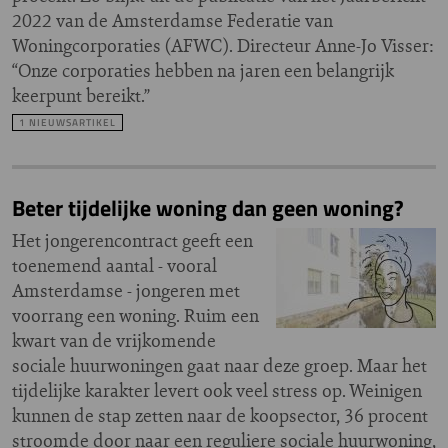
2022 van de Amsterdamse Federatie van
Woningcorporaties (AFWC). Directeur Anne-Jo Visser:
“Onze corporaties hebben na jaren een belangrijk
keerpunt bereikt.”
1 NIEUWSARTIKEL
Beter tijdelijke woning dan geen woning?
Het jongerencontract geeft een
toenemend aantal - vooral
Amsterdamse - jongeren met
voorrang een woning. Ruim een
kwart van de vrijkomende
sociale huurwoningen gaat naar deze groep. Maar het
tijdelijke karakter levert ook veel stress op. Weinigen
kunnen de stap zetten naar de koopsector, 36 procent
stroomde door naar een reguliere sociale huurwoning,