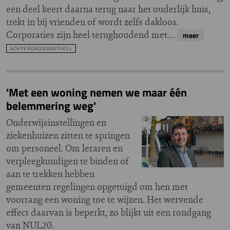
een deel keert daarna terug naar het ouderlijk huis,
trekt in bij vrienden of wordt zelfs dakloos.
Corporaties zijn heel terughoudend met…
meer
ACHTERGRONDARTIKEL
'Met een woning nemen we maar één
belemmering weg'
Onderwijsinstellingen en
ziekenhuizen zitten te springen
om personeel. Om leraren en
verpleegkundigen te binden of
aan te trekken hebben
gemeenten regelingen opgetuigd om hen met
voorrang een woning toe te wijzen. Het wervende
effect daarvan is beperkt, zo blijkt uit een rondgang
van NUL20.