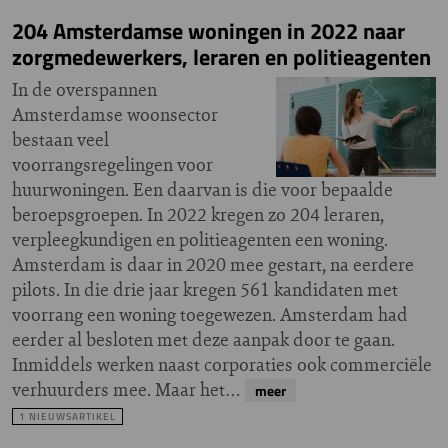
204 Amsterdamse woningen in 2022 naar
zorgmedewerkers, leraren en politieagenten
In de overspannen
Amsterdamse woonsector
bestaan veel
voorrangsregelingen voor
huurwoningen. Een daarvan is die voor bepaalde
beroepsgroepen. In 2022 kregen zo 204 leraren,
verpleegkundigen en politieagenten een woning.
Amsterdam is daar in 2020 mee gestart, na eerdere
pilots. In die drie jaar kregen 561 kandidaten met
voorrang een woning toegewezen. Amsterdam had
eerder al besloten met deze aanpak door te gaan.
Inmiddels werken naast corporaties ook commerciële
verhuurders mee. Maar het…
meer
1 NIEUWSARTIKEL