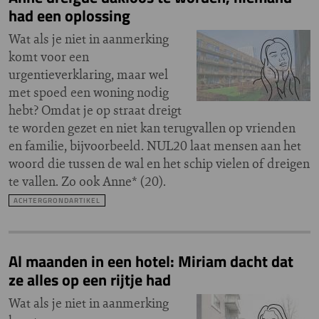
had een oplossing
Wat als je niet in aanmerking
komt voor een
urgentieverklaring, maar wel
met spoed een woning nodig
hebt? Omdat je op straat dreigt
te worden gezet en niet kan terugvallen op vrienden
en familie, bijvoorbeeld. NUL20 laat mensen aan het
woord die tussen de wal en het schip vielen of dreigen
te vallen. Zo ook Anne* (20).
ACHTERGRONDARTIKEL
Al maanden in een hotel: Miriam dacht dat
ze alles op een rijtje had
Wat als je niet in aanmerking