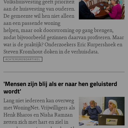
Volkshuisvesting geeft prioriteit
aan de huisvesting van ouderen.
De gemeente wil hen niet alleen
aan een passende woning
helpen, maar ook doorstroming op gang brengen,
zodat bijvoorbeeld gezinnen daarvan profiteren. Maar
wat is de praktijk? Onderzoekers Eric Kurpershoek en
Steven Kromhout doken in de verhuisdata.
ACHTERGRONDARTIKEL
'Mensen zijn blij als er naar hen geluisterd
wordt'
Lang niet iedereen kan overweg
met WoningNet. Vrijwilligers als
Henk Bharos en Nisha Ramzan
zetten zich met hart en ziel in