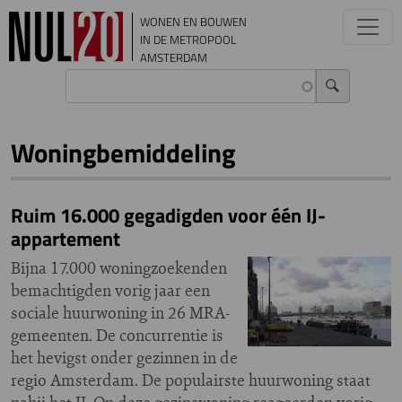
Overslaan en naar de inhoud gaan
WONEN EN BOUWEN
IN DE METROPOOL
AMSTERDAM
Woningbemiddeling
Ruim 16.000 gegadigden voor één IJ-
appartement
Bijna 17.000 woningzoekenden
bemachtigden vorig jaar een
sociale huurwoning in 26 MRA-
gemeenten. De concurrentie is
het hevigst onder gezinnen in de
regio Amsterdam. De populairste huurwoning staat