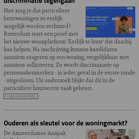
discriminatie tegengaan
Hoe zorg je dat particuliere
huurwoningen zo eerlijk
mogelijk worden verhuurd?
Rotterdam start een proef met
het nieuwe woonplatform 'Eerlijk te huur' dat daarbij
kan helpen. Na inschrijving kunnen kandidaten
anoniem reageren op een woning, vergelijkbaar met
anoniem solliciteren. Zo wordt discriminatie op
persoonskenmerken - in ieder geval in de eerste ronde
- uitgesloten. Uit onderzoek blijkt dat dit in de
particuliere huursector vaak gebeurt.
1 NIEUWSARTIKEL
Ouderen als sleutel voor de woningmarkt?
De Amsterdamse Aanpak