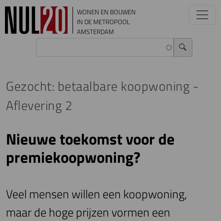
Overslaan en naar de inhoud gaan
WONEN EN BOUWEN
IN DE METROPOOL
AMSTERDAM
Gezocht: betaalbare koopwoning -
Aflevering 2
Nieuwe toekomst voor de
premiekoopwoning?
Veel mensen willen een koopwoning,
maar de hoge prijzen vormen een