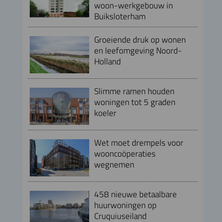
woon-werkgebouw in
Buiksloterham
Groeiende druk op wonen
en leefomgeving Noord-
Holland
Slimme ramen houden
woningen tot 5 graden
koeler
Wet moet drempels voor
wooncoöperaties
wegnemen
458 nieuwe betaalbare
huurwoningen op
Cruquiuseiland