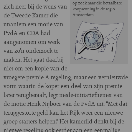
op zoek naar die betaalbare
zich neer bij de wens van
koopwoning in de regio
de Tweede Kamer die
Amsterdam.
unaniem een motie van
PvdA en CDA had
aangenomen om werk
van zo’n onderzoek te
maken. Het gaat daarbij
niet om een kopie van de
vroegere premie A-regeling, maar een vernieuwde
vorm waarin de koper een deel van zijn premie
later terugbetaalt, legt mede-initiatiefnemer van
de motie Henk Nijboer van de PvdA uit. “Met dat
teruggestorte geld kan het Rijk weer een nieuwe
groep starters helpen.” Het kamerlid denkt bij de
nieuwe regeling ook eerder aan een eenmalige