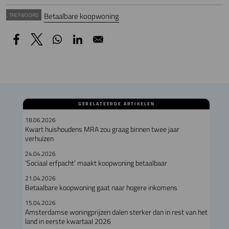
Betaalbare koopwoning
TREFWOORD
GERELATEERDE ARTIKELEN
18.06.2026
Kwart huishoudens MRA zou graag binnen twee jaar
verhuizen
24.04.2026
‘Sociaal erfpacht’ maakt koopwoning betaalbaar
21.04.2026
Betaalbare koopwoning gaat naar hogere inkomens
15.04.2026
Amsterdamse woningprijzen dalen sterker dan in rest van het
land in eerste kwartaal 2026