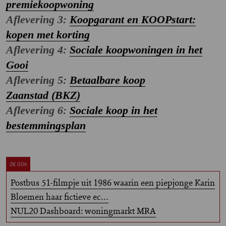
premiekoopwoning
Aflevering 3:
Koopgarant en KOOPstart:
kopen met korting
Aflevering 4:
Sociale koopwoningen in het
Gooi
Aflevering 5:
Betaalbare koop
Zaanstad (BKZ)
Aflevering 6:
Sociale koop in het
bestemmingsplan
ZIE OOK
Postbus 51-filmpje uit 1986 waarin een piepjonge Karin
Bloemen haar fictieve ec…
NUL20 Dashboard: woningmarkt MRA