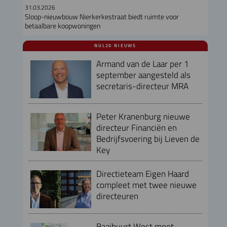
31.03.2026
Sloop-nieuwbouw Nierkerkestraat biedt ruimte voor
betaalbare koopwoningen
NUL20 NIEUWS
Armand van de Laar per 1
september aangesteld als
secretaris-directeur MRA
Peter Kranenburg nieuwe
directeur Financiën en
Bedrijfsvoering bij Lieven de
Key
Directieteam Eigen Haard
compleet met twee nieuwe
directeuren
Baaibuurt West moet