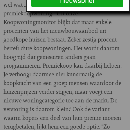
wel wat in de terugkeer van de
premiekoopwoning. “Uit onze
Koopwoningmonitor blijkt dat maar enkele
procenten van het nieuwbouwaanbod uit
goedkope huizen bestaat. Zeker zestig procent
betreft dure koopwoningen. Het wordt daarom
hoog tijd dat gemeenten anders gaan
programmeren. Premiekoop kan daarbij helpen.
Je verhoogt daarmee niet kunstmatig de
koopkracht van een groep mensen waardoor de
huizenprijzen verder stijgen, maar voegt een
nieuwe woningcategorie toe aan de markt. De
verstoring is daarom klein.” Ook de variant
waarin kopers een deel van hun premie moeten
terugbetalen, lijkt hem een goede optie. “Zo