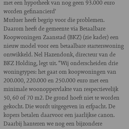
met een hypotheek van nog geen 93.000 euro
worden gefinancierd'
Mutluer heeft begrip voor die problemen.
Daarom heeft de gemeente via Betaalbare
Koopwoningen Zaanstad (BKZ) (zie kader) een
nieuw model voor een betaalbare starterswoning
ontwikkeld. Nel Hazendonk, directeur van de
BKZ Holding, legt uit. “Wij onderscheiden drie
woningtypes: het gaat om koopwoningen van
200.000, 220.000 en 250.000 euro met een
minimale woonoppervlakte van respectievelijk
50, 60 of 70 m2. De grond hoeft niet te worden
gekocht. Die wordt uitgegeven in erfpacht. De
kopers betalen daarvoor een jaarlijkse canon.
Daarbij hanteren we nog een bijzondere