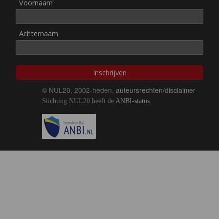
Voornaam
Achternaam
Inschrijven
© NUL20, 2002-heden,
auteursrechten/disclaimer
Stichting NUL20 heeft de
ANBI-status
.
Image