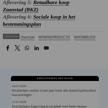
Aflevering 5:
Betaalbare koop
Zaanstad (BKZ)
Aflevering 6:
Sociale koop in het
bestemmingsplan
Zaanstad
WONINGPRODUCTIE
WOONBELEID
TREFWOORD
GERELATEERDE ARTIKELEN
23.07.2026
Amsterdam verloor in een jaar meer dan duizend particuliere
huurwoningen
21.07.2026
Directieteam Eigen Haard compleet met twee nieuwe