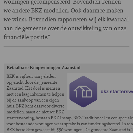
woningen gecompenseerd. Bovendien kennen
we andere BKZ-modellen. Ook daarmee maken
we winst. Bovendien rapporteren wij elk kwartaal
aan de gemeente over de ontwikkeling van onze
financiële positie.”
Betaalbare Koopwoningen Zaanstad
BZK is vijftien jaar geleden
opgericht door de gemeente
Zaanstad. Het doel is mensen
met een laag inkomen te helpen
bij de aankoop van een eigen
huis. BKZ kent daarvoor diverse
modellen: naast de nieuwe BKZ
starterswoning, bestaan BKZ Instap, BKZ Traditioneel en een speciale
voor bestaande woningen waar sprake is van funderingsherstel. In tota
BKZ betrokken geweest bij 550 woningen. De gemeente Zaanstad is 