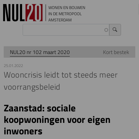
Overslaan en naar de inhoud gaan
WONEN EN BOUWEN
IN DE METROPOOL
AMSTERDAM
NUL20 nr 102 maart 2020
Kort bestek
25.01.2022
Wooncrisis leidt tot steeds meer
voorrangsbeleid
Zaanstad: sociale
koopwoningen voor eigen
inwoners