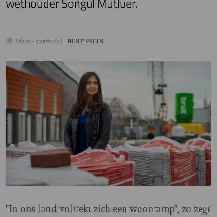
wethouder Songül Mutluer.
Tekst - auteur(s)
BERT POTS
"In ons land voltrekt zich een woonramp”, zo zegt