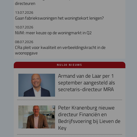
directeuren
13.07.2026
Gaan fabriekswoningen het woningtekort lenigen?
10.07.2026
NVM: meer keuze op de woningmarkt in Q2
08.07.2026
CRa pleit voor kwaliteit en verbeeldingskracht in de
woonopgave
NUL20 NIEUWS
Armand van de Laar per 1
september aangesteld als
secretaris-directeur MRA
Peter Kranenburg nieuwe
directeur Financiën en
Bedrijfsvoering bij Lieven de
Key