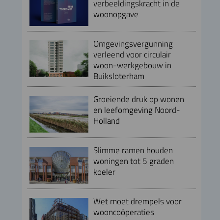
verbeeldingskracht in de
woonopgave
Omgevingsvergunning
verleend voor circulair
woon-werkgebouw in
Buiksloterham
Groeiende druk op wonen
en leefomgeving Noord-
Holland
Slimme ramen houden
woningen tot 5 graden
koeler
Wet moet drempels voor
wooncoöperaties