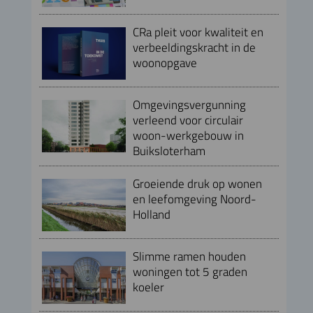
CRa pleit voor kwaliteit en
verbeeldingskracht in de
woonopgave
Omgevingsvergunning
verleend voor circulair
woon-werkgebouw in
Buiksloterham
Groeiende druk op wonen
en leefomgeving Noord-
Holland
Slimme ramen houden
woningen tot 5 graden
koeler