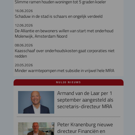
Slimme ramen houden woningen tot 5 graden koeler
16.06.2026
Schaduw in de stad is schaars en ongelijk verdeeld
12.06.2026
De Alliantie en bewoners willen van start met onderhoud
Molenwijk, Amsterdam Noord
08.06.2026
Kaasschaaf over onderhoudskosten gaat corporaties niet
redden
20.05.2026
Minder warmtepompen met subsidie in vrijwel hele MRA
NUL20 NIEUWS
Armand van de Laar per 1
september aangesteld als
secretaris-directeur MRA
Peter Kranenburg nieuwe
directeur Financiën en