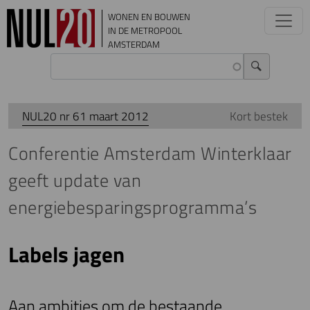
Overslaan en naar de inhoud gaan
WONEN EN BOUWEN
IN DE METROPOOL
AMSTERDAM
NUL20 nr 61 maart 2012
Kort bestek
Conferentie Amsterdam Winterklaar
geeft update van
energiebesparingsprogramma’s
Labels jagen
Aan ambities om de bestaande