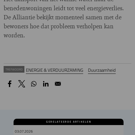
benedenwoningen leidt tot veel energieverlies.
De Alliantie bekijkt momenteel samen met de
bewoners hoe dat probleem verholpen kan
worden.
ENERGIE & VERDUURZAMING
Duurzaamheid
TREFWOORD
GERELATEERDE ARTIKELEN
03.07.2026