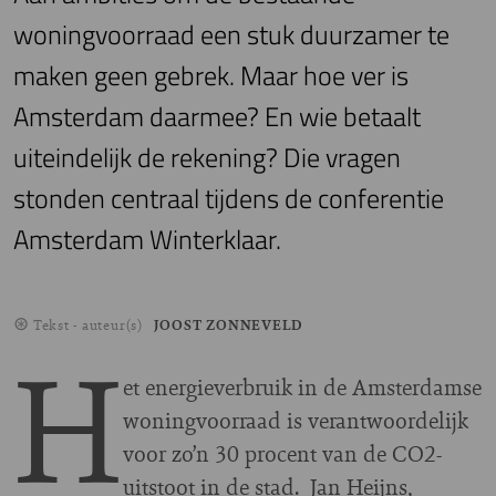
woningvoorraad een stuk duurzamer te
maken geen gebrek. Maar hoe ver is
Amsterdam daarmee? En wie betaalt
uiteindelijk de rekening? Die vragen
stonden centraal tijdens de conferentie
Amsterdam Winterklaar.
Tekst - auteur(s)
JOOST ZONNEVELD
H
et energieverbruik in de Amsterdamse
woningvoorraad is verantwoordelijk
voor zo’n 30 procent van de CO2-
uitstoot in de stad. Jan Heijns,