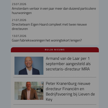
23.07.2026
Amsterdam verloor in een jaar meer dan duizend particuliere
huurwoningen
21.07.2026
Directieteam Eigen Haard compleet met twee nieuwe
directeuren
13.07.2026
Gaan fabriekswoningen het woningtekort lenigen?
NUL20 NIEUWS
Armand van de Laar per 1
september aangesteld als
secretaris-directeur MRA
Peter Kranenburg nieuwe
directeur Financiën en
Bedrijfsvoering bij Lieven de
Key