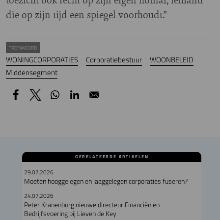
die op zijn tijd een spiegel voorhoudt.”
TREFWOORD
WONINGCORPORATIES
Corporatiebestuur
WOONBELEID
Middensegment
GERELATEERDE ARTIKELEN
29.07.2026
Moeten hooggelegen en laaggelegen corporaties fuseren?
24.07.2026
Peter Kranenburg nieuwe directeur Financiën en
Bedrijfsvoering bij Lieven de Key