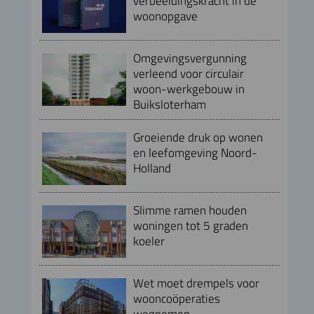
verbeeldingskracht in de
woonopgave
Omgevingsvergunning
verleend voor circulair
woon-werkgebouw in
Buiksloterham
Groeiende druk op wonen
en leefomgeving Noord-
Holland
Slimme ramen houden
woningen tot 5 graden
koeler
Wet moet drempels voor
wooncoöperaties
wegnemen