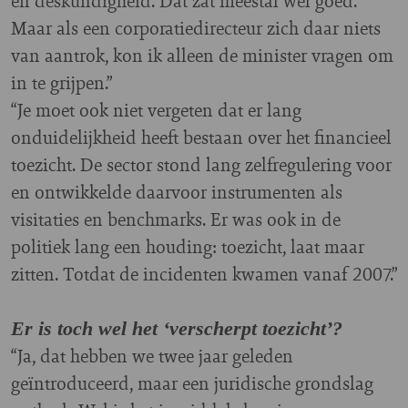
en deskundigheid. Dat zat meestal wel goed.
Maar als een corporatiedirecteur zich daar niets
van aantrok, kon ik alleen de minister vragen om
in te grijpen.”
“Je moet ook niet vergeten dat er lang
onduidelijkheid heeft bestaan over het financieel
toezicht. De sector stond lang zelfregulering voor
en ontwikkelde daarvoor instrumenten als
visitaties en benchmarks. Er was ook in de
politiek lang een houding: toezicht, laat maar
zitten. Totdat de incidenten kwamen vanaf 2007.”
Er is toch wel het ‘verscherpt toezicht’?
“Ja, dat hebben we twee jaar geleden
geïntroduceerd, maar een juridische grondslag