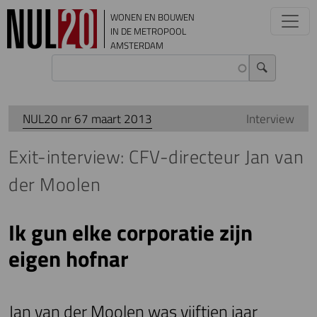
Overslaan en naar de inhoud gaan
WONEN EN BOUWEN
IN DE METROPOOL
AMSTERDAM
NUL20 nr 67 maart 2013
Interview
Exit-interview: CFV-directeur Jan van
der Moolen
Ik gun elke corporatie zijn
eigen hofnar
Jan van der Moolen was vijftien jaar