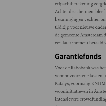
erfpachtberekening zorgde
Achter de schermen bleef 
bezuinigingen vechten om 
tijd rijp voor nieuwe ond
de gemeente Amsterdam de 
een later moment betaald
Garantiefonds
Voor de Rabobank was het 
voor onvoorziene kosten t
Katalys, voormalig KNHM. 
wooninitiatieven in Amste
intensievere crowdfundin