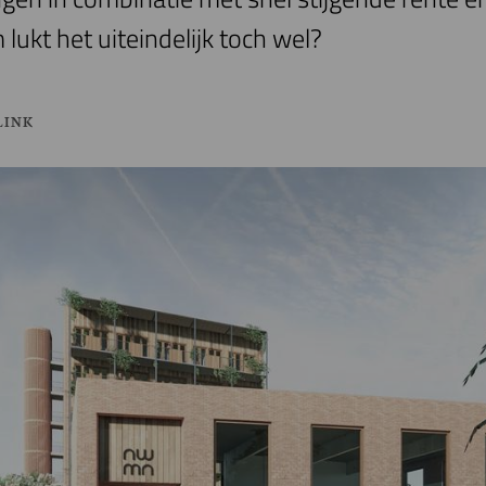
kt het uiteindelijk toch wel?
LINK