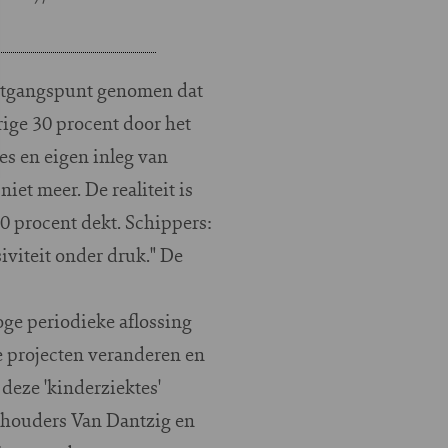
uitgangspunt genomen dat
rige 30 procent door het
s en eigen inleg van
et meer. De realiteit is
20 procent dekt. Schippers:
iviteit onder druk." De
oge periodieke aflossing
e projecten veranderen en
 deze 'kinderziektes'
ethouders Van Dantzig en