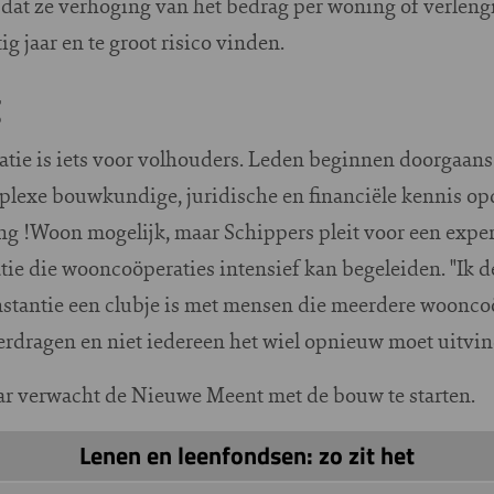
dat ze verhoging van het bedrag per woning of verleng
ig jaar en te groot risico vinden.
g
ie is iets voor volhouders. Leden beginnen doorgaans 
lexe bouwkundige, juridische en financiële kennis opd
ng !Woon mogelijk, maar Schippers pleit voor een exper
ie die wooncoöperaties intensief kan begeleiden. "Ik de
instantie een clubje is met mensen die meerdere woonc
verdragen en niet iedereen het wiel opnieuw moet uitvi
aar verwacht de Nieuwe Meent met de bouw te starten.
Lenen en leenfondsen: zo zit het