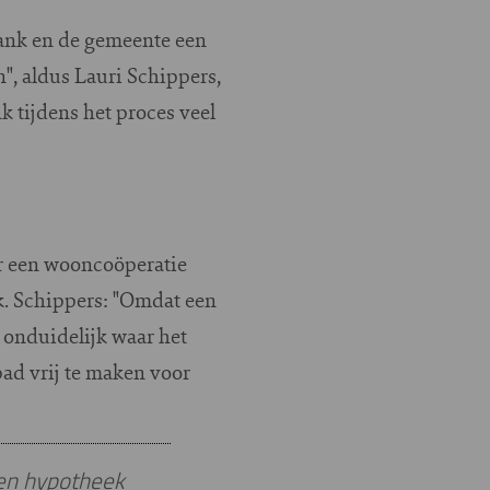
bank en de gemeente een
", aldus Lauri Schippers,
k tijdens het proces veel
r een wooncoöperatie
k. Schippers: "Omdat een
 onduidelijk waar het
ad vrij te maken voor
een hypotheek