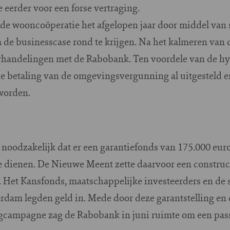
 eerder voor een forse vertraging.
de wooncoöperatie het afgelopen jaar door middel van
de businesscase rond te krijgen. Na het kalmeren van d
erhandelingen met de Rabobank. Ten voordele van de h
betaling van de omgevingsvergunning al uitgesteld en
 worden.
noodzakelijk dat er een garantiefonds van 175.000 eur
e dienen. De Nieuwe Meent zette daarvoor een construc
Het Kansfonds, maatschappelijke investeerders en de 
rdam legden geld in. Mede door deze garantstelling en
gcampagne zag de Rabobank in juni ruimte om een pas