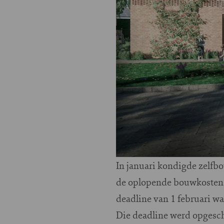
In januari kondigde zelf
de oplopende bouwkosten e
deadline van 1 februari 
Die deadline werd opgesc