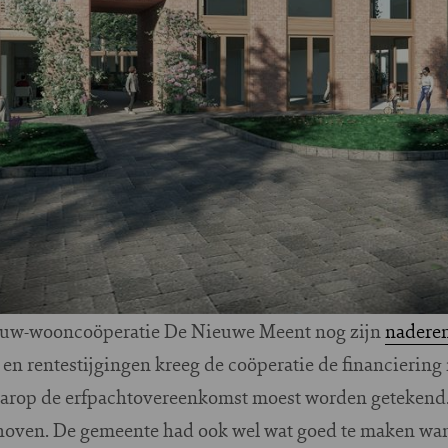
bouw-wooncoöperatie De Nieuwe Meent nog zijn
naderen
n rentestijgingen kreeg de coöperatie de financiering 
waarop de erfpachtovereenkomst moest worden getekend
hoven. De gemeente had ook wel wat goed te maken wan