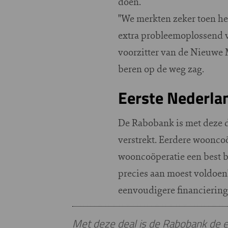
doen.
"We merkten zeker toen he
extra probleemoplossend v
voorzitter van de Nieuwe M
beren op de weg zag.
Eerste Nederla
De Rabobank is met deze d
verstrekt. Eerdere woonco
wooncoöperatie een best b
precies aan moest voldoen
eenvoudigere financierin
Met deze deal is de Rabobank de 