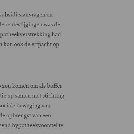
 subsidieaanvragen en
e rentestijgingen was de
ypotheekverstrekking had
 kon ook de erfpacht op
o zou komen om als buffer
tie op samen met stichting
sociale beweging van
 de opbrengst van een
send hypotheekvoorstel te