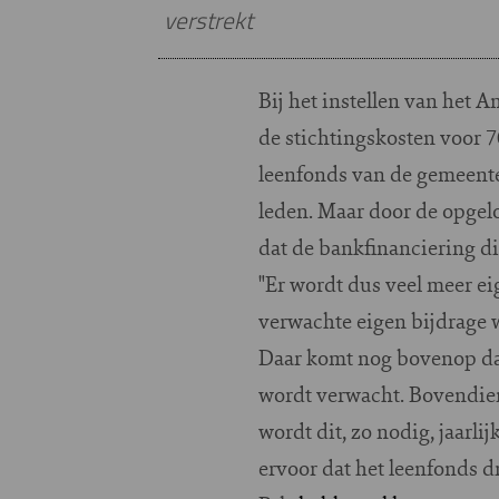
verstrekt
Bij het instellen van het
de stichtingskosten voor 7
leenfonds van de gemeente
leden. Maar door de opgelo
dat de bankfinanciering di
"Er wordt dus veel meer ei
verwachte eigen bijdrage 
Daar komt nog bovenop dat 
wordt verwacht. Bovendien
wordt dit, zo nodig, jaarli
ervoor dat het leenfonds d