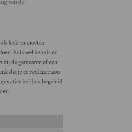
ing van de
als leek en moeten
oen. Er is wel kennis en
t bij de gemeente of een
nk dat je er veel mee zou
oöperaties hebben begeleid
nden".