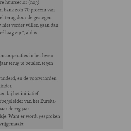
re huursector (nog)
een bank zo’n 70 procent van
l terug door de gestegen
 niet verder willen gaan dan
 laag zijn”, aldus
ncoöperaties in het leven
aar terug te betalen tegen
randerd, en de voorwaarden
inder.
n bij het initiatief
wbegeleider van het Eureka-
ar dertig jaar.
ndsje. Want er wordt gesproken
vrijgemaakt.