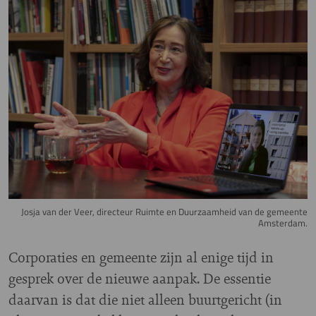
Image
Josja van der Veer, directeur Ruimte en Duurzaamheid van de gemeente
Amsterdam.
Corporaties en gemeente zijn al enige tijd in
gesprek over de nieuwe aanpak. De essentie
daarvan is dat die niet alleen buurtgericht (in