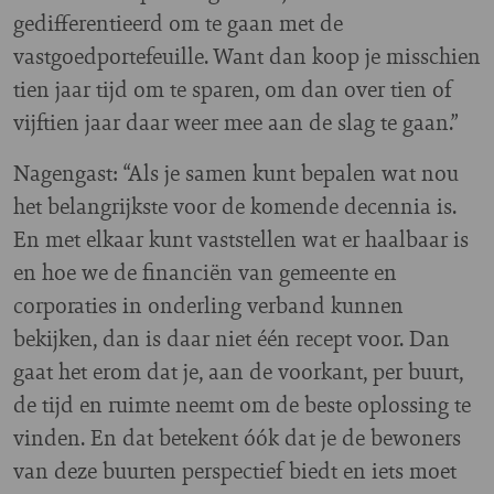
gedifferentieerd om te gaan met de
vastgoedportefeuille. Want dan koop je misschien
tien jaar tijd om te sparen, om dan over tien of
vijftien jaar daar weer mee aan de slag te gaan.”
Nagengast: “Als je samen kunt bepalen wat nou
het belangrijkste voor de komende decennia is.
En met elkaar kunt vaststellen wat er haalbaar is
en hoe we de financiën van gemeente en
corporaties in onderling verband kunnen
bekijken, dan is daar niet één recept voor. Dan
gaat het erom dat je, aan de voorkant, per buurt,
de tijd en ruimte neemt om de beste oplossing te
vinden. En dat betekent óók dat je de bewoners
van deze buurten perspectief biedt en iets moet