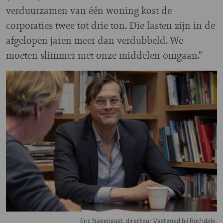
verduurzamen van één woning kost de
corporaties twee tot drie ton. Die lasten zijn in de
afgelopen jaren meer dan verdubbeld. We
moeten slimmer met onze middelen omgaan.”
Image
Eric Nagengast, directeur Vastgoed bij Rochdale.