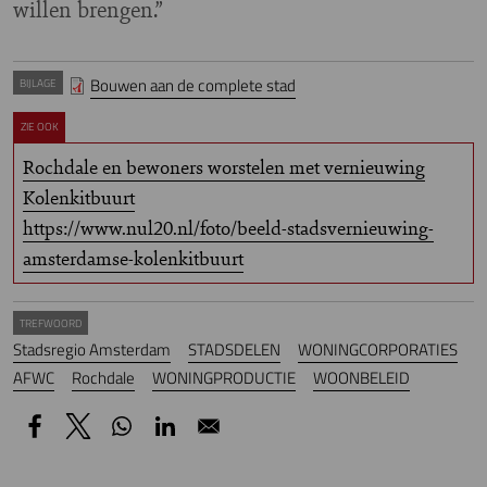
willen brengen.”
Bouwen aan de complete stad
BIJLAGE
ZIE OOK
Rochdale en bewoners worstelen met vernieuwing
Kolenkitbuurt
https://www.nul20.nl/foto/beeld-stadsvernieuwing-
amsterdamse-kolenkitbuurt
TREFWOORD
Stadsregio Amsterdam
STADSDELEN
WONINGCORPORATIES
AFWC
Rochdale
WONINGPRODUCTIE
WOONBELEID