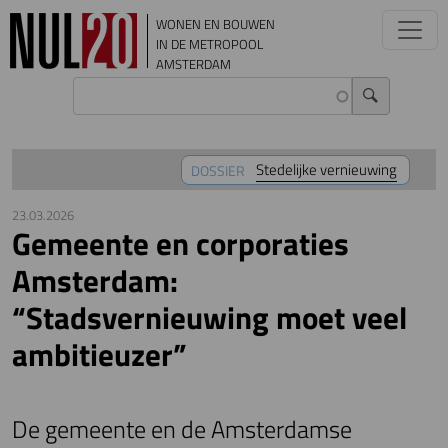
Overslaan en naar de inhoud gaan
WONEN EN BOUWEN
IN DE METROPOOL
AMSTERDAM
Stedelijke vernieuwing
DOSSIER
23.03.2026
Gemeente en corporaties
Amsterdam:
“Stadsvernieuwing moet veel
ambitieuzer”
De gemeente en de Amsterdamse