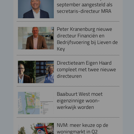
september aangesteld als
secretaris-directeur MRA
Peter Kranenburg nieuwe
directeur Financiën en
Bedrijfsvoering bij Lieven de
Key
Directieteam Eigen Haard
compleet met twee nieuwe
directeuren
Baaibuurt West moet
eigenzinnige woon-
werkwijk worden
NVM: meer keuze op de
woningmarkt in Q2