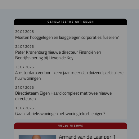
GERELATEERDE ARTIKELEN
29.07.2026
Moeten hooggelegen en laaggelegen corporaties fuseren?
24.07.2026
Peter Kranenburg nieuwe directeur Financiën en
Bedrijfsvoering bij Lieven de Key
23.07.2026
Amsterdam verloor in een jaar meer dan duizend particuliere
huurwoningen
21.07.2026
Directieteam Eigen Haard compleet met twee nieuwe
directeuren
13.07.2026
Gaan fabriekswoningen het woningtekort lenigen?
NUL20 NIEUWS
Armand van de Laar per 1