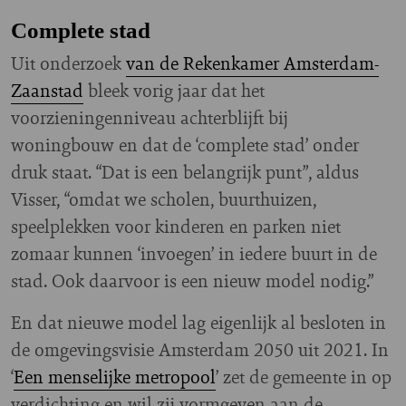
Complete stad
Uit onderzoek
van de Rekenkamer Amsterdam-
Zaanstad
bleek vorig jaar dat het
voorzieningenniveau achterblijft bij
woningbouw en dat de ‘complete stad’ onder
druk staat. “Dat is een belangrijk punt”, aldus
Visser, “omdat we scholen, buurthuizen,
speelplekken voor kinderen en parken niet
zomaar kunnen ‘invoegen’ in iedere buurt in de
stad. Ook daarvoor is een nieuw model nodig.”
En dat nieuwe model lag eigenlijk al besloten in
de omgevingsvisie Amsterdam 2050 uit 2021. In
‘
Een menselijke metropool
’ zet de gemeente in op
verdichting en wil zij vormgeven aan de