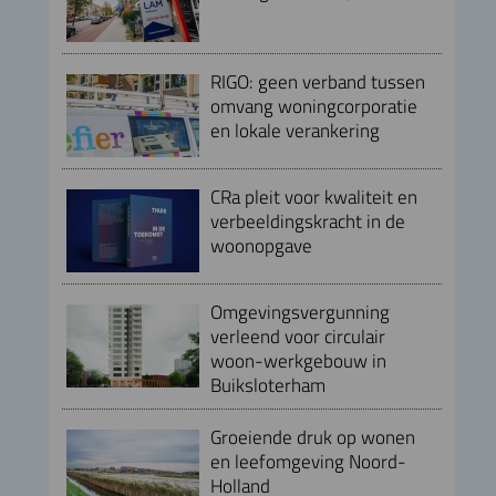
RIGO: geen verband tussen
omvang woningcorporatie
en lokale verankering
CRa pleit voor kwaliteit en
verbeeldingskracht in de
woonopgave
Omgevingsvergunning
verleend voor circulair
woon-werkgebouw in
Buiksloterham
Groeiende druk op wonen
en leefomgeving Noord-
Holland