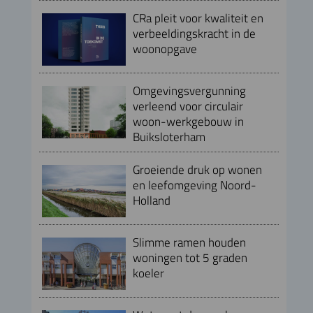
CRa pleit voor kwaliteit en
verbeeldingskracht in de
woonopgave
Omgevingsvergunning
verleend voor circulair
woon-werkgebouw in
Buiksloterham
Groeiende druk op wonen
en leefomgeving Noord-
Holland
Slimme ramen houden
woningen tot 5 graden
koeler