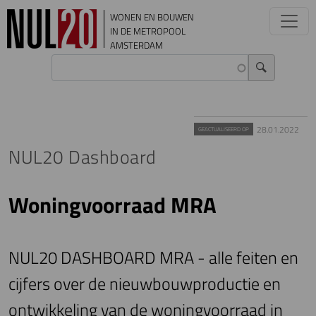
Overslaan en naar de inhoud gaan
WONEN EN BOUWEN
IN DE METROPOOL
AMSTERDAM
28.01.2022
GEACTUALISEERD OP
NUL20 Dashboard
Woningvoorraad MRA
NUL20 DASHBOARD MRA - alle feiten en
cijfers over de nieuwbouwproductie en
ontwikkeling van de woningvoorraad in