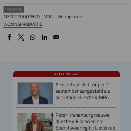
TREFWOORD
METROPOOLREGIO - MRA
Woningmarkt
WONINGPRODUCTIE
NUL20 NIEUWS
Armand van de Laar per 1
september aangesteld als
secretaris-directeur MRA
Peter Kranenburg nieuwe
directeur Financiën en
Bedrijfsvoering bij Lieven de