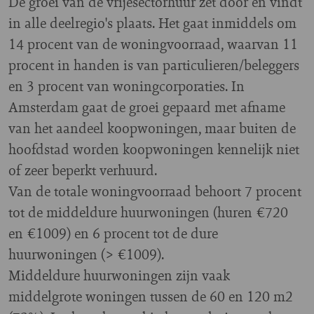
De groei van de vrijesectorhuur zet door en vindt
in alle deelregio's plaats. Het gaat inmiddels om
14 procent van de woningvoorraad, waarvan 11
procent in handen is van particulieren/beleggers
en 3 procent van woningcorporaties. In
Amsterdam gaat de groei gepaard met afname
van het aandeel koopwoningen, maar buiten de
hoofdstad worden koopwoningen kennelijk niet
of zeer beperkt verhuurd.
Van de totale woningvoorraad behoort 7 procent
tot de middeldure huurwoningen (huren €720
en €1009) en 6 procent tot de dure
huurwoningen (> €1009).
Middeldure huurwoningen zijn vaak
middelgrote woningen tussen de 60 en 120 m2