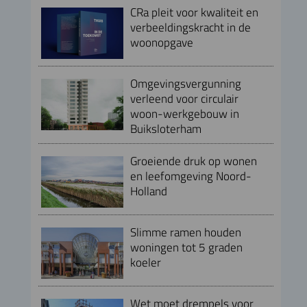
CRa pleit voor kwaliteit en
verbeeldingskracht in de
woonopgave
Omgevingsvergunning
verleend voor circulair
woon-werkgebouw in
Buiksloterham
Groeiende druk op wonen
en leefomgeving Noord-
Holland
Slimme ramen houden
woningen tot 5 graden
koeler
Wet moet drempels voor