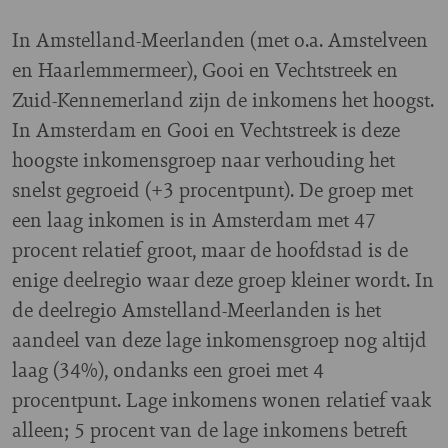
In Amstelland-Meerlanden (met o.a. Amstelveen
en Haarlemmermeer), Gooi en Vechtstreek en
Zuid-Kennemerland zijn de inkomens het hoogst.
In Amsterdam en Gooi en Vechtstreek is deze
hoogste inkomensgroep naar verhouding het
snelst gegroeid (+3 procentpunt). De groep met
een laag inkomen is in Amsterdam met 47
procent relatief groot, maar de hoofdstad is de
enige deelregio waar deze groep kleiner wordt. In
de deelregio Amstelland-Meerlanden is het
aandeel van deze lage inkomensgroep nog altijd
laag
(34%)
, ondanks een groei met 4
procentpunt. Lage inkomens wonen relatief vaak
alleen; 5 procent van de lage inkomens betreft