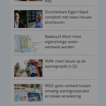
Key
Directieteam Eigen Haard
compleet met twee nieuwe
directeuren
Baaibuurt West moet
eigenzinnige woon-
werkwijk worden
NVM: meer keuze op de
woningmarkt in Q2
RIGO: geen verband tussen
omvang woningcorporatie
en lokale verankering