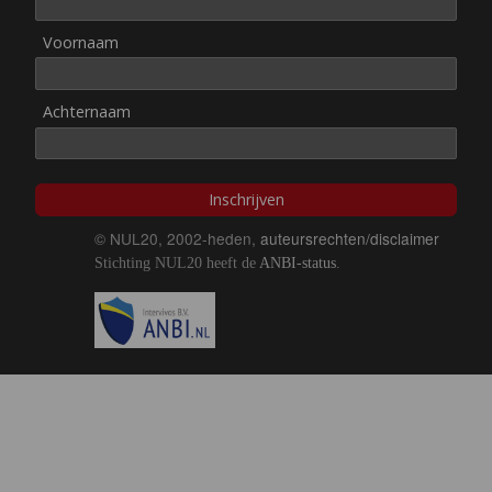
Voornaam
Achternaam
Inschrijven
© NUL20, 2002-heden,
auteursrechten/disclaimer
Stichting NUL20 heeft de
ANBI-status
.
Image