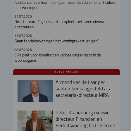
Amsterdam verloor in een jaar meer dan duizend particuliere
huurwoningen
21.07.2026
Directieteam Eigen Haard compleet met twee nieuwe
directeuren
13.07.2026
Gaan fabriekswoningen het woningtekort lenigen?
08.07.2026
CRa pleit voor kwaliteit en verbeeldingskracht in de
woonopgave
NUL20 NIEUWS
Armand van de Laar per 1
september aangesteld als
secretaris-directeur MRA
Peter Kranenburg nieuwe
directeur Financiën en
Bedrijfsvoering bij Lieven de