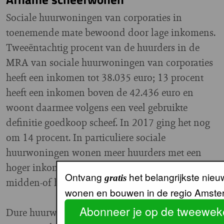
Sociale huurwoningen van corporaties in
toenemende mate bewoond door lage inkomens.
Tweeëntachtig procent van de huurders in de
MRA van sociale huurwoningen van corporaties
heeft een inkomen tot 38.035 euro; 13 procent
heeft een inkomen boven de 42.436 euro en
woont daarmee volgens een veel gebruikte
definitie goedkoop scheef. In 2017 ging het nog
om 14 procent. In particuliere sociale
huurwoningen wonen meer huurders met een
hoger inkomen. Daar heeft 20 procent een
Ontvang
het belangrijkste nieu
gratis
midden-of hoger inkomen.
wonen en bouwen in de regio Amste
Abonneer je op de tweeweke
Dure huurwoningen worden logischerwijze