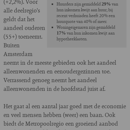
(+2,2%). Voor
Huurders zijn gemiddeld
van
29%
alle deelregio's
hun inkomen kwijt aan huur; bij
recent verhuisden heeft 20% een
geldt dat het
huurquote van 40% of meer.
aandeel ouderen
Woningeigenaren zijn gemiddeld
van hun inkomen kwijt aan
17%
(55+) toeneemt.
hypotheeklasten.
Buiten
Amsterdam
neemt in de meeste gebieden ook het aandeel
alleenwonenden en eenoudergezinnen toe.
Verrassend genoeg neemt het aandeel
alleenwonenden in de hoofdstad juist af.
Het gaat al een aantal jaar goed met de economie
en veel mensen hebben (weer) een baan. Ook
biedt de Metropoolregio een groeiend aanbod