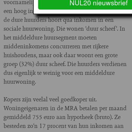
NUL20 nieuwsbrief
voornamelijk bewoond door huishoudens met
een hoog inkomens (73%). Maar 11 procent van
de dure huurders hoort qua inkomen in een
sociale huurwoning. Die wonen 'duur scheef'.
In
het middeldure huursegment moeten
middeninkomens concurreren met rijkere
huishoudens, maar ook daar woont een grote
groep (32%) duur scheef. Die huurders verdienen
dus eigenlijk te weinig voor een middeldure
huurwoning.
Kopers zijn veelal veel goedkoper uit.
Woningeigenaren in de MRA betalen per maand
gemiddeld 755 euro aan hypotheek (bruto). Ze
besteden zo'n 17 procent van hun inkomen aan