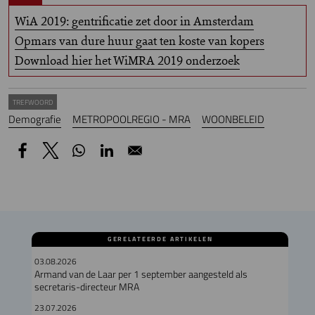
WiA 2019: gentrificatie zet door in Amsterdam
Opmars van dure huur gaat ten koste van kopers
Download hier het WiMRA 2019 onderzoek
TREFWOORD
Demografie
METROPOOLREGIO - MRA
WOONBELEID
GERELATEERDE ARTIKELEN
03.08.2026
Armand van de Laar per 1 september aangesteld als
secretaris-directeur MRA
23.07.2026