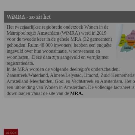
WiMRA - zo zit het
Het tweejaarlijkse regiobrede onderzoek Wonen in de
Metropoolregio Amsterdam (WiMRA) werd in 2019
voor de tweede keer in de gehele MRA (32 gemeenten)
gehouden. Ruim 48.000 inwoners hebben een enquête
ingevuld over hun woonsituatie, woonwensen en
woonlasten. Deze data zijn aangevuld en verrijkt met
registratiedata.
In de MRA worden de volgende deelregio's onderscheiden:
Zaanstreek/Waterland, Almere/Lelystad, IJmond, Zuid-Kennemerla
Amstelland-Meerlanden, Gooi en Vechtstreek en Amsterdam. Het o
een uitbreiding van Wonen in Amsterdam.
De volledige factsheet is
downloaden vanaf de site van de
MRA
.
ZIE OOK