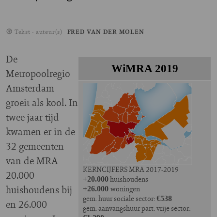
Tekst - auteur(s)
FRED VAN DER MOLEN
De
WiMRA 2019
Metropoolregio
Amsterdam
groeit als kool. In
twee jaar tijd
kwamen er in de
32 gemeenten
van de MRA
KERNCIJFERS
MRA 2017-2019
20.000
huishoudens
+20.000
huishoudens bij
woningen
+26.000
gem. huur sociale sector:
€538
en 26.000
gem. aanvangshuur part. vrije sector: