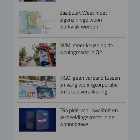
Baaibuurt West moet
eigenzinnige woon-
werkwijk worden
NVM: meer keuze op de
woningmarkt in Q2
RIGO: geen verband tussen
omvang woningcorporatie
en lokale verankering
CRa pleit voor kwaliteit en
verbeeldingskracht in de
woonopgave