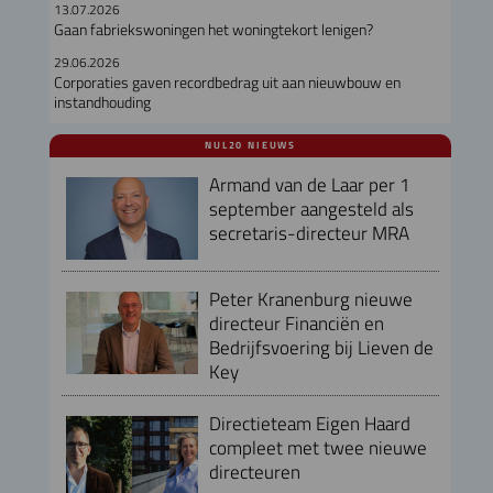
13.07.2026
Gaan fabriekswoningen het woningtekort lenigen?
29.06.2026
Corporaties gaven recordbedrag uit aan nieuwbouw en
instandhouding
NUL20 NIEUWS
Armand van de Laar per 1
september aangesteld als
secretaris-directeur MRA
Peter Kranenburg nieuwe
directeur Financiën en
Bedrijfsvoering bij Lieven de
Key
Directieteam Eigen Haard
compleet met twee nieuwe
directeuren