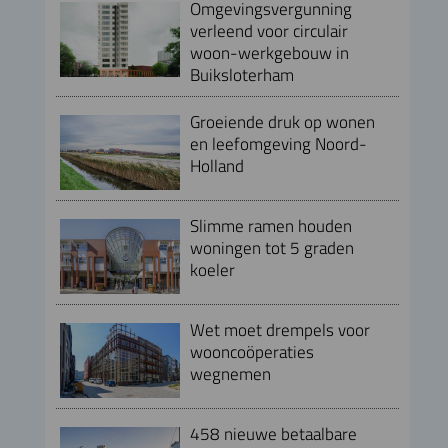
Omgevingsvergunning
verleend voor circulair
woon-werkgebouw in
Buiksloterham
Groeiende druk op wonen
en leefomgeving Noord-
Holland
Slimme ramen houden
woningen tot 5 graden
koeler
Wet moet drempels voor
wooncoöperaties
wegnemen
458 nieuwe betaalbare