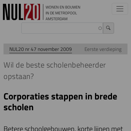
Overslaan en naar de inhoud gaan
WONEN EN BOUWEN
IN DE METROPOOL
AMSTERDAM
NUL20 nr 47 november 2009
Eerste verdieping
Wil de beste scholenbeheerder
opstaan?
Corporaties stappen in brede
scholen
Betere schoolgebouwen, korte lijnen met