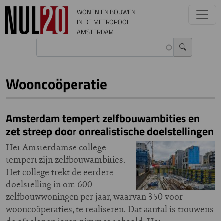
Overslaan en naar de inhoud gaan
WONEN EN BOUWEN
IN DE METROPOOL
AMSTERDAM
Wooncoöperatie
Amsterdam tempert zelfbouwambities en
zet streep door onrealistische doelstellingen
Het Amsterdamse college
tempert zijn zelfbouwambities.
Het college trekt de eerdere
doelstelling in om 600
zelfbouwwoningen per jaar, waarvan 350 voor
wooncoöperaties, te realiseren. Dat aantal is trouwens