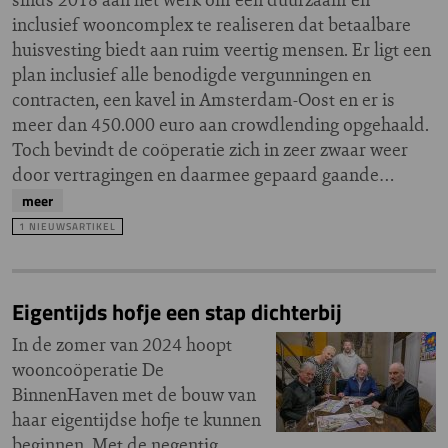
inclusief wooncomplex te realiseren dat betaalbare
huisvesting biedt aan ruim veertig mensen. Er ligt een
plan inclusief alle benodigde vergunningen en
contracten, een kavel in Amsterdam-Oost en er is
meer dan 450.000 euro aan crowdlending opgehaald.
Toch bevindt de coöperatie zich in zeer zwaar weer
door vertragingen en daarmee gepaard gaande…
meer
1 NIEUWSARTIKEL
Eigentijds hofje een stap dichterbij
In de zomer van 2024 hoopt
wooncoöperatie De
BinnenHaven met de bouw van
haar eigentijdse hofje te kunnen
beginnen. Met de negentig