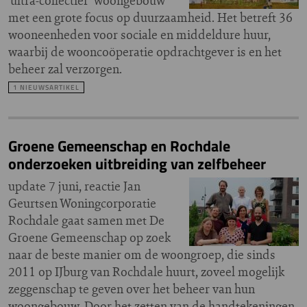
‘ultra-collectief’ woongebouw
met een grote focus op duurzaamheid. Het betreft 36
wooneenheden voor sociale en middeldure huur,
waarbij de wooncoöperatie opdrachtgever is en het
beheer zal verzorgen.
1 NIEUWSARTIKEL
Groene Gemeenschap en Rochdale
onderzoeken uitbreiding van zelfbeheer
update 7 juni, reactie Jan
Geurtsen Woningcorporatie
Rochdale gaat samen met De
Groene Gemeenschap op zoek
naar de beste manier om de woongroep, die sinds
2011 op IJburg van Rochdale huurt, zoveel mogelijk
zeggenschap te geven over het beheer van hun
woongebouw. Door het zetten van de handtekeningen