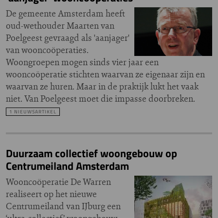
De gemeente Amsterdam heeft
oud-wethouder Maarten van
Poelgeest gevraagd als 'aanjager'
van wooncoöperaties.
Woongroepen mogen sinds vier jaar een
wooncoöperatie stichten waarvan ze eigenaar zijn en
waarvan ze huren. Maar in de praktijk lukt het vaak
niet. Van Poelgeest moet die impasse doorbreken.
1 NIEUWSARTIKEL
Duurzaam collectief woongebouw op
Centrumeiland Amsterdam
Wooncoöperatie De Warren
realiseert op het nieuwe
Centrumeiland van IJburg een