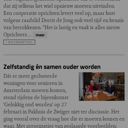
dat zij telkens het wiel opnieuw moeten uitvinden.
Een coöperatie oprichten levert veel op, maar kost
volgens raadslid Dorrit de Jong ook veel tijd en kennis
van betrokkenen. “Het is lastig en vaak is alles nieuw.
Oprichters…
meer
1 NIEUWSARTIKEL
Zelfstandig én samen ouder worden
Dát er meer geclusterde
woningen voor senioren in
Amsterdam moeten komen,
stond tijdens de bijeenkomst
'Gelukkig oud worden' op 27
februari in Pakhuis de Zwijger niet ter discussie. Het
ging vooral over de vraag hoe die er moeten komen en
waar. Met presentaties van geslaagde voorbeelden: