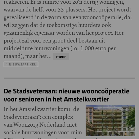
realiseren. Er is ruimte voor zo'n dertig woningen,
waarvan de helft voor 55-plussers. Het project wordt
gerealiseerd in de vorm van een wooncoöperatie; dat
wil zeggen dat de toekomstige huurders ook
gezamenlijk eigenaar worden van het project. Het
project zal voor een groot deel bestaan uit
middeldure huurwoningen (tot 1.000 euro per
maand), maar het…
meer
1 NIEUWSARTIKEL
De Stadsveteraan: nieuwe wooncoöperatie
voor senioren in het Amstelkwartier
In het Amstelkwartier komt “de
Stadsveteraan”: een complex
van Woonzorg Nederland met
sociale huurwoningen voor ruim