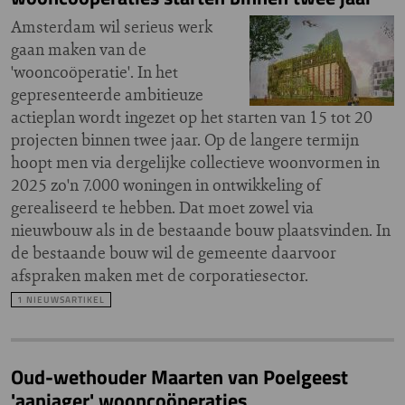
Amsterdam wil serieus werk
gaan maken van de
'wooncoöperatie'. In het
gepresenteerde ambitieuze
actieplan wordt ingezet op het starten van 15 tot 20
projecten binnen twee jaar. Op de langere termijn
hoopt men via dergelijke collectieve woonvormen in
2025 zo'n 7.000 woningen in ontwikkeling of
gerealiseerd te hebben. Dat moet zowel via
nieuwbouw als in de bestaande bouw plaatsvinden. In
de bestaande bouw wil de gemeente daarvoor
afspraken maken met de corporatiesector.
1 NIEUWSARTIKEL
Oud-wethouder Maarten van Poelgeest
'aanjager' wooncoöperaties