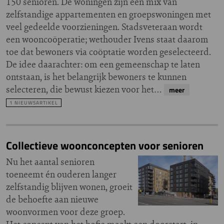
150 senioren. De woningen zijn een mix van
zelfstandige appartementen en groepswoningen met
veel gedeelde voorzieningen. Stadsveteraan wordt
een wooncoöperatie; wethouder Ivens staat daarom
toe dat bewoners via coöptatie worden geselecteerd.
De idee daarachter: om een gemeenschap te laten
ontstaan, is het belangrijk bewoners te kunnen
selecteren, die bewust kiezen voor het…
meer
1 NIEUWSARTIKEL
Collectieve woonconcepten voor senioren
Nu het aantal senioren
toeneemt én ouderen langer
zelfstandig blijven wonen, groeit
de behoefte aan nieuwe
woonvormen voor deze groep.