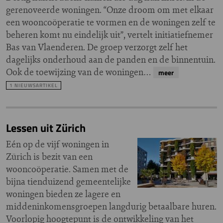
gerenoveerde woningen. “Onze droom om met elkaar
een wooncoöperatie te vormen en de woningen zelf te
beheren komt nu eindelijk uit”, vertelt initiatiefnemer
Bas van Vlaenderen. De groep verzorgt zelf het
dagelijks onderhoud aan de panden en de binnentuin.
Ook de toewijzing van de woningen…
meer
1 NIEUWSARTIKEL
Lessen uit Zürich
Eén op de vijf woningen in
Zürich is bezit van een
wooncoöperatie. Samen met de
bijna tienduizend gemeentelijke
woningen bieden ze lagere en
middeninkomensgroepen langdurig betaalbare huren.
Voorlopig hoogtepunt is de ontwikkeling van het