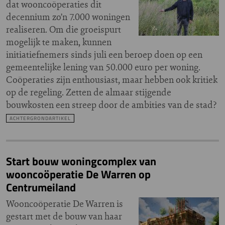
dat wooncoöperaties dit
decennium zo’n 7.000 woningen
realiseren. Om die groeispurt
mogelijk te maken, kunnen
initiatiefnemers sinds juli een beroep doen op een
gemeentelijke lening van 50.000 euro per woning.
Coöperaties zijn enthousiast, maar hebben ook kritiek
op de regeling. Zetten de almaar stijgende
bouwkosten een streep door de ambities van de stad?
ACHTERGRONDARTIKEL
Start bouw woningcomplex van
wooncoöperatie De Warren op
Centrumeiland
Wooncoöperatie De Warren is
gestart met de bouw van haar