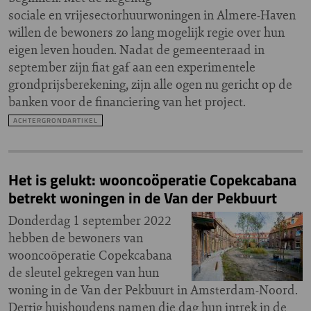
sociale en vrijesectorhuurwoningen in Almere-Haven
willen de bewoners zo lang mogelijk regie over hun
eigen leven houden. Nadat de gemeenteraad in
september zijn fiat gaf aan een experimentele
grondprijsberekening, zijn alle ogen nu gericht op de
banken voor de financiering van het project.
ACHTERGRONDARTIKEL
Het is gelukt: wooncoöperatie Copekcabana
betrekt woningen in de Van der Pekbuurt
Donderdag 1 september 2022
hebben de bewoners van
wooncoöperatie Copekcabana
de sleutel gekregen van hun
woning in de Van der Pekbuurt in Amsterdam-Noord.
Dertig huishoudens namen die dag hun intrek in de