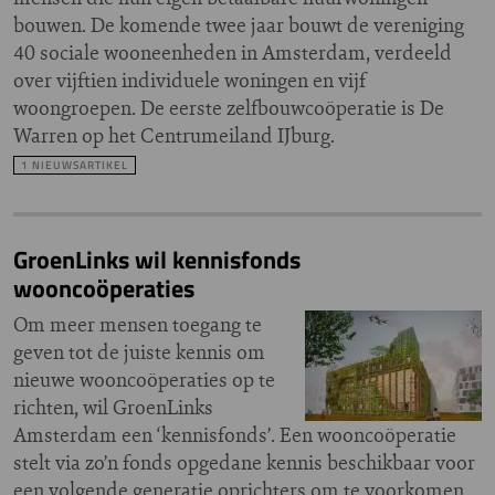
bouwen. De komende twee jaar bouwt de vereniging
40 sociale wooneenheden in Amsterdam, verdeeld
over vijftien individuele woningen en vijf
woongroepen. De eerste zelfbouwcoöperatie is De
Warren op het Centrumeiland IJburg.
1 NIEUWSARTIKEL
GroenLinks wil kennisfonds
wooncoöperaties
Om meer mensen toegang te
geven tot de juiste kennis om
nieuwe wooncoöperaties op te
richten, wil GroenLinks
Amsterdam een ‘kennisfonds’. Een wooncoöperatie
stelt via zo’n fonds opgedane kennis beschikbaar voor
een volgende generatie oprichters om te voorkomen