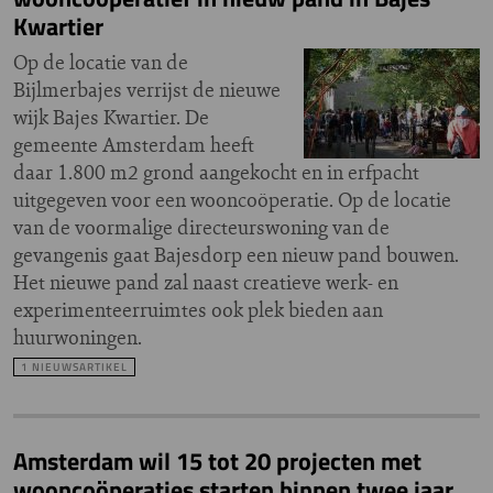
Kwartier
Op de locatie van de
Bijlmerbajes verrijst de nieuwe
wijk Bajes Kwartier. De
gemeente Amsterdam heeft
daar 1.800 m2 grond aangekocht en in erfpacht
uitgegeven voor een wooncoöperatie. Op de locatie
van de voormalige directeurswoning van de
gevangenis gaat Bajesdorp een nieuw pand bouwen.
Het nieuwe pand zal naast creatieve werk- en
experimenteerruimtes ook plek bieden aan
huurwoningen.
1 NIEUWSARTIKEL
Amsterdam wil 15 tot 20 projecten met
wooncoöperaties starten binnen twee jaar