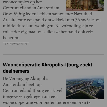
wooncomplex op het
Centrumeiland in Amsterdam-
Oost. Vijftig leden hebben samen met Natrufied
Architecture een pand ontwikkeld met 36 sociale- en
middeldure huurwoningen. Na voltooiing zijn ze
collectief eigenaar en zullen ze het pand ook zelf
beheren.
1 NIEUWSARTIKEL
Wooncoöperatie Akropolis-IJburg zoekt
deelnemers
De Vereniging Akropolis
Amsterdam heeft op
Centrumeiland IJburg een kavel
toegewezen gekregen om een
wooncoöperatie voor onder andere senioren te