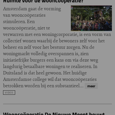
Ruimte voor de wooncoöperatie?
Amsterdam gaat de vorming
van wooncoöperaties
stimuleren. Een
wooncoöperatie, niet te
verwarren met een woningcorporatie, is een vorm van
collectief wonen waarbij de bewoners zelf voor het
beheer en zelf voor het bestuur zorgen. Nu de
woningmarkt volledig overspannen is, zien
initiatiefrijke burgers een kans om via deze weg
langdurig betaalbare woningen te realiseren. In
Duitsland is dat heel gewoon. Het huidige
Amsterdamse college wil dat wooncoöperaties
betrokken worden bij een substantieel…
meer
VIDEO
Wooncoöperatie De Nieuwe Meent bouwt