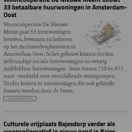
33 betaalbare huurwoningen in Amsterdam-
Oost
Wooncoöperatie De Nieuwe
Meent gaat 33 huurwoningen
bouwen, bewonen en beheren
op het Archimedesplantsoen in
Amsterdam-Oost. In het gebouw komen dertien
zelfstandige sociale huurwoningen en twintig
middeldure huurwoningen - huur tussen 710 en 971
euro - verdeeld over verschillende woongroepen.
Verder komen er voorzieningen die ook gebruikt
kunnen worden door de buurt.
1 NIEUWSARTIKEL
Culturele vrijplaats Bajesdorp verder als
wooncoöperatief in nieuw pand in Bajes