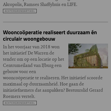
Akropolis, Ramses Shaffyhuis en LIFE.
ACHTERGRONDARTIKEL
Wooncoöperatie realiseert duurzaam én
circulair woongebouw
In het voorjaar van 2018 won
het initiatief De Warren de
tender om op een locatie op het
Centrumeiland van IJburg een
gebouw voor een
wooncoöperatie te realiseren. Het initiatief scoorde
maximaal op duurzaamheid. Hoe gaan de
initiatiefnemers dat aanpakken? Bestuurslid Gerard
Roemers vertelt.
ACHTERGRONDARTIKEL