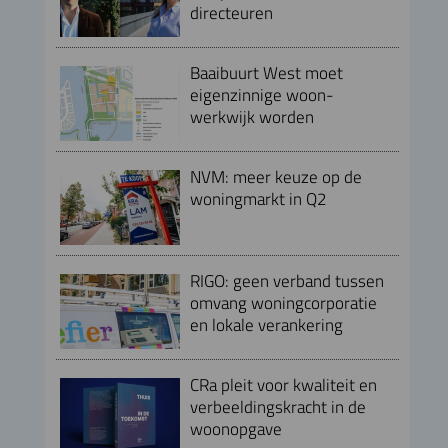
directeuren
Baaibuurt West moet
eigenzinnige woon-
werkwijk worden
NVM: meer keuze op de
woningmarkt in Q2
RIGO: geen verband tussen
omvang woningcorporatie
en lokale verankering
CRa pleit voor kwaliteit en
verbeeldingskracht in de
woonopgave