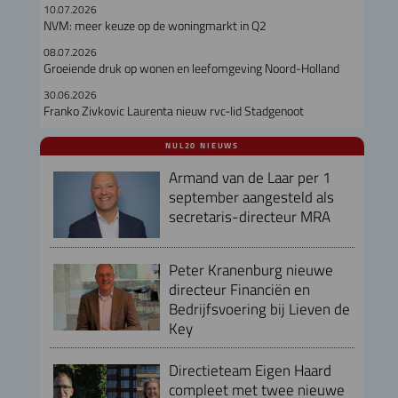
10.07.2026
NVM: meer keuze op de woningmarkt in Q2
08.07.2026
Groeiende druk op wonen en leefomgeving Noord-Holland
30.06.2026
Franko Zivkovic Laurenta nieuw rvc-lid Stadgenoot
NUL20 NIEUWS
Armand van de Laar per 1
september aangesteld als
secretaris-directeur MRA
Peter Kranenburg nieuwe
directeur Financiën en
Bedrijfsvoering bij Lieven de
Key
Directieteam Eigen Haard
compleet met twee nieuwe