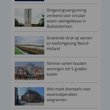
Omgevingsvergunning
verleend voor circulair
woon-werkgebouw in
Buiksloterham
Groeiende druk op wonen
en leefomgeving Noord-
Holland
Slimme ramen houden
woningen tot 5 graden
koeler
Wet moet drempels voor
wooncoöperaties
wegnemen