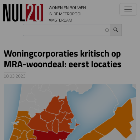
Overslaan en naar de inhoud gaan
WONEN EN BOUWEN
IN DE METROPOOL
AMSTERDAM
Woningcorporaties kritisch op
MRA-woondeal: eerst locaties
08.03.2023
Image