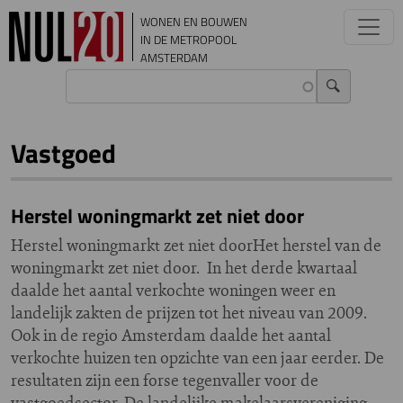
Overslaan en naar de inhoud gaan
WONEN EN BOUWEN
IN DE METROPOOL
AMSTERDAM
Vastgoed
Herstel woningmarkt zet niet door
Herstel woningmarkt zet niet doorHet herstel van de
woningmarkt zet niet door. In het derde kwartaal
daalde het aantal verkochte woningen weer en
landelijk zakten de prijzen tot het niveau van 2009.
Ook in de regio Amsterdam daalde het aantal
verkochte huizen ten opzichte van een jaar eerder. De
resultaten zijn een forse tegenvaller voor de
vastgoedsector. De landelijke makelaarsvereniging