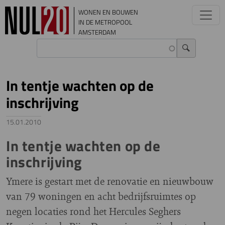
Overslaan en naar de inhoud gaan
WONEN EN BOUWEN
IN DE METROPOOL
AMSTERDAM
In tentje wachten op de
inschrijving
15.01.2010
In tentje wachten op de
inschrijving
Ymere is gestart met de renovatie en nieuwbouw
van 79 woningen en acht bedrijfsruimtes op
negen locaties rond het Hercules Seghers