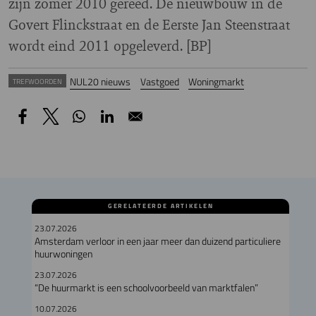
zijn zomer 2010 gereed. De nieuwbouw in de
Govert Flinckstraat en de Eerste Jan Steenstraat
wordt eind 2011 opgeleverd. [BP]
NUL20 nieuws
Vastgoed
Woningmarkt
TREFWOORDEN
GERELATEERDE ARTIKELEN
23.07.2026
Amsterdam verloor in een jaar meer dan duizend particuliere
huurwoningen
23.07.2026
“De huurmarkt is een schoolvoorbeeld van marktfalen”
10.07.2026