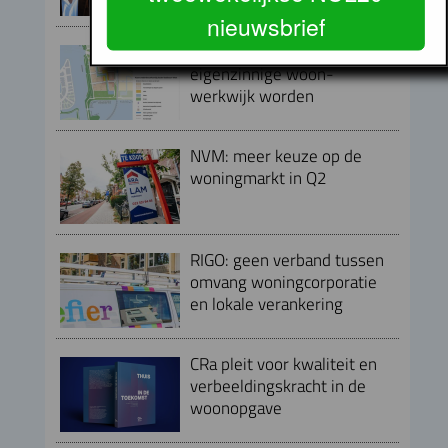
nieuwsbrief
Baaibuurt West moet
eigenzinnige woon-
werkwijk worden
NVM: meer keuze op de
woningmarkt in Q2
RIGO: geen verband tussen
omvang woningcorporatie
en lokale verankering
CRa pleit voor kwaliteit en
verbeeldingskracht in de
woonopgave