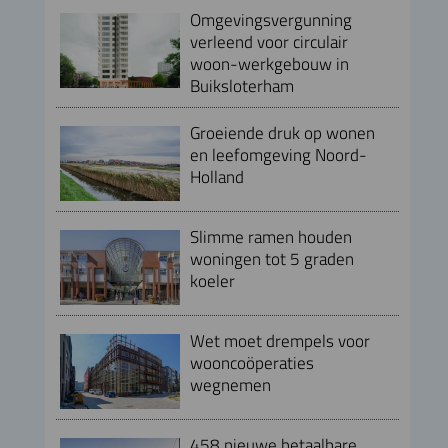
Omgevingsvergunning
verleend voor circulair
woon-werkgebouw in
Buiksloterham
Groeiende druk op wonen
en leefomgeving Noord-
Holland
Slimme ramen houden
woningen tot 5 graden
koeler
Wet moet drempels voor
wooncoöperaties
wegnemen
458 nieuwe betaalbare