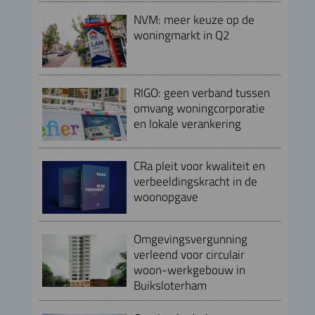
NVM: meer keuze op de
woningmarkt in Q2
RIGO: geen verband tussen
omvang woningcorporatie
en lokale verankering
CRa pleit voor kwaliteit en
verbeeldingskracht in de
woonopgave
Omgevingsvergunning
verleend voor circulair
woon-werkgebouw in
Buiksloterham