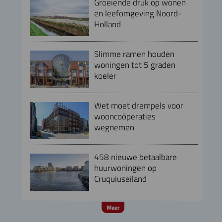
Groeiende druk op wonen
en leefomgeving Noord-
Holland
Slimme ramen houden
woningen tot 5 graden
koeler
Wet moet drempels voor
wooncoöperaties
wegnemen
458 nieuwe betaalbare
huurwoningen op
Cruquiuseiland
Meer