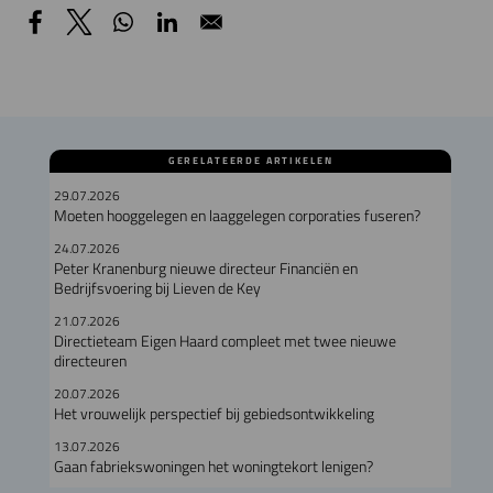
GERELATEERDE ARTIKELEN
29.07.2026
Moeten hooggelegen en laaggelegen corporaties fuseren?
24.07.2026
Peter Kranenburg nieuwe directeur Financiën en
Bedrijfsvoering bij Lieven de Key
21.07.2026
Directieteam Eigen Haard compleet met twee nieuwe
directeuren
20.07.2026
Het vrouwelijk perspectief bij gebiedsontwikkeling
13.07.2026
Gaan fabriekswoningen het woningtekort lenigen?