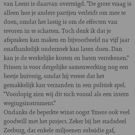
van Leent is daarvan overtuigd. “De grote vraag is
alleen hoe je andere partijen verleidt om mee te
doen, omdat het lastig is om de effecten van
tevoren in te schatten. Toch denk ik dat je
afspraken kan maken en bijvoorbeeld na vijf jaar
onafhankelijk onderzoek kan laten doen. Dan
kan je de werkelijke kosten en baten verrekenen.”
Frissen is voor dergelijke samenwerking nog een
beetje huiverig, omdat hij vreest dat het
gemakkelijk kan verzanden in een politiek spel.
“Voorlopig zien wij dit toch vooral als een intern
wegingsinstrument.”
Ondanks de beperkte winst oogst Ymere ook veel
goodwill met het project. Zeker bij het stadsdeel
Zeeburg, dat enkele miljoenen subsidie gaf,