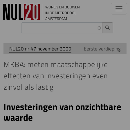
Overslaan en naar de inhoud gaan
WONEN EN BOUWEN
IN DE METROPOOL
AMSTERDAM
NUL20 nr 47 november 2009
Eerste verdieping
MKBA: meten maatschappelijke
effecten van investeringen even
zinvol als lastig
Investeringen van onzichtbare
waarde