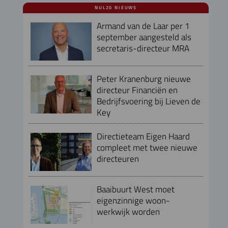
NUL20 NIEUWS
Armand van de Laar per 1
september aangesteld als
secretaris-directeur MRA
Peter Kranenburg nieuwe
directeur Financiën en
Bedrijfsvoering bij Lieven de
Key
Directieteam Eigen Haard
compleet met twee nieuwe
directeuren
Baaibuurt West moet
eigenzinnige woon-
werkwijk worden