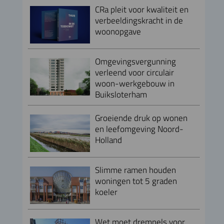
CRa pleit voor kwaliteit en
verbeeldingskracht in de
woonopgave
Omgevingsvergunning
verleend voor circulair
woon-werkgebouw in
Buiksloterham
Groeiende druk op wonen
en leefomgeving Noord-
Holland
Slimme ramen houden
woningen tot 5 graden
koeler
Wet moet drempels voor