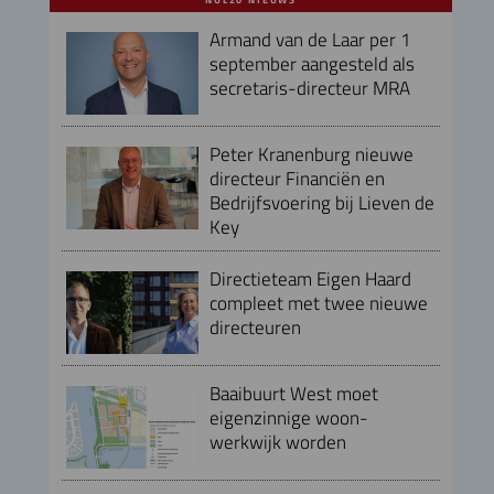
NUL20 NIEUWS
Armand van de Laar per 1
september aangesteld als
secretaris-directeur MRA
Peter Kranenburg nieuwe
directeur Financiën en
Bedrijfsvoering bij Lieven de
Key
Directieteam Eigen Haard
compleet met twee nieuwe
directeuren
Baaibuurt West moet
eigenzinnige woon-
werkwijk worden