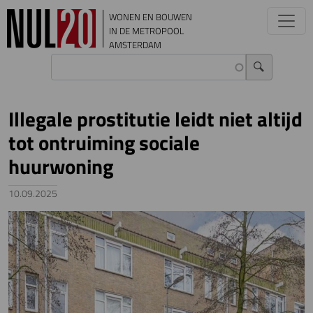
Overslaan en naar de inhoud gaan
WONEN EN BOUWEN
IN DE METROPOOL
AMSTERDAM
Illegale prostitutie leidt niet altijd
tot ontruiming sociale
huurwoning
10.09.2025
Image