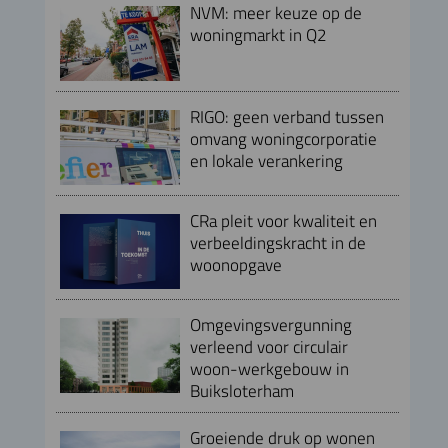
NVM: meer keuze op de
woningmarkt in Q2
RIGO: geen verband tussen
omvang woningcorporatie
en lokale verankering
CRa pleit voor kwaliteit en
verbeeldingskracht in de
woonopgave
Omgevingsvergunning
verleend voor circulair
woon-werkgebouw in
Buiksloterham
Groeiende druk op wonen