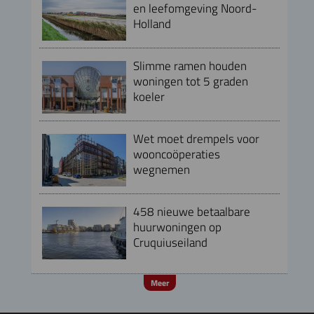
en leefomgeving Noord-
Holland
Slimme ramen houden
woningen tot 5 graden
koeler
Wet moet drempels voor
wooncoöperaties
wegnemen
458 nieuwe betaalbare
huurwoningen op
Cruquiuseiland
Meer