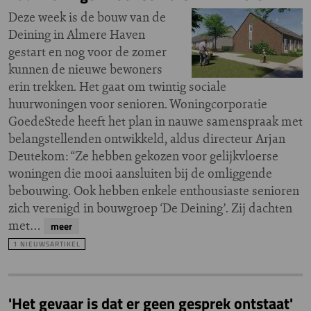
Deze week is de bouw van de
Deining in Almere Haven
gestart en nog voor de zomer
kunnen de nieuwe bewoners
erin trekken. Het gaat om twintig sociale
huurwoningen voor senioren. Woningcorporatie
GoedeStede heeft het plan in nauwe samenspraak met
belangstellenden ontwikkeld, aldus directeur Arjan
Deutekom: “Ze hebben gekozen voor gelijkvloerse
woningen die mooi aansluiten bij de omliggende
bebouwing. Ook hebben enkele enthousiaste senioren
zich verenigd in bouwgroep ‘De Deining’. Zij dachten
met…
meer
1 NIEUWSARTIKEL
'Het gevaar is dat er geen gesprek ontstaat'