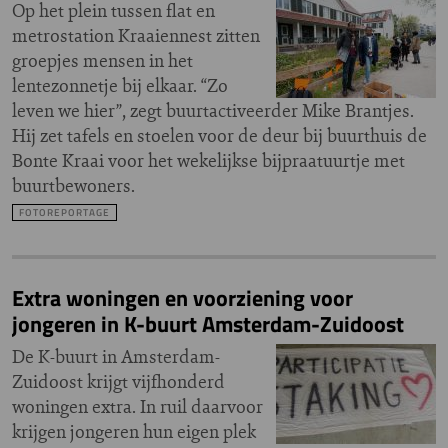
Op het plein tussen flat en
metrostation Kraaiennest zitten
groepjes mensen in het
lentezonnetje bij elkaar. “Zo
leven we hier”, zegt buurtactiveerder Mike Brantjes.
Hij zet tafels en stoelen voor de deur bij buurthuis de
Bonte Kraai voor het wekelijkse bijpraatuurtje met
buurtbewoners.
FOTOREPORTAGE
Extra woningen en voorziening voor
jongeren in K-buurt Amsterdam-Zuidoost
De K-buurt in Amsterdam-
Zuidoost krijgt vijfhonderd
woningen extra. In ruil daarvoor
krijgen jongeren hun eigen plek