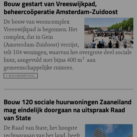
Bouw gestart van Vreeswijkpad,
beheercoöperatie Amsterdam-Zuidoost
De bouw van wooncomplex
Vreeswijkpad is begonnen. Het
complex, dat in Gein
(Amsterdam-Zuidoost) verrijst,
telt 104 woningen, waarvan het overgrote deel sociale
huur, aangevuld met bijna 400 m² aan
gemeenschappelijke ruimtes.
1 NIEUWSARTIKEL
Bouw 120 sociale huurwoningen Zaaneiland
mag eindelijk doorgaan na uitspraak Raad
van State
De Raad van State, het hoogste
rechtsorgaan van het land, heeft