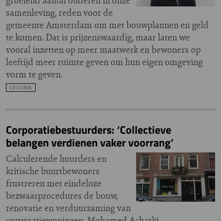
groeiend aantal ouderen in onze
samenleving, reden voor de
gemeente Amsterdam om met bouwplannen en geld
te komen. Dat is prijzenswaardig, maar laten we
vooral inzetten op meer maatwerk en bewoners op
leeftijd meer ruimte geven om hun eigen omgeving
vorm te geven.
COLUMN
Corporatiebestuurders: ‘Collectieve
belangen verdienen vaker voorrang’
Calculerende huurders en
kritische buurtbewoners
frustreren met eindeloze
bezwaarprocedures de bouw,
renovatie en verduurzaming van
corporatiewoningen. Mohamed Acharki,