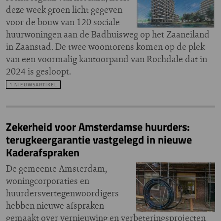
deze week groen licht gegeven
voor de bouw van 120 sociale
huurwoningen aan de Badhuisweg op het Zaaneiland
in Zaanstad. De twee woontorens komen op de plek
van een voormalig kantoorpand van Rochdale dat in
2024 is gesloopt.
1 NIEUWSARTIKEL
Zekerheid voor Amsterdamse huurders:
terugkeergarantie vastgelegd in nieuwe
Kaderafspraken
De gemeente Amsterdam,
woningcorporaties en
huurdersvertegenwoordigers
hebben nieuwe afspraken
gemaakt over vernieuwing en verbeteringsprojecten