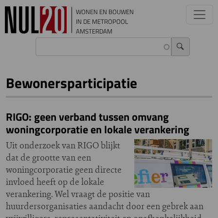
Overslaan en naar de inhoud gaan
WONEN EN BOUWEN
IN DE METROPOOL
AMSTERDAM
Bewonersparticipatie
RIGO: geen verband tussen omvang
woningcorporatie en lokale verankering
Uit onderzoek van RIGO blijkt
dat de grootte van een
woningcorporatie geen directe
invloed heeft op de lokale
verankering. Wel vraagt de positie van
huurdersorganisaties aandacht door een gebrek aan