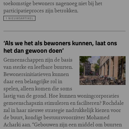
toekomstige bewoners nagenoeg niet bij het
participatieproces zijn betrokken.
1 NIEUWSARTIKEL
‘Als we het als bewoners kunnen, laat ons
het dan gewoon doen’
Gemeenschappen zijn de basis
van sterke en leefbare buurten.
Bewonersinitiatieven kunnen
daar een belangrijke rol in
spelen, alleen komen die soms
lastig van de grond. Hoe kunnen woningcorporaties
gemeenschapszin stimuleren en faciliteren? Rochdale
zal in haar nieuwe strategie nadrukkelijk kiezen voor
de buurt, kondigt bestuursvoorzitter Mohamed
Acharki aan. “Gebouwen zijn een middel om buurten