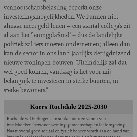
vennootschapsbelasting beperkt onze
investeringsmogelijkheden. We kunnen niet
almaar meer geld lenen – een aantal collega’s zit
al aan het ‘leningplafond’ – dus de landelijke
politiek zal iets moeten ondernemen; alleen dan
kan de sector in ons land jaarlijks dertigduizend
nieuwe woningen bouwen. Uiteindelijk zal dat
wel goed komen, vandaag is het voor mij
belangrijk te investeren in sterke buurten, in
sterke bewoners.”
Koers Rochdale 2025-2030
Rochdale wil bijdragen aan sterke buurten vanuit vier
invalshoeken: bewoner, woning, gemeenschap en leefomgeving.
Naast overal goed sociaal en fysiek beheer, wordt aan de hand van
integrale gebiedsplannen de focus gelegd op buurten waar de