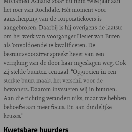
Mohamed Acharki staat nu ruim twee jaar aan
het roer van Rochdale. Hét moment voor
aanscherping van de corporatiekoers is
aangebroken. Daarbij is hij overigens de laatste
om het werk van voorganger Hester van Buren
als ‘onvoldoende’ te kwalificeren. De
bestuursvoorzitter spreekt liever van een
verrijking van de door haar ingeslagen weg. Ook
zij stelde buurten centraal. “Opgroeien in een
sterkte buurt maakt het verschil voor de
bewoners. Daarom investeren wij in buurten.
Aan die richting verandert niks, maar we hebben
behoefte aan meer focus. En aan duidelijke
keuzes.”
Kwetsbare huurders