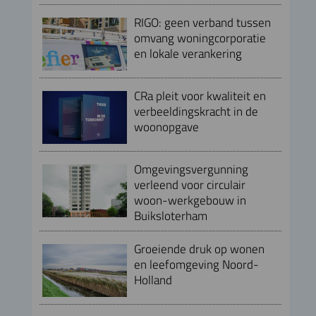
RIGO: geen verband tussen
omvang woningcorporatie
en lokale verankering
CRa pleit voor kwaliteit en
verbeeldingskracht in de
woonopgave
Omgevingsvergunning
verleend voor circulair
woon-werkgebouw in
Buiksloterham
Groeiende druk op wonen
en leefomgeving Noord-
Holland