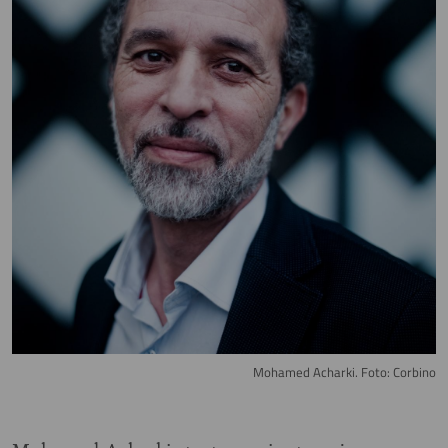
Mohamed Acharki. Foto: Corbino