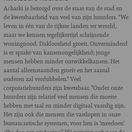
Acharki is bezorgd over de staat van de stad en
de kwetsbaarheid van veel van zijn huurders. “We
leven in één van de rijkste landen ter wereld,
maar we kennen tegelijkertijd schrijnende
woningnood. Dakloosheid groeit. Onverminderd
is er sprake van kansenongelijkheid; jonge
mensen hebben minder ontwikkelkansen. Het
aantal alleenstaanden groeit en het aantal
ouderen zal verdubbelen.” Veel
corporatiehuurders zijn kwetsbaar. “Onder onze
huurders zijn relatief veel mensen die moeite
hebben met taal en minder digitaal vaardig zijn.
Het zijn ook die mensen die vastlopen in onze
bureaucratische systemen, voor hen is ‘meedoen’
elke dag een uitdaging.” Hij verwijst ook naar de