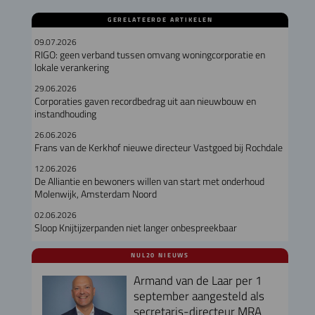
GERELATEERDE ARTIKELEN
09.07.2026
RIGO: geen verband tussen omvang woningcorporatie en
lokale verankering
29.06.2026
Corporaties gaven recordbedrag uit aan nieuwbouw en
instandhouding
26.06.2026
Frans van de Kerkhof nieuwe directeur Vastgoed bij Rochdale
12.06.2026
De Alliantie en bewoners willen van start met onderhoud
Molenwijk, Amsterdam Noord
02.06.2026
Sloop Knijtijzerpanden niet langer onbespreekbaar
NUL20 NIEUWS
Armand van de Laar per 1
september aangesteld als
secretaris-directeur MRA