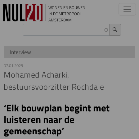
Overslaan en naar de inhoud gaan
WONEN EN BOUWEN
IN DE METROPOOL
AMSTERDAM
Interview
07.01.2025
Mohamed Acharki,
bestuursvoorzitter Rochdale
‘Elk bouwplan begint met
luisteren naar de
gemeenschap’