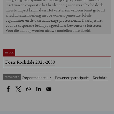
inzet van de corporatie het hardst nodig is en waar Rochdale de
meeste impact kan maken. Het versterken van een buurt gebeurt
altijd in samenwerking met bewoners, gemeente, lokale
organisaties en de daar aanwezige professionals. Daarbij is het
voor de corporatie belangrijk goed naar bewoners te luisteren.
Voor die dialoog worden nieuwe modellen ontwikkeld.
ZIE OOK
Koers Rochdale 2025-2030
Corporatiebestuur
Bewonersparticipatie
Rochdale
TREFWOORD