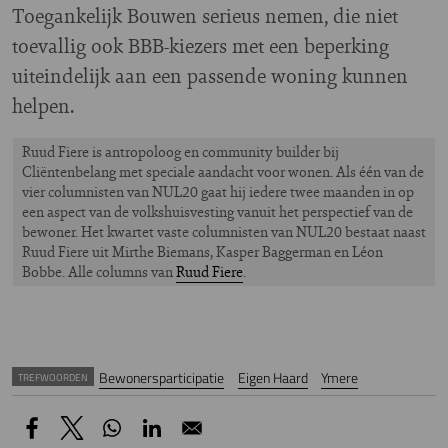
Toegankelijk Bouwen serieus nemen, die niet
toevallig ook BBB-kiezers met een beperking
uiteindelijk aan een passende woning kunnen
helpen.
Ruud Fiere is antropoloog en community builder bij
Cliëntenbelang met speciale aandacht voor wonen. Als één van de
vier columnisten van NUL20 gaat hij iedere twee maanden in op
een aspect van de volkshuisvesting vanuit het perspectief van de
bewoner. Het kwartet vaste columnisten van NUL20 bestaat naast
Ruud Fiere uit Mirthe Biemans, Kasper Baggerman en Léon
Bobbe. Alle columns van
Ruud Fiere
.
Bewonersparticipatie
Eigen Haard
Ymere
TREFWOORDEN