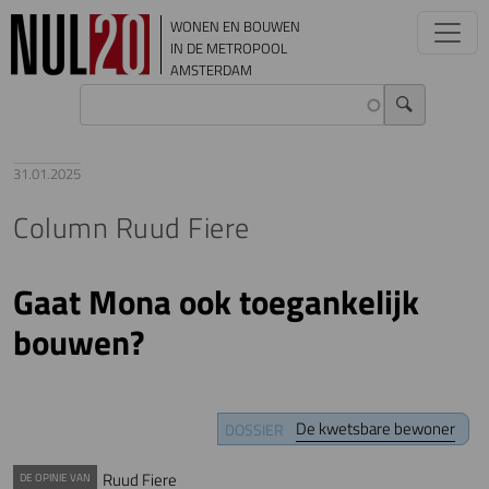
Overslaan en naar de inhoud gaan
WONEN EN BOUWEN
IN DE METROPOOL
AMSTERDAM
31.01.2025
Column Ruud Fiere
Gaat Mona ook toegankelijk
bouwen?
De kwetsbare bewoner
DOSSIER
Ruud Fiere
DE OPINIE VAN