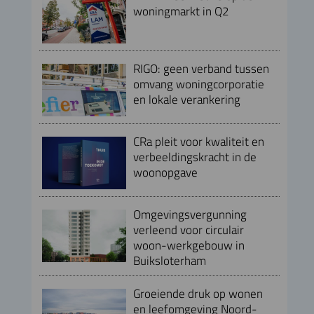
woningmarkt in Q2
RIGO: geen verband tussen
omvang woningcorporatie
en lokale verankering
CRa pleit voor kwaliteit en
verbeeldingskracht in de
woonopgave
Omgevingsvergunning
verleend voor circulair
woon-werkgebouw in
Buiksloterham
Groeiende druk op wonen
en leefomgeving Noord-