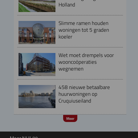
Holland
Slimme ramen houden
woningen tot 5 graden
koeler
Wet moet drempels voor
wooncoöperaties
wegnemen
458 nieuwe betaalbare
huurwoningen op
Cruquiuseiland
Meer