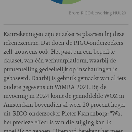
Kanttekeningen zijn er zeker te plaatsen bij deze
rekenexercitie. Dat doen de RIGO-onderzoekers
zelf trouwens ook. Het gaat om een beperkte
dataset, van één verhuurplatform, waarbij de
puntentelling gedeeltelijk op inschattingen is
gebaseerd. Daarbij is gebruik gemaakt van al iets
oudere gegevens uit WiMRA 2021. Bij de
invoering in 2024 komt de gemiddelde WOZ in
Amsterdam bovendien al weer 20 procent hoger
uit. RIGO-onderzoeker Pieter Kranenborg: "Wat
het precieze effect is van die stijging kan ik
moeilijk zo zeggen. Uiteraard betekent het meer