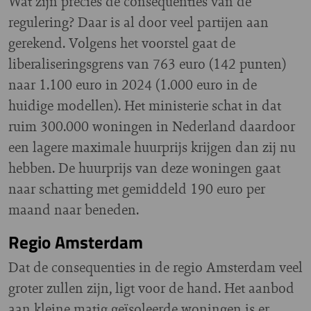
Wat zijn precies de consequenties van de
regulering? Daar is al door veel partijen aan
gerekend. Volgens het voorstel gaat de
liberaliseringsgrens van 763 euro (142 punten)
naar 1.100 euro in 2024 (1.000 euro in de
huidige modellen). Het ministerie schat in dat
ruim 300.000 woningen in Nederland daardoor
een lagere maximale huurprijs krijgen dan zij nu
hebben. De huurprijs van deze woningen gaat
naar schatting met gemiddeld 190 euro per
maand naar beneden.
Regio Amsterdam
Dat de consequenties in de regio Amsterdam veel
groter zullen zijn, ligt voor de hand. Het aanbod
aan kleine matig geïsoleerde woningen is er