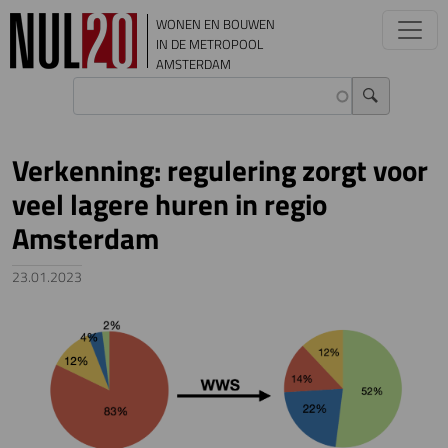
Overslaan en naar de inhoud gaan
WONEN EN BOUWEN
IN DE METROPOOL
AMSTERDAM
Verkenning: regulering zorgt voor
veel lagere huren in regio
Amsterdam
23.01.2023
Image