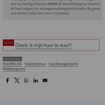
met een huidige huurprijs
de liberalisatiegrens waarvan
boven
de huur volgens het woningwaarderingsstelsel onder die grens
zou moeten vallen (tot circa 145 punten).
ZIE OOK
Check: is mijn huur te duur?
TREFWOORDEN
HUURBELEID
Vrijesectorhuur
Huurdersorganisaties
Middensegment