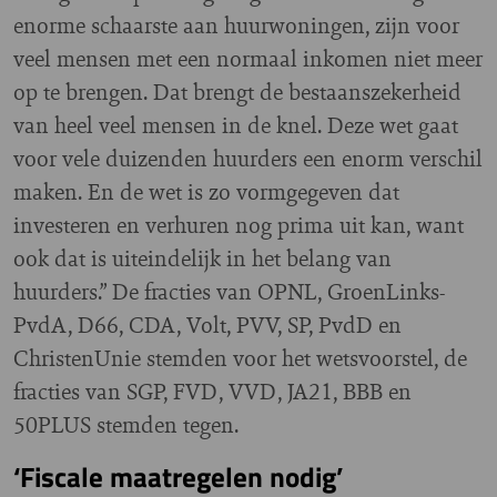
enorme schaarste aan huurwoningen, zijn voor
veel mensen met een normaal inkomen niet meer
op te brengen. Dat brengt de bestaanszekerheid
van heel veel mensen in de knel. Deze wet gaat
voor vele duizenden huurders een enorm verschil
maken. En de wet is zo vormgegeven dat
investeren en verhuren nog prima uit kan, want
ook dat is uiteindelijk in het belang van
huurders.” De fracties van OPNL, GroenLinks-
PvdA, D66, CDA, Volt, PVV, SP, PvdD en
ChristenUnie stemden voor het wetsvoorstel, de
fracties van SGP, FVD, VVD, JA21, BBB en
50PLUS stemden tegen.
‘Fiscale maatregelen nodig’