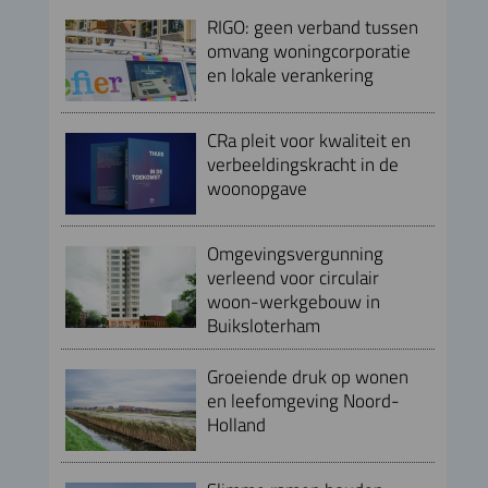
RIGO: geen verband tussen
omvang woningcorporatie
en lokale verankering
CRa pleit voor kwaliteit en
verbeeldingskracht in de
woonopgave
Omgevingsvergunning
verleend voor circulair
woon-werkgebouw in
Buiksloterham
Groeiende druk op wonen
en leefomgeving Noord-
Holland