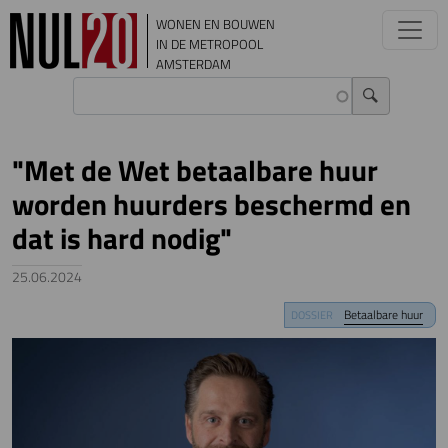
Overslaan en naar de inhoud gaan
WONEN EN BOUWEN
IN DE METROPOOL
AMSTERDAM
"Met de Wet betaalbare huur
worden huurders beschermd en
dat is hard nodig"
25.06.2024
Image
Betaalbare huur
DOSSIER