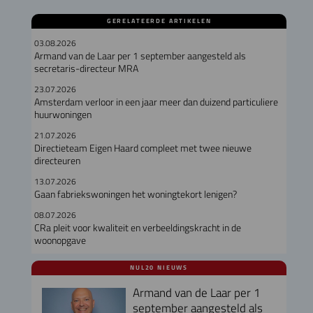
GERELATEERDE ARTIKELEN
03.08.2026
Armand van de Laar per 1 september aangesteld als
secretaris-directeur MRA
23.07.2026
Amsterdam verloor in een jaar meer dan duizend particuliere
huurwoningen
21.07.2026
Directieteam Eigen Haard compleet met twee nieuwe
directeuren
13.07.2026
Gaan fabriekswoningen het woningtekort lenigen?
08.07.2026
CRa pleit voor kwaliteit en verbeeldingskracht in de
woonopgave
NUL20 NIEUWS
Armand van de Laar per 1
september aangesteld als