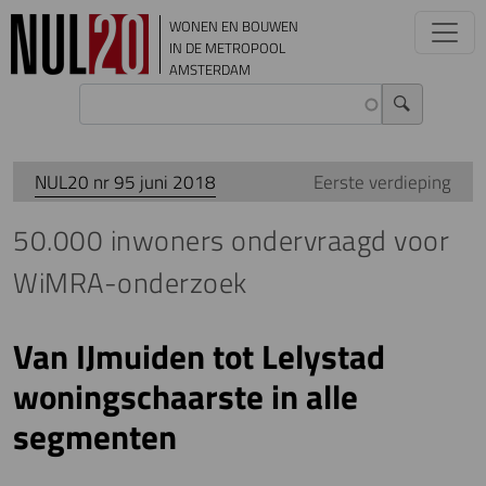
Overslaan en naar de inhoud gaan
WONEN EN BOUWEN
IN DE METROPOOL
AMSTERDAM
NUL20 nr 95 juni 2018
Eerste verdieping
50.000 inwoners ondervraagd voor
WiMRA-onderzoek
Van IJmuiden tot Lelystad
woningschaarste in alle
segmenten