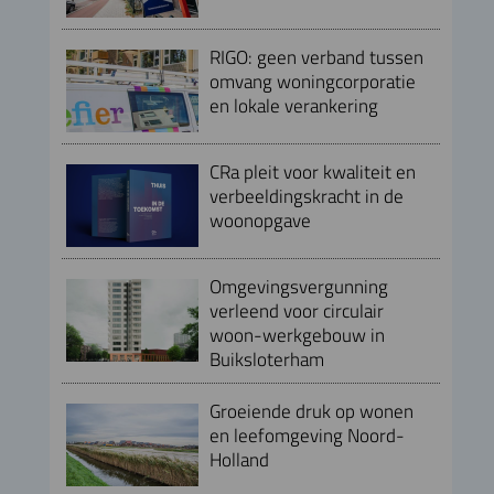
RIGO: geen verband tussen
omvang woningcorporatie
en lokale verankering
CRa pleit voor kwaliteit en
verbeeldingskracht in de
woonopgave
Omgevingsvergunning
verleend voor circulair
woon-werkgebouw in
Buiksloterham
Groeiende druk op wonen
en leefomgeving Noord-
Holland