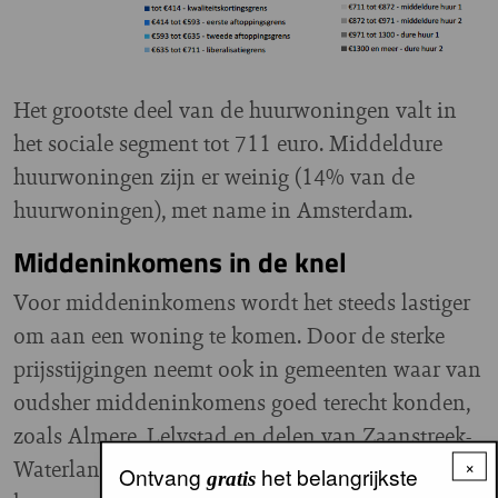
Het grootste deel van de huurwoningen valt in
het sociale segment tot 711 euro.
Middeldure
huurwoningen zijn er weinig (14% van de
huurwoningen), met name in Amsterdam.
Middeninkomens in de knel
Voor middeninkomens wordt het steeds lastiger
om aan een woning te komen. Door de sterke
prijsstijgingen neemt ook in gemeenten waar van
oudsher middeninkomens goed terecht konden,
zoals Almere, Lelystad en delen van Zaanstreek-
Waterland, het aanbod aan betaalbare
×
Ontvang
het belangrijkste
gratis