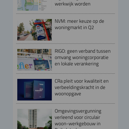
werkwijk worden
NVM: meer keuze op de
woningmarkt in Q2
RIGO: geen verband tussen
omvang woningcorporatie
en lokale verankering
CRa pleit voor kwaliteit en
verbeeldingskracht in de
woonopgave
Omgevingsvergunning
verleend voor circulair
woon-werkgebouw in