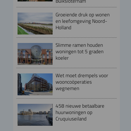
Buiksloterham
Groeiende druk op wonen
en leefomgeving Noord-
Holland
Slimme ramen houden
woningen tot 5 graden
koeler
Wet moet drempels voor
wooncoöperaties
wegnemen
458 nieuwe betaalbare
huurwoningen op
Cruquiuseiland