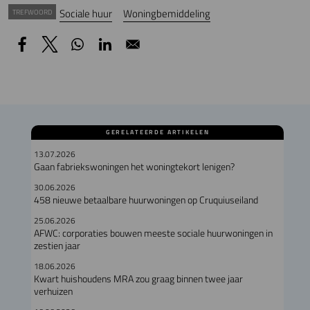
Sociale huur
Woningbemiddeling
TREFWOORD
GERELATEERDE ARTIKELEN
13.07.2026
Gaan fabriekswoningen het woningtekort lenigen?
30.06.2026
458 nieuwe betaalbare huurwoningen op Cruquiuseiland
25.06.2026
AFWC: corporaties bouwen meeste sociale huurwoningen in
zestien jaar
18.06.2026
Kwart huishoudens MRA zou graag binnen twee jaar
verhuizen