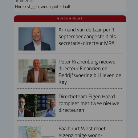
16.06.2026
Huren stijgen, woonquote daalt
NUL20 NIEUWS
Armand van de Laar per 1
september aangesteld als
secretaris-directeur MRA
Peter Kranenburg nieuwe
directeur Financiën en
Bedrijfsvoering bij Lieven de
Key
Directieteam Eigen Haard
compleet met twee nieuwe
directeuren
Baaibuurt West moet
eigenzinnige woon-