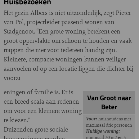
Huisbezoeken
Het gezin Albers is niet uitzonderlijk, zegt Pieter
van Pol, projectleider passend wonen van
Stadgenoot. “Een grote woning betekent een
groot oppervlakte om schoon te houden en vaak
trappen die niet voor iedereen handig zijn.
Kleinere, compacte woningen kunnen veiliger
aanvoelen of op een locatie liggen die dichter bij
voorzi
eningen of familie is. Er is
Van Groot naar
een breed scala aan redenen
Beter
om voor een kleinere woning
te kiezen.”
huishoudens met
Voor:
maximaal drie personen
Duizenden grote sociale
Huidige woning:
huurwoningen worden
minimaal 70 m2 en 5