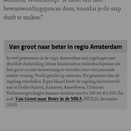
bewustwordingsproces door, voordat je de stap
durft te maken.”
Van groot naar beter in regio Amsterdam
In veel gemeenten in de regio Amsterdam zijn regelingen met
dezelfde doelstelling: kleine huishoudens verleiden/bijstaan om
hun grote sociale huurwoning te verruilen voor een passende
andere woning. Veelal gericht op senioren. Per gemeente kan de
regeling verschillen. Eigen Haard biedt de regeling bijvoorbeeld
aan in Ouder-Amstel, Aalsmeer, Amstelveen, Uithoorn.
Verhuisvergoedingen kunnen variëren van €4.500 tot €5.200. Zie
ook:
(NUL20, december
Van Groot naar Beter in de MRA
2018)