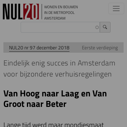
Overslaan en naar de inhoud gaan
WONEN EN BOUWEN
IN DE METROPOOL
AMSTERDAM
NUL20 nr 97 december 2018
Eerste verdieping
Eindelijk enig succes in Amsterdam
voor bijzondere verhuisregelingen
Van Hoog naar Laag en Van
Groot naar Beter
Lange tijd werd maar mondjesmaat