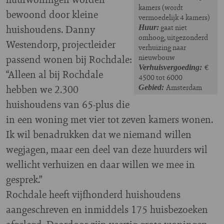
kamers (wordt
bewoond door kleine
vermoedelijk 4 kamers)
huishoudens. Danny
gaat niet
Huur:
omhoog, uitgezonderd
Westendorp, projectleider
verhuizing naar
passend wonen bij Rochdale:
nieuwbouw
€
Verhuisvergoeding:
“Alleen al bij Rochdale
4500 tot 6000
hebben we 2.300
Amsterdam
Gebied:
huishoudens van 65-plus die
in een woning met vier tot zeven kamers wonen.
Ik wil benadrukken dat we niemand willen
wegjagen, maar een deel van deze huurders wil
wellicht verhuizen en daar willen we mee in
gesprek.”
Rochdale heeft vijfhonderd huishoudens
aangeschreven en inmiddels 175 huisbezoeken