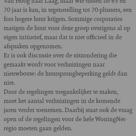
Van Hoog naar Laag, maar wie tussen de 65 en
70 jaar is kan, in tegenstelling tot 70-plussers, een
fors hogere huur krijgen. Sommige corporaties
matigen de huur voor deze groep overigens al op
eigen initiatief, maar dat is niet officieel in de
afspraken opgenomen.
Er is ook discussie over de uitzondering die
gemaakt wordt voor verhuizingen naar
nieuwbouw: de huursprongbeperking geldt dan
niet.
Door de regelingen toegankelijker te maken,
moet het aantal verhuizingen in de komende
jaren verder toenemen. Daarbij staat ook de vraag
open of de regelingen voor de hele WoningNet-
regio moeten gaan gelden.