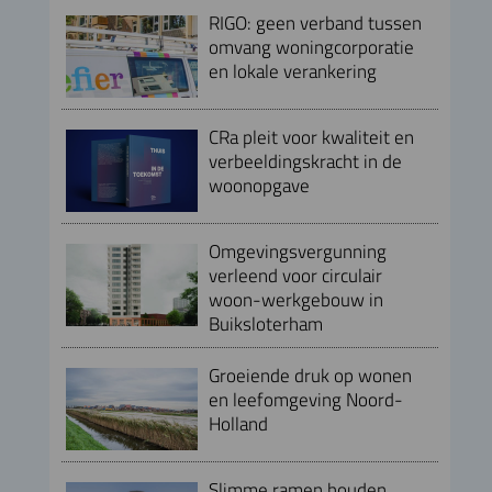
RIGO: geen verband tussen
omvang woningcorporatie
en lokale verankering
CRa pleit voor kwaliteit en
verbeeldingskracht in de
woonopgave
Omgevingsvergunning
verleend voor circulair
woon-werkgebouw in
Buiksloterham
Groeiende druk op wonen
en leefomgeving Noord-
Holland
Slimme ramen houden