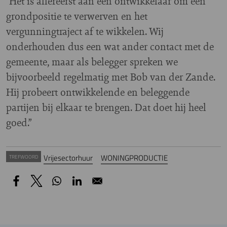
“Het is allereerst aan een ontwikkelaar om een
grondpositie te verwerven en het
vergunningtraject af te wikkelen. Wij
onderhouden dus een wat ander contact met de
gemeente, maar als belegger spreken we
bijvoorbeeld regelmatig met Bob van der Zande.
Hij probeert ontwikkelende en beleggende
partijen bij elkaar te brengen. Dat doet hij heel
goed.”
Vrijesectorhuur
WONINGPRODUCTIE
TREFWOORD