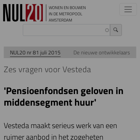
Overslaan en naar de inhoud gaan
WONEN EN BOUWEN
IN DE METROPOOL
AMSTERDAM
NUL20 nr 81 juli 2015
De nieuwe ontwikkelaars
Zes vragen voor Vesteda
'Pensioenfondsen geloven in
middensegment huur'
Vesteda maakt serieus werk van een
ruimer aanbod in het zogeheten