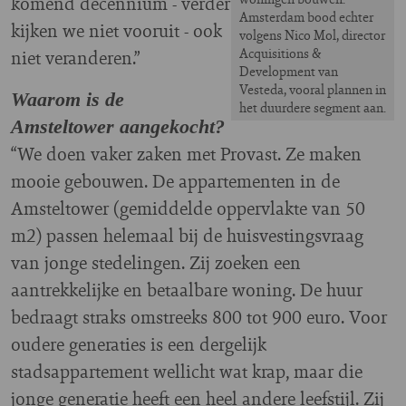
komend decennium - verder
Amsterdam bood echter
kijken we niet vooruit - ook
volgens Nico Mol, director
Acquisitions &
niet veranderen.”
Development van
Vesteda, vooral plannen in
Waarom is de
het duurdere segment aan.
Amsteltower aangekocht?
“We doen vaker zaken met Provast. Ze maken
mooie gebouwen. De appartementen in de
Amsteltower (gemiddelde oppervlakte van 50
m2) passen helemaal bij de huisvestingsvraag
van jonge stedelingen. Zij zoeken een
aantrekkelijke en betaalbare woning. De huur
bedraagt straks omstreeks 800 tot 900 euro. Voor
oudere generaties is een dergelijk
stadsappartement wellicht wat krap, maar die
jonge generatie heeft een heel andere leefstijl. Zij