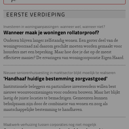
EERSTE VERDIEPING
Investeren in woningaanpassingen: wanneer wel, wanneer niet?
Wanneer maak je woningen rollatorproof?
Ouderen blijven langer zelfstandig wonen. Een groter deel van de
woningvoorraad zal daarom geschikt moeten worden gemaakt voor
huurders met een beperking. Maar hoe doe je dat op de meest
effectieve manier? De ervaringen van woningcorporatie Eigen Haard.
Nieuwe seniorenhuisvesting in marktsector blijkt moeilijk te realiseren
'Handhaaf huidige bestemming zorgvastgoed'
Institutionele beleggers en particuliere investeerders willen best
nieuwe woonvoorzieningen voor ouderen bouwen. Maar het blijkt
lastig de juiste locaties te bemachtigen. Gemeenten kunnen
behulpzaam zijn door de combinatie van wonen en zorg als
maatschappelijke bestemming te handhaven.
Maatwerk-verhuizing tussen corporaties nog niet mogelijk