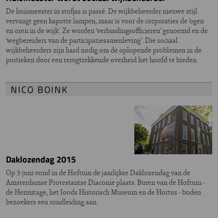
De huismeester in stofjas is passé. De wijkbeheerder nieuwe stijl
vervangt geen kapotte lampen, maar is voor de corporaties de ‘ogen
en oren in de wijk’. Ze worden ‘verbindingsofficieren’ genoemd en de
‘wegbereiders van de participatiesamenleving’. Die sociaal
wijkbeheerders zijn hard nodig om de oplopende problemen in de
portieken door een terugtrekkende overheid het hoofd te bieden.
NICO BOINK
Daklozendag 2015
Op 3 juni vond in de Hoftuin de jaarlijkse Daklozendag van de
Amsterdamse Protestantse Diaconie plaats. Buren van de Hoftuin -
de Hermitage, het Joods Historisch Museum en de Hortus - boden
bezoekers een rondleiding aan.