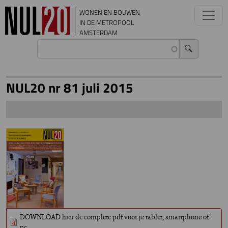
Overslaan en naar de inhoud gaan
WONEN EN BOUWEN
IN DE METROPOOL
AMSTERDAM
NUL20 nr 81 juli 2015
DOWNLOAD hier de complete pdf voor je tablet, smartphone of
pc.