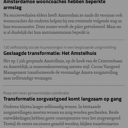
Amsterdamse wooncoaches hebben beperkte
armslag
Na succesverhalen elders heeft Amsterdam ze sinds dit voorjaar ook:
wooncoaches die ouderen helpen bij een eventuele volgende stap in
hun wooncarrière. Deze zomer wordt de pilot geëvalueerd. Maar nu
is al duidelijk dat hun instrumentarium beperkt is.
120 zelfstandig sociale huurwoningen in een leegstaande zorginstelling
Geslaagde transformatie: Het Amstelhuis
Het op 1 juli geopende Amstelhuis, op de hoek van de Ceintuurbaan
en Amsteldijk, is seniorenhuisvesting nieuwe stijl. Cocon Vastgoed
Management transformeerde de voormalige Amsta-zorginstelling
naar zelfstandige woningen.
Roep om meer gemeentelijke coördinatie
Transformatie zorgvastgoed komt langzaam op gang
Ouderen blijven langer zelfstandig wonen. In bestaande
zorginstellingen moeten wonen en zorg worden gescheiden. Beide
ontwikkelingen hebben grote consequenties voor het zorgvastgoed.
Terwijl de eerste successen gemeld worden, blijken transformaties