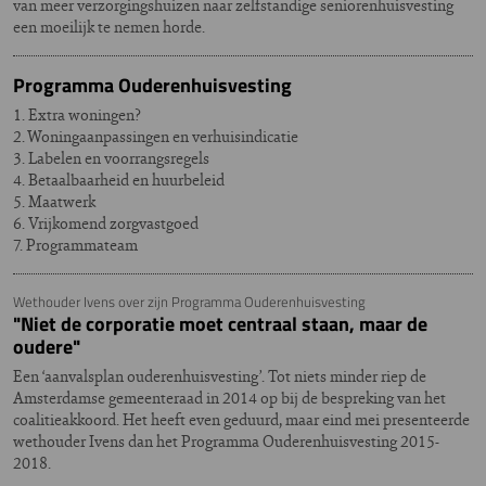
van meer verzorgingshuizen naar zelfstandige seniorenhuisvesting
een moeilijk te nemen horde.
Programma Ouderenhuisvesting
1. Extra woningen?
2. Woningaanpassingen en verhuisindicatie
3. Labelen en voorrangsregels
4. Betaalbaarheid en huurbeleid
5. Maatwerk
6. Vrijkomend zorgvastgoed
7. Programmateam
Wethouder Ivens over zijn Programma Ouderenhuisvesting
"Niet de corporatie moet centraal staan, maar de
oudere"
Een ‘aanvalsplan ouderenhuisvesting’. Tot niets minder riep de
Amsterdamse gemeenteraad in 2014 op bij de bespreking van het
coalitieakkoord. Het heeft even geduurd, maar eind mei presenteerde
wethouder Ivens dan het Programma Ouderenhuisvesting 2015-
2018.