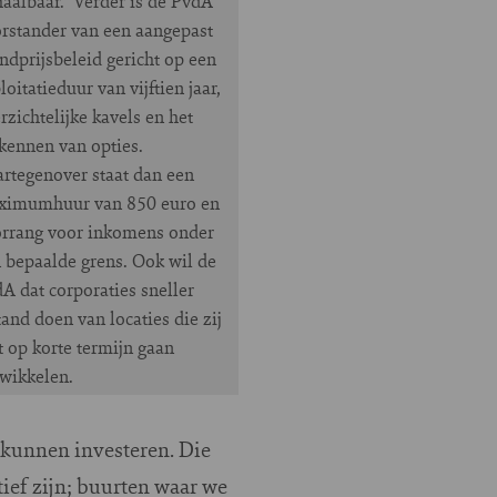
aalbaar. Verder is de PvdA
rstander van een aangepast
ndprijsbeleid gericht op een
loitatieduur van vijftien jaar,
rzichtelijke kavels en het
kennen van opties.
rtegenover staat dan een
ximumhuur van 850 euro en
rrang voor inkomens onder
 bepaalde grens. Ook wil de
A dat corporaties sneller
tand doen van locaties die zij
t op korte termijn gaan
wikkelen.
 kunnen investeren. Die
tief zijn; buurten waar we