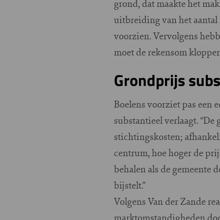
grond, dat maakte het mak
uitbreiding van het aanta
voorzien. Vervolgens hebbe
moet de rekensom kloppen
Grondprijs subs
Boelens voorziet pas een 
substantieel verlaagt. “De
stichtingskosten; afhankeli
centrum, hoe hoger de pri
behalen als de gemeente d
bijstelt.”
Volgens Van der Zande real
marktomstandigheden door 