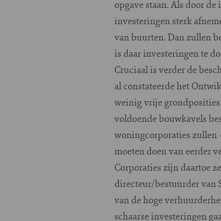
opgave staan. Als door de
investeringen sterk afneme
van buurten. Dan zullen be
is daar investeringen te do
Cruciaal is verder de bes
al constateerde het Ontwi
weinig vrije grondposities
voldoende bouwkavels bes
woningcorporaties zullen - 
moeten doen van eerder ve
Corporaties zijn daartoe z
directeur/bestuurder van 
van de hoge verhuurderhef
schaarse investeringen gaa