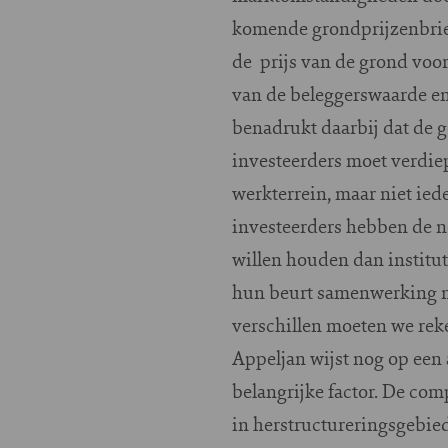
komende grondprijzenbrie
de prijs van de grond voo
van de beleggerswaarde en
benadrukt daarbij dat de 
investeerders moet verdiep
werkterrein, maar niet iede
investeerders hebben de ne
willen houden dan institut
hun beurt samenwerking m
verschillen moeten we rek
Appeljan wijst nog op een 
belangrijke factor. De co
in herstructureringsgebie