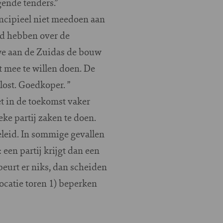
ende tenders.”
rincipieel niet meedoen aan
id hebben over de
 we aan de Zuidas de bouw
t mee te willen doen. De
lost. Goedkoper. ”
t in de toekomst vaker
e partij zaken te doen.
eleid. In sommige gevallen
een partij krijgt dan een
beurt er niks, dan scheiden
catie toren 1) beperken