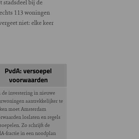
 stadsdeel bij de
slechts 113 woningen
rgeet niet: elke keer
PvdA: versoepel
voorwaarden
de investering in nieuwe
rwoningen aantrekkelijker te
ken moet Amsterdam
rwaarden loslaten en regels
soepelen. Zo schrijft de
A-fractie in een noodplan