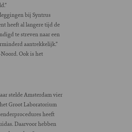
d.”
leggingen bij Syntrus
heeft al langere tijd de
ndigd te streven naar een
minderd aantrekkelijk.”
Noord. Ook is het
jaar stelde Amsterdam vier
 het Groot Laboratorium
 tenderprocedures heeft
 Zuidas. Daarvoor hebben