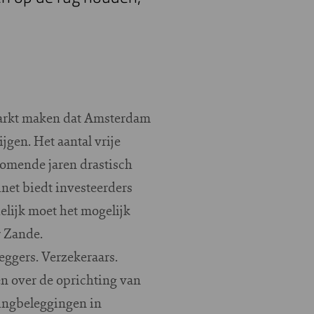
arkt maken dat Amsterdam
gen. Het aantal vrije
komende jaren drastisch
net biedt investeerders
lijk moet het mogelijk
r Zande.
eggers. Verzekeraars.
n over de oprichting van
ningbeleggingen in