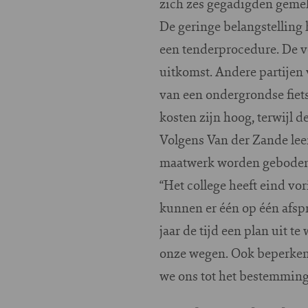
zich zes gegadigden gemel
De geringe belangstelling 
een tenderprocedure. De v
uitkomst. Andere partijen 
van een ondergrondse fiets
kosten zijn hoog, terwijl 
Volgens Van der Zande lee
maatwerk worden geboden. 
“Het college heeft eind vo
kunnen er één op één afspr
jaar de tijd een plan uit 
onze wegen. Ook beperken
we ons tot het bestemming