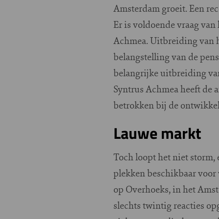
Amsterdam groeit. Een rece
Er is voldoende vraag van
Achmea. Uitbreiding van h
belangstelling van de pen
belangrijke uitbreiding v
Syntrus Achmea heeft de a
betrokken bij de ontwikke
Lauwe markt
Toch loopt het niet storm,
plekken beschikbaar voor 
op Overhoeks, in het Amste
slechts twintig reacties o