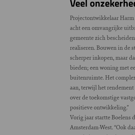
Veel onzekerhe
Projectontwikkelaar Harm 
acht een omvangrijke uitbre
gemeente zich bescheidener
realiseren. Bouwen in de 
scherper inkopen, maar da
bieden; een woning met ee
buitenruimte. Het complex 
aan, terwijl het rendement
over de toekomstige vastg
positieve ontwikkeling.”
Vorig jaar startte Boelens
Amsterdam-West. “Ook daar