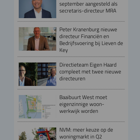
september aangesteld als
secretaris-directeur MRA
Peter Kranenburg nieuwe
directeur Financiën en
Bedrijfsvoering bij Lieven de
Key
Directieteam Eigen Haard
compleet met twee nieuwe
directeuren
Baaibuurt West moet
eigenzinnige woon-
werkwijk worden
NVM: meer keuze op de
woningmarkt in Q2