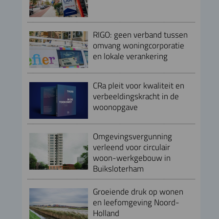
RIGO: geen verband tussen
omvang woningcorporatie
en lokale verankering
CRa pleit voor kwaliteit en
verbeeldingskracht in de
woonopgave
Omgevingsvergunning
verleend voor circulair
woon-werkgebouw in
Buiksloterham
Groeiende druk op wonen
en leefomgeving Noord-
Holland