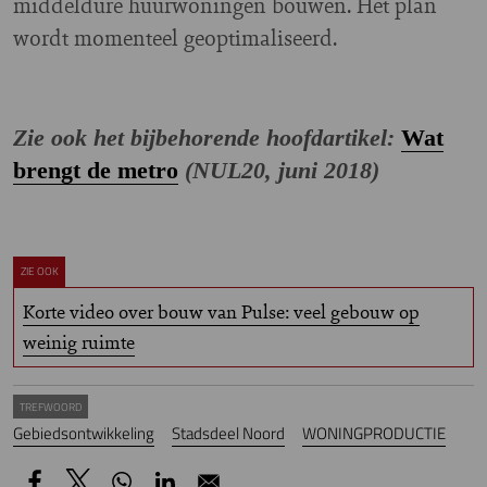
middeldure huurwoningen bouwen. Het plan
wordt momenteel geoptimaliseerd.
Zie ook het bijbehorende hoofdartikel:
Wat
brengt de metro
(NUL20, juni 2018)
ZIE OOK
Korte video over bouw van Pulse: veel gebouw op
weinig ruimte
TREFWOORD
Gebiedsontwikkeling
Stadsdeel Noord
WONINGPRODUCTIE