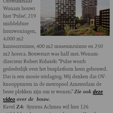
Ontwikkelaar
Wonam bouwt
hier ‘Pulse’, 219
middeldure
huurwoningen,
4.000 m2
kantoorruimte, 400 m2 museumruimte en 250
m2 horeca. Bouwstart was half mei. Wonam-
directeur Robert Kohsiek: “Pulse wordt
gedeeltelijk over het busplatform heen gebouwd.
Dat is een mooie uitdaging. Wij denken dat OV-
knooppunten in de metropool Amsterdam de
beste plekken zijn om te wonen.”
Zie ook
deze
video
over de bouw.
Kavel
: Syntrus Achmea wil hier 126
Z4