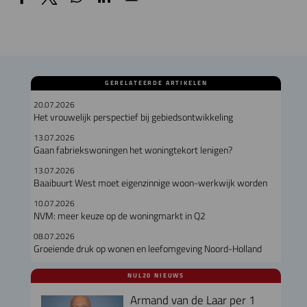
GERELATEERDE ARTIKELEN
20.07.2026
Het vrouwelijk perspectief bij gebiedsontwikkeling
13.07.2026
Gaan fabriekswoningen het woningtekort lenigen?
13.07.2026
Baaibuurt West moet eigenzinnige woon-werkwijk worden
10.07.2026
NVM: meer keuze op de woningmarkt in Q2
08.07.2026
Groeiende druk op wonen en leefomgeving Noord-Holland
NUL20 NIEUWS
Armand van de Laar per 1