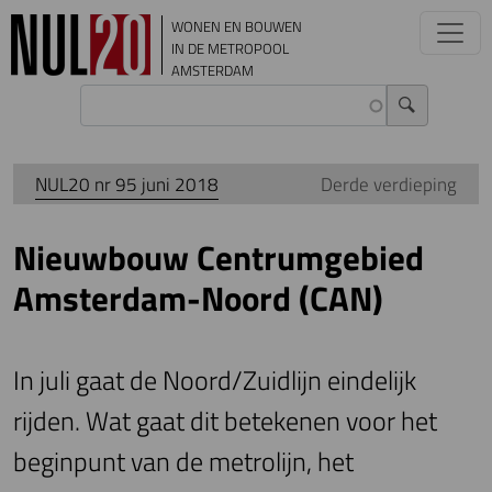
Overslaan en naar de inhoud gaan
WONEN EN BOUWEN
IN DE METROPOOL
AMSTERDAM
NUL20 nr 95 juni 2018
Derde verdieping
Nieuwbouw Centrumgebied
Amsterdam-Noord (CAN)
In juli gaat de Noord/Zuidlijn eindelijk
rijden. Wat gaat dit betekenen voor het
beginpunt van de metrolijn, het