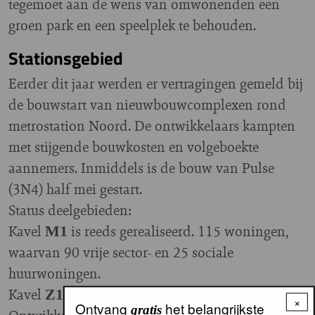
tegemoet aan de wens van omwonenden een
groen park en een speelplek te behouden.
Stationsgebied
Eerder dit jaar werden er vertragingen gemeld bij
de bouwstart van nieuwbouwcomplexen rond
metrostation Noord. De ontwikkelaars kampten
met stijgende bouwkosten en volgeboekte
aannemers. Inmiddels is de bouw van Pulse
(3N4) half mei gestart.
Status deelgebieden:
Kavel
is reeds gerealiseerd. 115 woningen,
M1
waarvan 90 vrije sector- en 25 sociale
huurwoningen.
Kavel
288 sociale huurwoningen.
Z1.
×
Ontvang
het belangrijkste
gratis